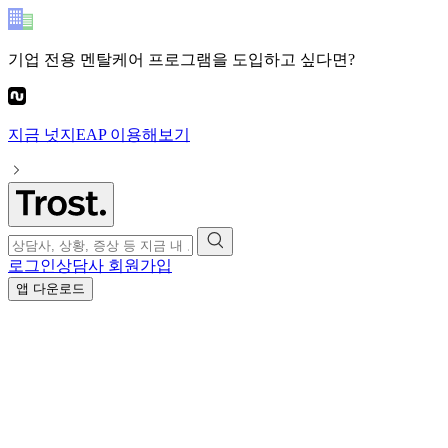
기업 전용 멘탈케어 프로그램
을 도입하고 싶다면?
지금
넛지EAP
이용해보기
로그인
상담사 회원가입
앱 다운로드