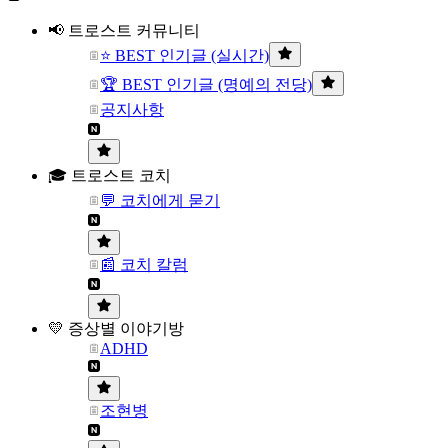
📢 트로스트 커뮤니티
⭐ BEST 인기글 (실시간)
🏆 BEST 인기글 (명예의 전당)
공지사항
🎓 트로스트 코치
💬 코치에게 묻기
📰 코치 칼럼
💛 증상별 이야기방
ADHD
조현병