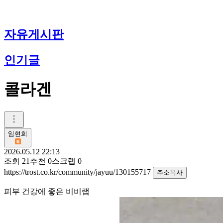
자유게시판
인기글
콜라겐
임현희
2026.05.12 22:13
조회
21
추천
0
스크랩
0
https://trost.co.kr/community/jayuu/130155717
주소복사
피부 건강에 좋은 비비랩