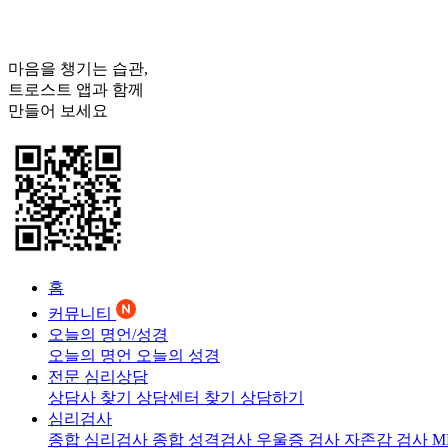
마음을 챙기는 습관,
트로스트
앱과 함께
만들어 보세요
홈
커뮤니티
오늘의 명언/성경
오늘의 명언
오늘의 성경
전문 심리상담
상담사 찾기
상담센터 찾기
상담하기
심리검사
종합 심리검사
종합 성격검사
우울증 검사
자존감 검사
M