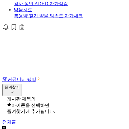
검사
성인 ADHD 자가점검
약물치료
복용약 찾기
약물 의존도 자가체크
🏆
커뮤니티 랭킹
즐겨찾기
게시판 제목의
아이콘을 선택하면
즐겨찾기에 추가됩니다.
전체글