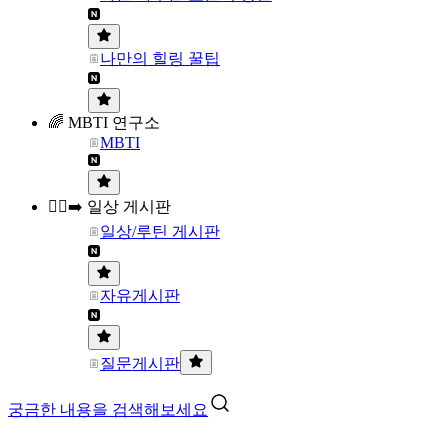
나만의 힐링 꿀팁
🌈 MBTI 연구소
MBTI
🏃‍♀️‍➡️ 일상 게시판
일상/루틴 게시판
자유게시판
질문게시판
궁금한 내용을 검색해보세요