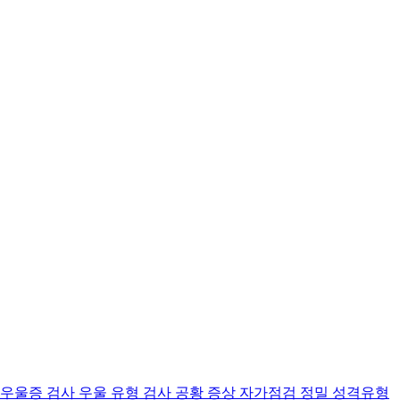
 우울증 검사
우울 유형 검사
공황 증상 자가점검
정밀 성격유형