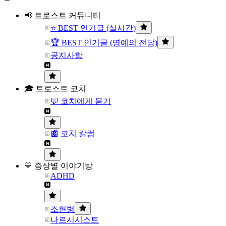
📢 트로스트 커뮤니티
⭐ BEST 인기글 (실시간)
🏆 BEST 인기글 (명예의 전당)
공지사항
🎓 트로스트 코치
💬 코치에게 묻기
📰 코치 칼럼
💛 증상별 이야기방
ADHD
조현병
나르시시스트