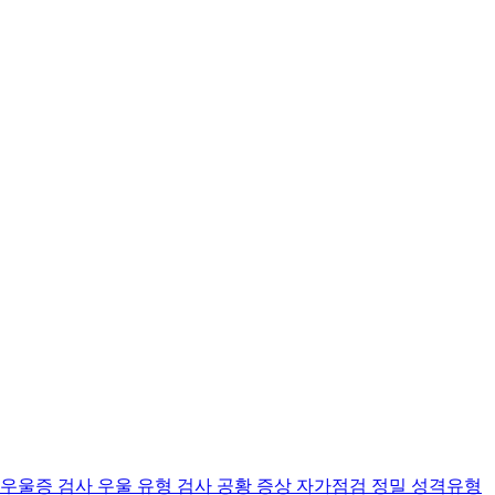
 우울증 검사
우울 유형 검사
공황 증상 자가점검
정밀 성격유형