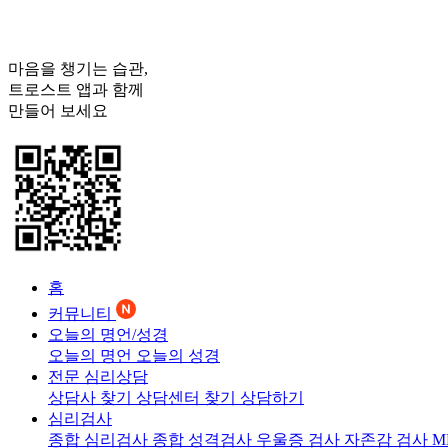
마음을 챙기는 습관,
트로스트
앱과 함께
만들어 보세요
홈
커뮤니티
오늘의 명언/성경
오늘의 명언
오늘의 성경
전문 심리상담
상담사 찾기
상담센터 찾기
상담하기
심리검사
종합 심리검사
종합 성격검사
우울증 검사
자존감 검사
M