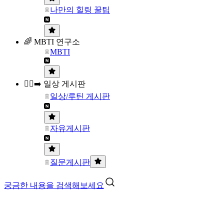
나만의 힐링 꿀팁
🌈 MBTI 연구소
MBTI
🏃‍♀️‍➡️ 일상 게시판
일상/루틴 게시판
자유게시판
질문게시판
궁금한 내용을 검색해보세요