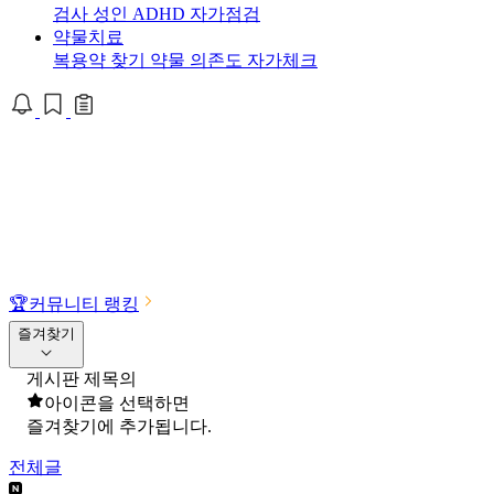
검사
성인 ADHD 자가점검
약물치료
복용약 찾기
약물 의존도 자가체크
🏆
커뮤니티 랭킹
즐겨찾기
게시판 제목의
아이콘을 선택하면
즐겨찾기에 추가됩니다.
전체글