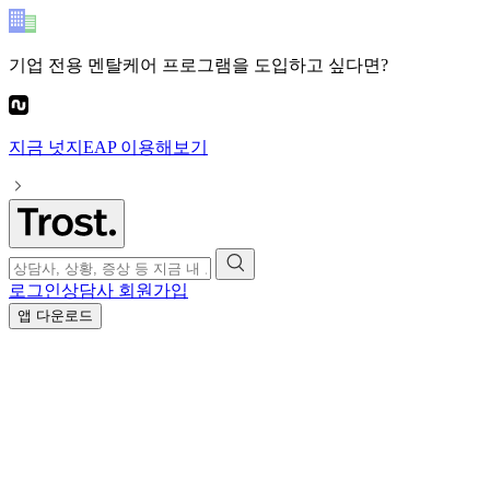
기업 전용 멘탈케어 프로그램
을 도입하고 싶다면?
지금
넛지EAP
이용해보기
로그인
상담사 회원가입
앱 다운로드