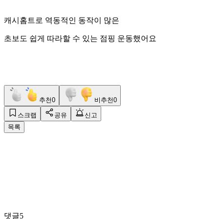
캐시홈트로 역동적인 동작이 많은
초보도 쉽게 따라할 수 있는 점핑 운동했어요
추천
0
비추천
0
스크랩
공유
신고
목록
댓글
5