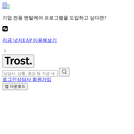
기업 전용 멘탈케어 프로그램
을 도입하고 싶다면?
지금
넛지EAP
이용해보기
로그인
상담사 회원가입
앱 다운로드