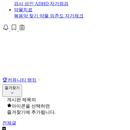
검사
성인 ADHD 자가점검
약물치료
복용약 찾기
약물 의존도 자가체크
🏆
커뮤니티 랭킹
즐겨찾기
게시판 제목의
아이콘을 선택하면
즐겨찾기에 추가됩니다.
전체글