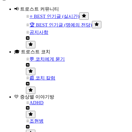
📢 트로스트 커뮤니티
⭐ BEST 인기글 (실시간)
🏆 BEST 인기글 (명예의 전당)
공지사항
🎓 트로스트 코치
💬 코치에게 묻기
📰 코치 칼럼
💛 증상별 이야기방
ADHD
조현병