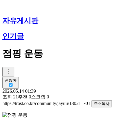
자유게시판
인기글
점핑 운동
괜찮아
2026.05.14 01:39
조회
21
추천
0
스크랩
0
https://trost.co.kr/community/jayuu/130211701
주소복사