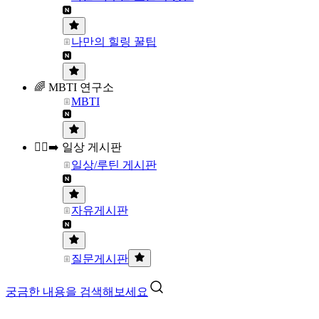
나만의 힐링 꿀팁
🌈 MBTI 연구소
MBTI
🏃‍♀️‍➡️ 일상 게시판
일상/루틴 게시판
자유게시판
질문게시판
궁금한 내용을 검색해보세요