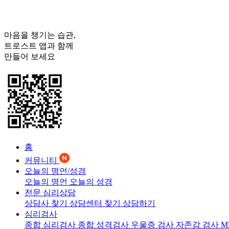
마음을 챙기는 습관,
트로스트
앱과 함께
만들어 보세요
홈
커뮤니티
오늘의 명언/성경
오늘의 명언
오늘의 성경
전문 심리상담
상담사 찾기
상담센터 찾기
상담하기
심리검사
종합 심리검사
종합 성격검사
우울증 검사
자존감 검사
M