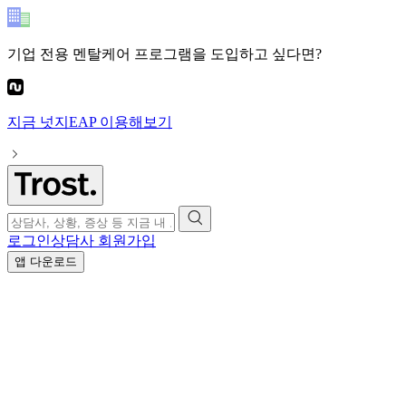
기업 전용 멘탈케어 프로그램
을 도입하고 싶다면?
지금
넛지EAP
이용해보기
로그인
상담사 회원가입
앱 다운로드