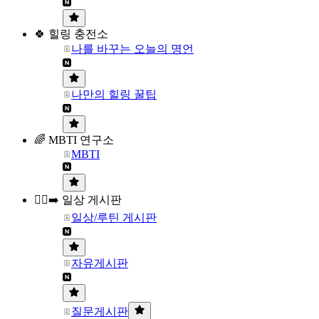
🍀 힐링 충전소
나를 바꾸는 오늘의 명언
나만의 힐링 꿀팁
🌈 MBTI 연구소
MBTI
🏃‍♀️‍➡️ 일상 게시판
일상/루틴 게시판
자유게시판
질문게시판