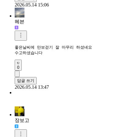
2026.05.14 15:06
헤븐
좋은날씨에 만보걷기 잘 마무리 하셨녜요

수고하셨습니다 
0
답글 쓰기
2026.05.14 13:47
장보고