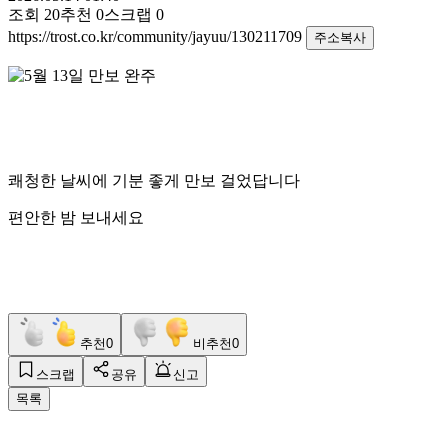
조회
20
추천
0
스크랩
0
https://trost.co.kr/community/jayuu/130211709
주소복사
쾌청한 날씨에 기분 좋게 만보 걸었답니다
편안한 밤 보내세요
추천
0
비추천
0
스크랩
공유
신고
목록