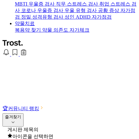
MBTI 우울증 검사
직무 스트레스 검사
취업 스트레스 검
사
코로나 우울증 검사
우울 유형 검사
공황 증상 자가점
검
정밀 성격유형 검사
성인 ADHD 자가점검
약물치료
복용약 찾기
약물 의존도 자가체크
🏆
커뮤니티 랭킹
즐겨찾기
게시판 제목의
아이콘을 선택하면