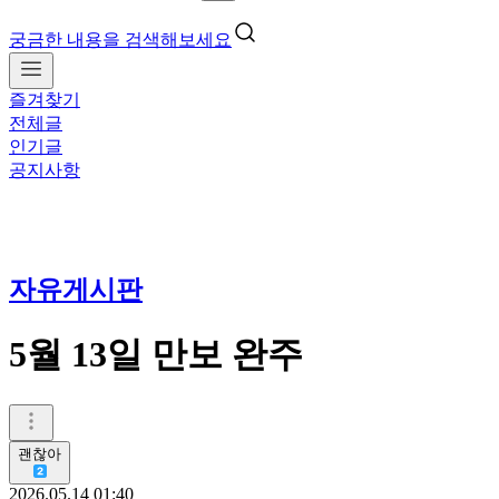
궁금한 내용을 검색해보세요
즐겨찾기
전체글
인기글
공지사항
자유게시판
5월 13일 만보 완주
괜찮아
2026.05.14 01:40