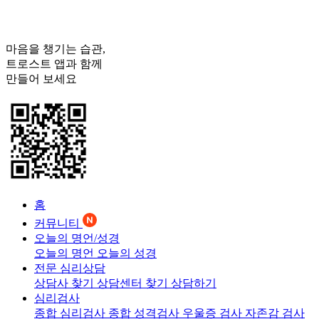
마음을 챙기는 습관,
트로스트
앱과 함께
만들어 보세요
홈
커뮤니티
오늘의 명언/성경
오늘의 명언
오늘의 성경
전문 심리상담
상담사 찾기
상담센터 찾기
상담하기
심리검사
종합 심리검사
종합 성격검사
우울증 검사
자존감 검사