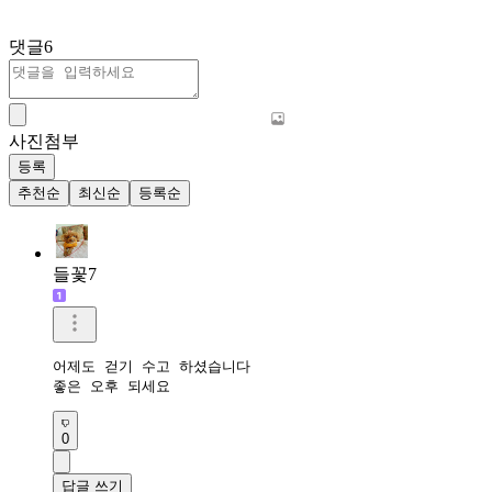
댓글
6
사진첨부
등록
추천순
최신순
등록순
들꽃7
어제도 걷기 수고 하셨습니다

좋은 오후 되세요
0
답글 쓰기