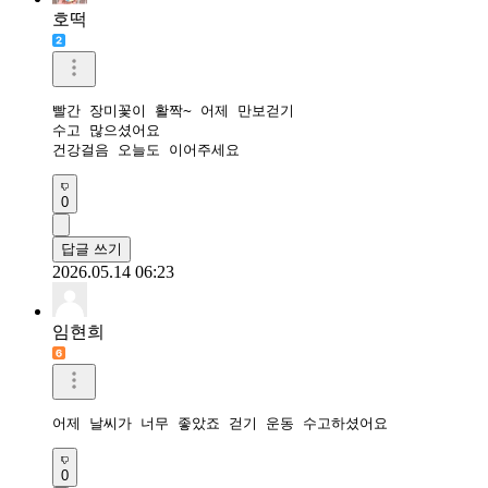
호떡
빨간 장미꽃이 활짝~ 어제 만보걷기

수고 많으셨어요

건강걸음 오늘도 이어주세요
0
답글 쓰기
2026.05.14 06:23
임현희
어제 날씨가 너무 좋았죠 걷기 운동 수고하셨어요
0