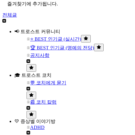
즐겨찾기에 추가됩니다.
전체글
📢 트로스트 커뮤니티
⭐ BEST 인기글 (실시간)
🏆 BEST 인기글 (명예의 전당)
공지사항
🎓 트로스트 코치
💬 코치에게 묻기
📰 코치 칼럼
💛 증상별 이야기방
ADHD