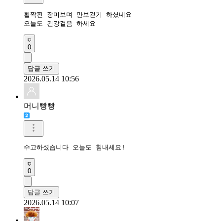
활짝핀 장미보며 만보걷기 하셨네요

오늘도 건강걸음 하세요
0
답글 쓰기
2026.05.14 10:56
머니빵빵
수고하셨습니다 오늘도 힘내세요!
0
답글 쓰기
2026.05.14 10:07