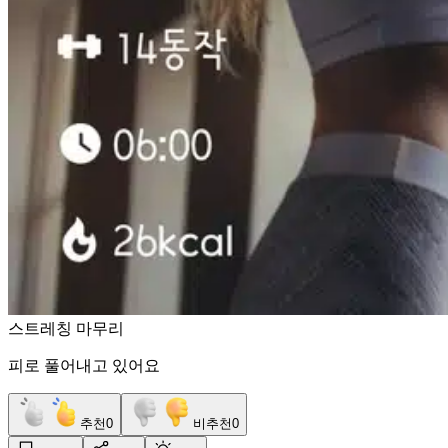
스트레칭 마무리
피로 풀어내고 있어요
추천
0
비추천
0