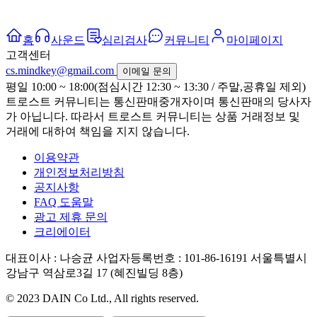
홈
사운드
심리검사
커뮤니티
마이페이지
고객센터
cs.mindkey@gmail.com
이메일 문의
평일 10:00 ~ 18:00(점심시간 12:30 ~ 13:30 / 주말,공휴일 제외)
트로스트 커뮤니티는 통신판매중개자이며 통신판매의 당사자
가 아닙니다. 따라서 트로스트 커뮤니티는 상품 거래정보 및
거래에 대하여 책임을 지지 않습니다.
이용약관
개인정보처리방침
공지사항
FAQ 도움말
광고 제휴 문의
크리에이터
대표이사 : 나승균
사업자등록번호 : 101-86-16191
서울특별시
강남구 역삼로3길 17 (혜진빌딩 8층)
© 2023 DAIN Co Ltd., All rights reserved.