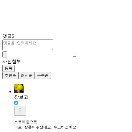
댓글
5
사진첨부
등록
추천순
최신순
등록순
장보고
스트레칭으로

피로 잘풀어주셨네요 수고하셨어요 