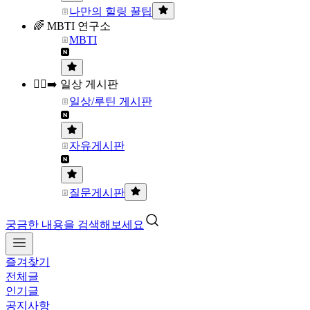
나만의 힐링 꿀팁
🌈 MBTI 연구소
MBTI
🏃‍♀️‍➡️ 일상 게시판
일상/루틴 게시판
자유게시판
질문게시판
궁금한 내용을 검색해보세요
즐겨찾기
전체글
인기글
공지사항