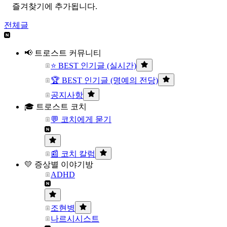
즐겨찾기에 추가됩니다.
전체글
📢 트로스트 커뮤니티
⭐ BEST 인기글 (실시간)
🏆 BEST 인기글 (명예의 전당)
공지사항
🎓 트로스트 코치
💬 코치에게 묻기
📰 코치 칼럼
💛 증상별 이야기방
ADHD
조현병
나르시시스트