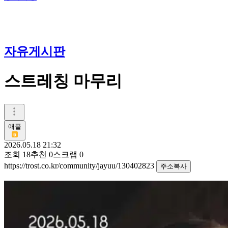
자유게시판
스트레칭 마무리
애플
2026.05.18 21:32
조회
18
추천
0
스크랩
0
https://trost.co.kr/community/jayuu/130402823
주소복사