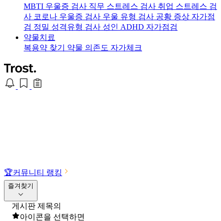
MBTI 우울증 검사
직무 스트레스 검사
취업 스트레스 검
사
코로나 우울증 검사
우울 유형 검사
공황 증상 자가점
검
정밀 성격유형 검사
성인 ADHD 자가점검
약물치료
복용약 찾기
약물 의존도 자가체크
🏆
커뮤니티 랭킹
즐겨찾기
게시판 제목의
아이콘을 선택하면