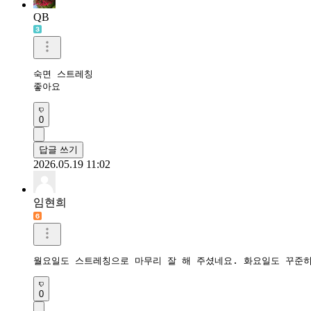
QB
숙면 스트레칭

좋아요 
0
답글 쓰기
2026.05.19 11:02
임현희
월요일도 스트레칭으로 마무리 잘 해 주셨네요. 화요일도 꾸준히
0