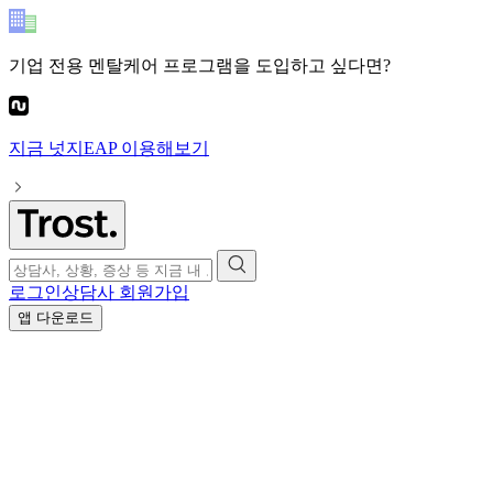
기업 전용 멘탈케어 프로그램
을 도입하고 싶다면?
지금
넛지EAP
이용해보기
로그인
상담사 회원가입
앱 다운로드