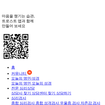
마음을 챙기는 습관,
트로스트
앱과 함께
만들어 보세요
홈
커뮤니티
오늘의 명언/성경
오늘의 명언
오늘의 성경
전문 심리상담
상담사 찾기
상담센터 찾기
상담하기
심리검사
종합 심리검사
종합 성격검사
우울증 검사
자존감 검사