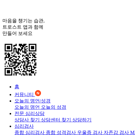
마음을 챙기는 습관,
트로스트
앱과 함께
만들어 보세요
홈
커뮤니티
오늘의 명언/성경
오늘의 명언
오늘의 성경
전문 심리상담
상담사 찾기
상담센터 찾기
상담하기
심리검사
종합 심리검사
종합 성격검사
우울증 검사
자존감 검사
M