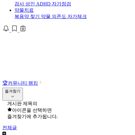
검사
성인 ADHD 자가점검
약물치료
복용약 찾기
약물 의존도 자가체크
🏆
커뮤니티 랭킹
즐겨찾기
게시판 제목의
아이콘을 선택하면
즐겨찾기에 추가됩니다.
전체글