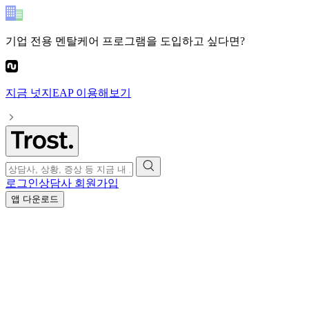
기업 전용 멘탈케어 프로그램
을 도입하고 싶다면?
지금
넛지EAP
이용해보기
로그인
상담사 회원가입
앱 다운로드