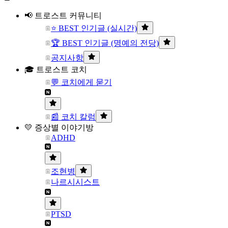
📢 트로스트 커뮤니티
⭐ BEST 인기글 (실시간)
🏆 BEST 인기글 (명예의 전당)
공지사항
🎓 트로스트 코치
💬 코치에게 묻기
📰 코치 칼럼
💛 증상별 이야기방
ADHD
조현병
나르시시스트
PTSD