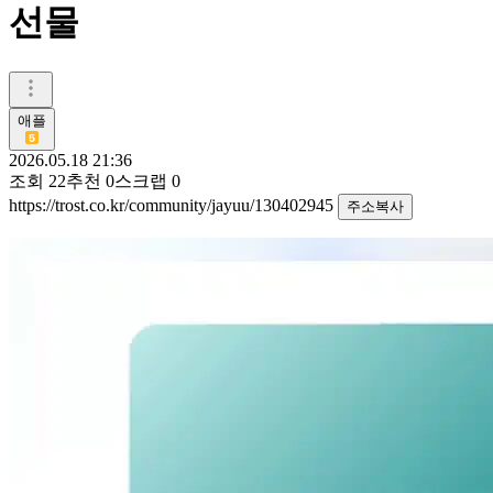
선물
애플
2026.05.18 21:36
조회
22
추천
0
스크랩
0
https://trost.co.kr/community/jayuu/130402945
주소복사