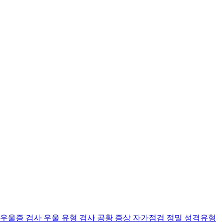
 우울증 검사
우울 유형 검사
공황 증상 자가점검
정밀 성격유형