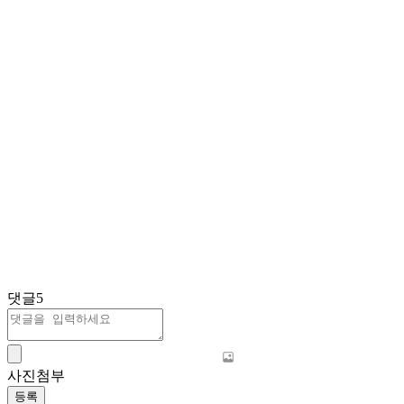
댓글
5
사진첨부
등록