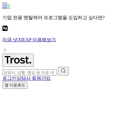
기업 전용 멘탈케어 프로그램
을 도입하고 싶다면?
지금
넛지EAP
이용해보기
로그인
상담사 회원가입
앱 다운로드