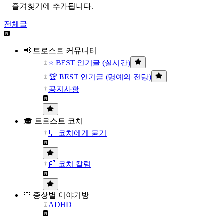
즐겨찾기에 추가됩니다.
전체글
📢 트로스트 커뮤니티
⭐ BEST 인기글 (실시간)
🏆 BEST 인기글 (명예의 전당)
공지사항
🎓 트로스트 코치
💬 코치에게 묻기
📰 코치 칼럼
💛 증상별 이야기방
ADHD