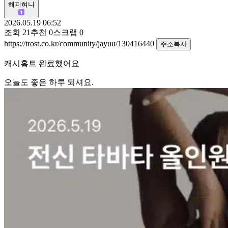
해피혀니
2026.05.19 06:52
조회
21
추천
0
스크랩
0
https://trost.co.kr/community/jayuu/130416440
주소복사
캐시홈트 완료했어요
오늘도 좋은 하루 되셔요.