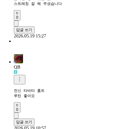
스트레칭 잘 해 주셨습니다
0
답글 쓰기
2026.05.19 15:27
QB
전신 타바타 홈트

루틴 좋아요 
0
답글 쓰기
2026.05.19 10:57