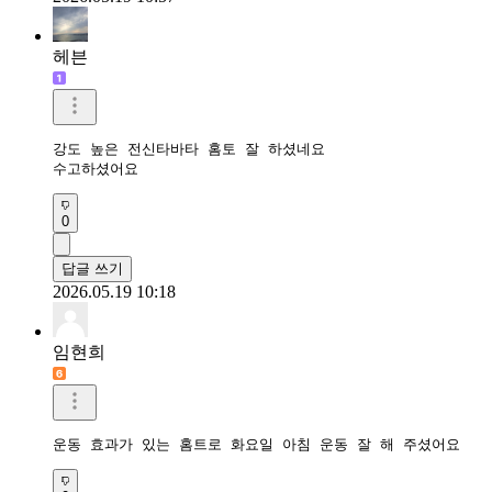
헤븐
강도 높은 전신타바타 홈토 잘 하셨네요

수고하셨어요
0
답글 쓰기
2026.05.19 10:18
임현희
운동 효과가 있는 홈트로 화요일 아침 운동 잘 해 주셨어요