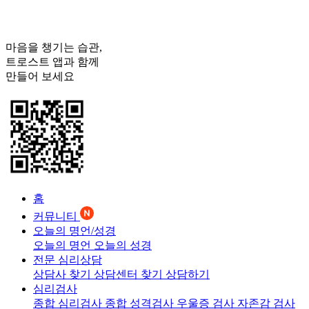
마음을 챙기는 습관,
트로스트
앱과 함께
만들어 보세요
홈
커뮤니티
오늘의 명언/성경
오늘의 명언
오늘의 성경
전문 심리상담
상담사 찾기
상담센터 찾기
상담하기
심리검사
종합 심리검사
종합 성격검사
우울증 검사
자존감 검사