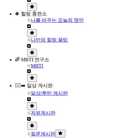
🍀 힐링 충전소
나를 바꾸는 오늘의 명언
나만의 힐링 꿀팁
🌈 MBTI 연구소
MBTI
🏃‍♀️‍➡️ 일상 게시판
일상/루틴 게시판
자유게시판
질문게시판