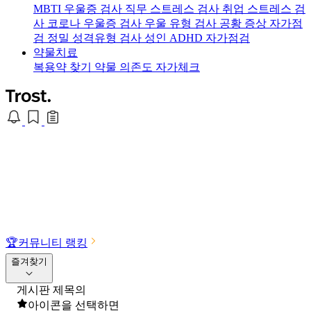
MBTI 우울증 검사
직무 스트레스 검사
취업 스트레스 검
사
코로나 우울증 검사
우울 유형 검사
공황 증상 자가점
검
정밀 성격유형 검사
성인 ADHD 자가점검
약물치료
복용약 찾기
약물 의존도 자가체크
🏆
커뮤니티 랭킹
즐겨찾기
게시판 제목의
아이콘을 선택하면