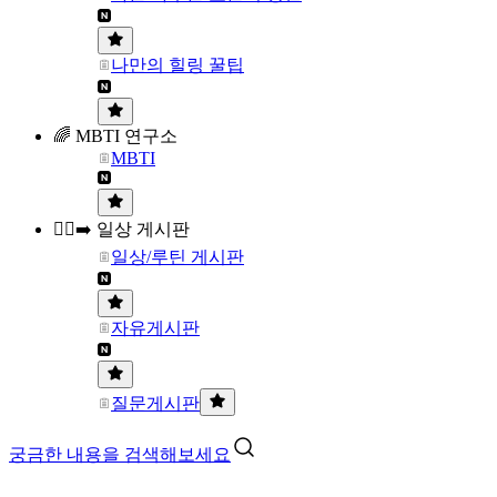
나만의 힐링 꿀팁
🌈 MBTI 연구소
MBTI
🏃‍♀️‍➡️ 일상 게시판
일상/루틴 게시판
자유게시판
질문게시판
궁금한 내용을 검색해보세요