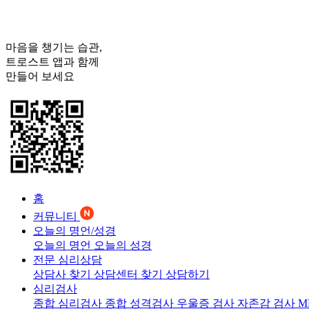
마음을 챙기는 습관,
트로스트
앱과 함께
만들어 보세요
홈
커뮤니티
오늘의 명언/성경
오늘의 명언
오늘의 성경
전문 심리상담
상담사 찾기
상담센터 찾기
상담하기
심리검사
종합 심리검사
종합 성격검사
우울증 검사
자존감 검사
M