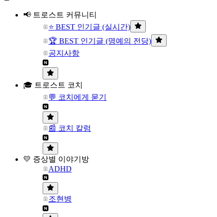
📢 트로스트 커뮤니티
⭐ BEST 인기글 (실시간)
🏆 BEST 인기글 (명예의 전당)
공지사항
🎓 트로스트 코치
💬 코치에게 묻기
📰 코치 칼럼
💛 증상별 이야기방
ADHD
조현병