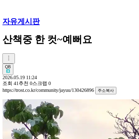
자유게시판
산책중 한 컷~예뻐요
QB
2026.05.19 11:24
조회
41
추천
0
스크랩
0
https://trost.co.kr/community/jayuu/130426896
주소복사