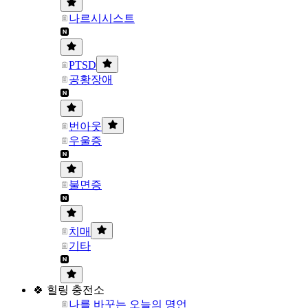
나르시시스트
PTSD
공황장애
번아웃
우울증
불면증
치매
기타
🍀 힐링 충전소
나를 바꾸는 오늘의 명언