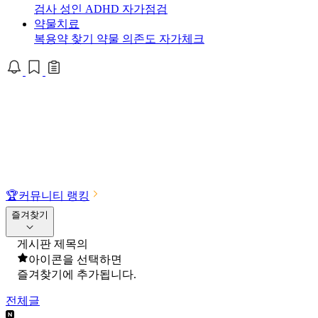
검사
성인 ADHD 자가점검
약물치료
복용약 찾기
약물 의존도 자가체크
🏆
커뮤니티 랭킹
즐겨찾기
게시판 제목의
아이콘을 선택하면
즐겨찾기에 추가됩니다.
전체글