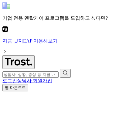
기업 전용 멘탈케어 프로그램
을 도입하고 싶다면?
지금
넛지EAP
이용해보기
로그인
상담사 회원가입
앱 다운로드