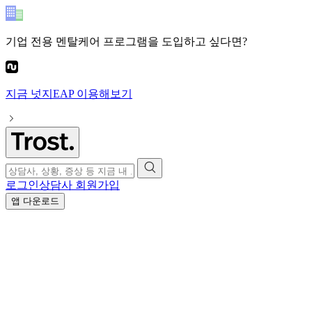
기업 전용 멘탈케어 프로그램
을 도입하고 싶다면?
지금
넛지EAP
이용해보기
로그인
상담사 회원가입
앱 다운로드