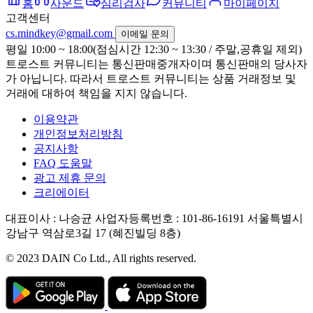
홈
사운드
심리검사
커뮤니티
마이페이지
고객센터
cs.mindkey@gmail.com
이메일 문의
평일 10:00 ~ 18:00(점심시간 12:30 ~ 13:30 / 주말,공휴일 제외)
트로스트 커뮤니티는 통신판매중개자이며 통신판매의 당사자
가 아닙니다. 따라서 트로스트 커뮤니티는 상품 거래정보 및
거래에 대하여 책임을 지지 않습니다.
이용약관
개인정보처리방침
공지사항
FAQ 도움말
광고 제휴 문의
크리에이터
대표이사 : 나승균
사업자등록번호 : 101-86-16191
서울특별시
강남구 역삼로3길 17 (혜진빌딩 8층)
© 2023 DAIN Co Ltd., All rights reserved.