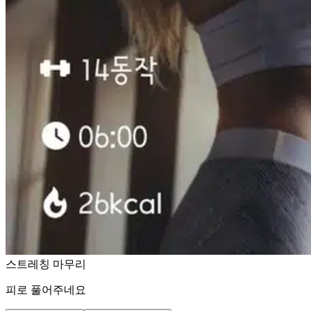
스트레칭 마무리
피로 풀어주네요