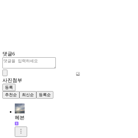
댓글
6
사진첨부
등록
추천순
최신순
등록순
헤븐