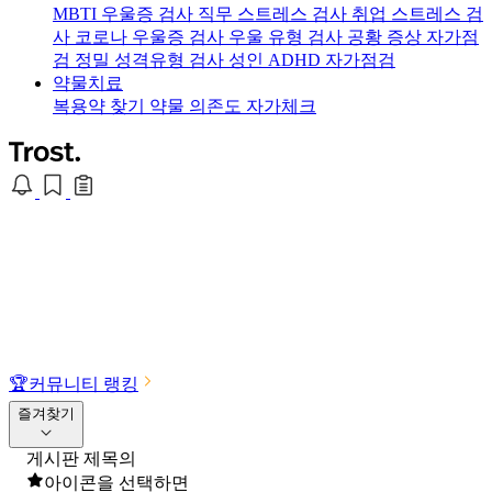
MBTI 우울증 검사
직무 스트레스 검사
취업 스트레스 검
사
코로나 우울증 검사
우울 유형 검사
공황 증상 자가점
검
정밀 성격유형 검사
성인 ADHD 자가점검
약물치료
복용약 찾기
약물 의존도 자가체크
🏆
커뮤니티 랭킹
즐겨찾기
게시판 제목의
아이콘을 선택하면