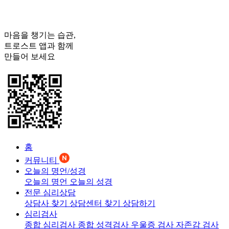
마음을 챙기는 습관,
트로스트
앱과 함께
만들어 보세요
홈
커뮤니티
오늘의 명언/성경
오늘의 명언
오늘의 성경
전문 심리상담
상담사 찾기
상담센터 찾기
상담하기
심리검사
종합 심리검사
종합 성격검사
우울증 검사
자존감 검사