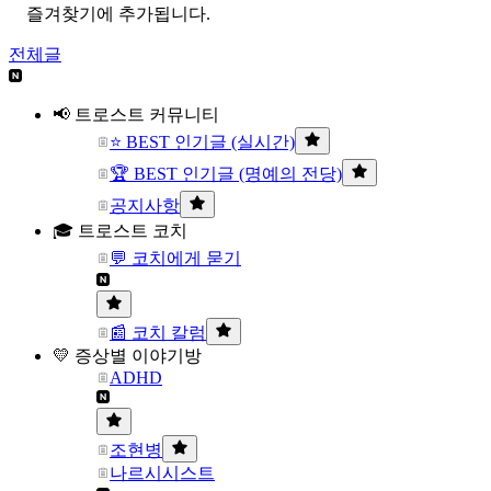
즐겨찾기에 추가됩니다.
전체글
📢 트로스트 커뮤니티
⭐ BEST 인기글 (실시간)
🏆 BEST 인기글 (명예의 전당)
공지사항
🎓 트로스트 코치
💬 코치에게 묻기
📰 코치 칼럼
💛 증상별 이야기방
ADHD
조현병
나르시시스트