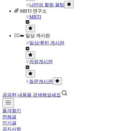
나만의 힐링 꿀팁
🌈 MBTI 연구소
MBTI
🏃‍♀️‍➡️ 일상 게시판
일상/루틴 게시판
자유게시판
질문게시판
궁금한 내용을 검색해보세요
즐겨찾기
전체글
인기글
공지사항