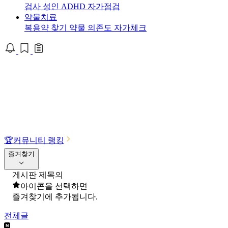
검사
성인 ADHD 자가점검
약물치료
복용약 찾기
약물 의존도 자가체크
🏆
커뮤니티 랭킹
즐겨찾기
게시판 제목의
아이콘을 선택하면
즐겨찾기에 추가됩니다.
전체글