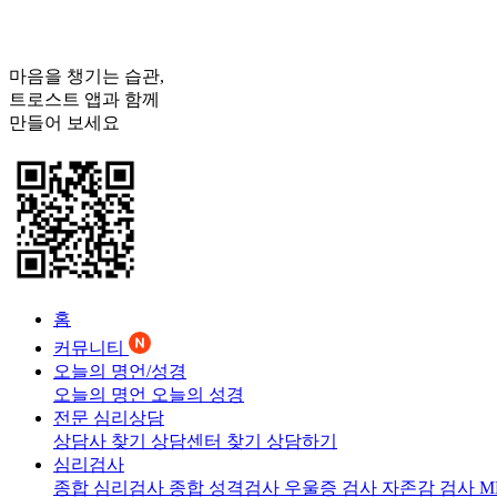
마음을 챙기는 습관,
트로스트
앱과 함께
만들어 보세요
홈
커뮤니티
오늘의 명언/성경
오늘의 명언
오늘의 성경
전문 심리상담
상담사 찾기
상담센터 찾기
상담하기
심리검사
종합 심리검사
종합 성격검사
우울증 검사
자존감 검사
M