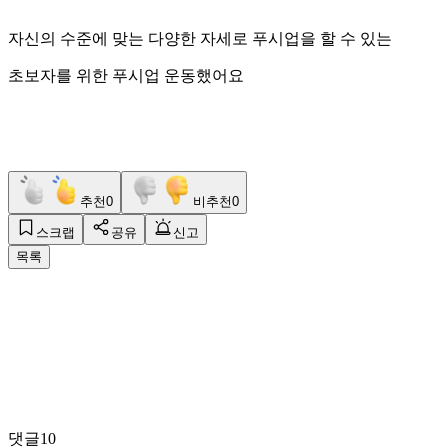
자신의 수준에 맞는 다양한 자세로 푸시업을 할 수 있는
초보자를 위한 푸시업 운동했어요
추천
0
비추천
0
스크랩
공유
신고
목록
댓글
10