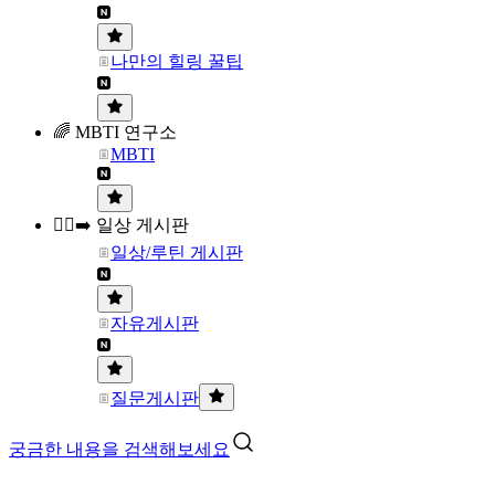
나만의 힐링 꿀팁
🌈 MBTI 연구소
MBTI
🏃‍♀️‍➡️ 일상 게시판
일상/루틴 게시판
자유게시판
질문게시판
궁금한 내용을 검색해보세요