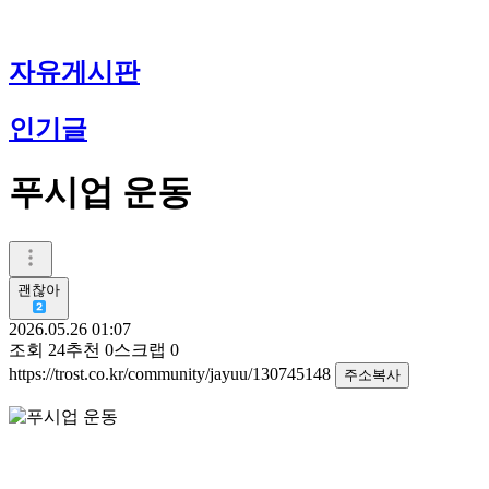
자유게시판
인기글
푸시업 운동
괜찮아
2026.05.26 01:07
조회
24
추천
0
스크랩
0
https://trost.co.kr/community/jayuu/130745148
주소복사