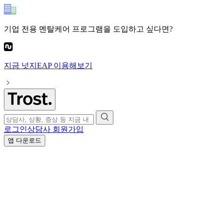
기업 전용 멘탈케어 프로그램
을 도입하고 싶다면?
지금
넛지EAP
이용해보기
로그인
상담사 회원가입
앱 다운로드