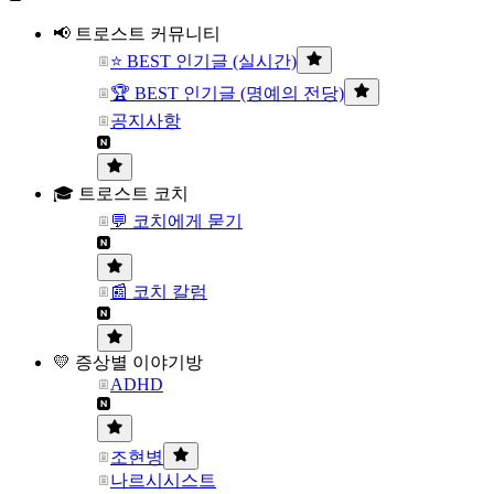
📢 트로스트 커뮤니티
⭐ BEST 인기글 (실시간)
🏆 BEST 인기글 (명예의 전당)
공지사항
🎓 트로스트 코치
💬 코치에게 묻기
📰 코치 칼럼
💛 증상별 이야기방
ADHD
조현병
나르시시스트