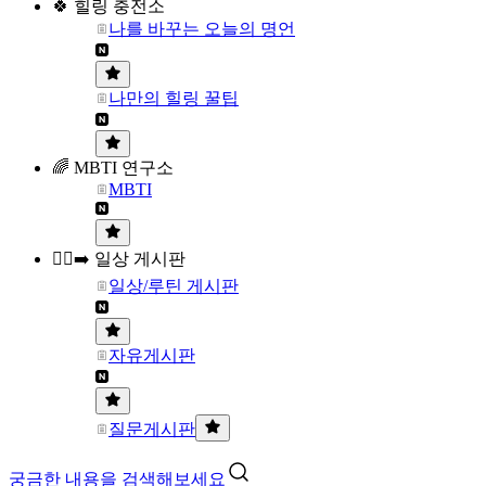
🍀 힐링 충전소
나를 바꾸는 오늘의 명언
나만의 힐링 꿀팁
🌈 MBTI 연구소
MBTI
🏃‍♀️‍➡️ 일상 게시판
일상/루틴 게시판
자유게시판
질문게시판
궁금한 내용을 검색해보세요