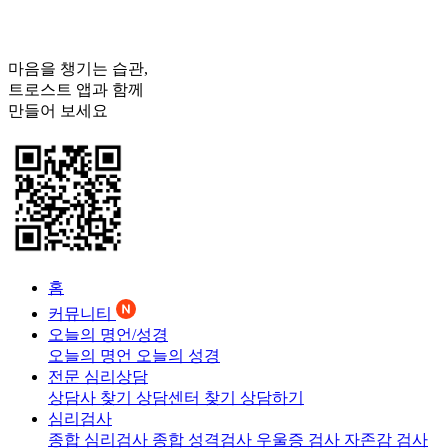
마음을 챙기는 습관,
트로스트
앱과 함께
만들어 보세요
홈
커뮤니티
오늘의 명언/성경
오늘의 명언
오늘의 성경
전문 심리상담
상담사 찾기
상담센터 찾기
상담하기
심리검사
종합 심리검사
종합 성격검사
우울증 검사
자존감 검사