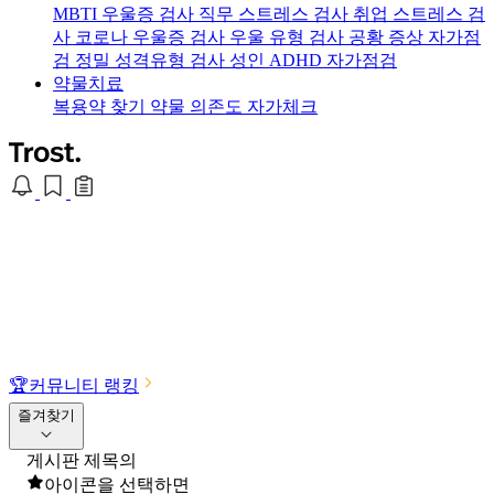
MBTI 우울증 검사
직무 스트레스 검사
취업 스트레스 검
사
코로나 우울증 검사
우울 유형 검사
공황 증상 자가점
검
정밀 성격유형 검사
성인 ADHD 자가점검
약물치료
복용약 찾기
약물 의존도 자가체크
🏆
커뮤니티 랭킹
즐겨찾기
게시판 제목의
아이콘을 선택하면