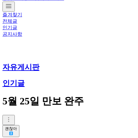
즐겨찾기
전체글
인기글
공지사항
자유게시판
인기글
5월 25일 만보 완주
괜찮아