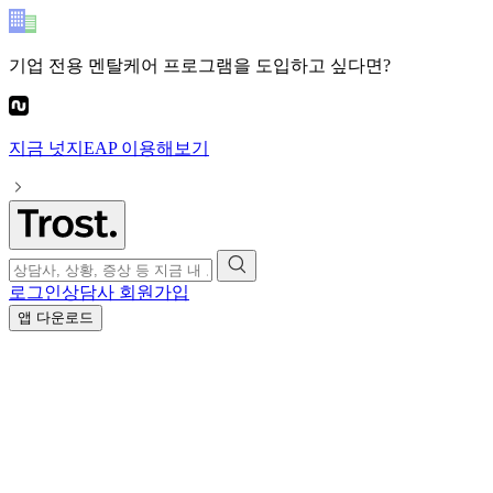
기업 전용 멘탈케어 프로그램
을 도입하고 싶다면?
지금
넛지EAP
이용해보기
로그인
상담사 회원가입
앱 다운로드