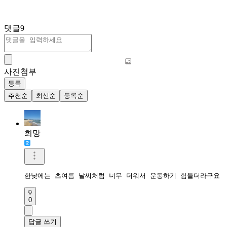
댓글
9
사진첨부
등록
추천순
최신순
등록순
희망
한낮에는 초여름 날씨처럼 너무 더워서 운동하기 힘들더라구요
0
답글 쓰기