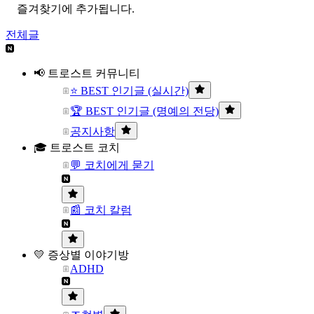
즐겨찾기에 추가됩니다.
전체글
📢 트로스트 커뮤니티
⭐ BEST 인기글 (실시간)
🏆 BEST 인기글 (명예의 전당)
공지사항
🎓 트로스트 코치
💬 코치에게 묻기
📰 코치 칼럼
💛 증상별 이야기방
ADHD