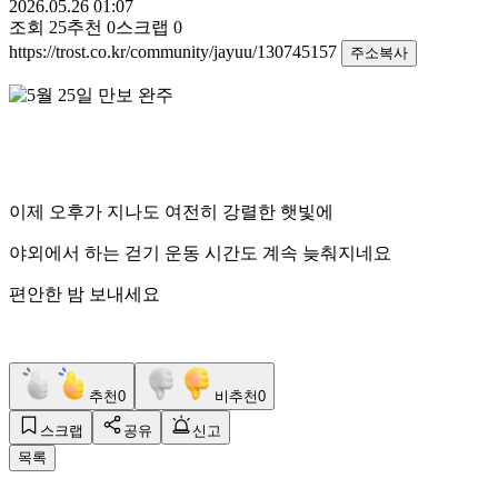
2026.05.26 01:07
조회
25
추천
0
스크랩
0
https://trost.co.kr/community/jayuu/130745157
주소복사
이제 오후가 지나도 여전히 강렬한 햇빛에
야외에서 하는 걷기 운동 시간도 계속 늦춰지네요
편안한 밤 보내세요
추천
0
비추천
0
스크랩
공유
신고
목록