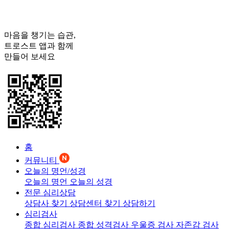
마음을 챙기는 습관,
트로스트
앱과 함께
만들어 보세요
홈
커뮤니티
오늘의 명언/성경
오늘의 명언
오늘의 성경
전문 심리상담
상담사 찾기
상담센터 찾기
상담하기
심리검사
종합 심리검사
종합 성격검사
우울증 검사
자존감 검사