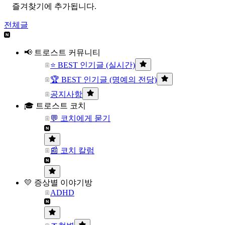
즐겨찾기에 추가됩니다.
전체글
📢 트로스트 커뮤니티
⭐ BEST 인기글 (실시간)
🏆 BEST 인기글 (명예의 전당)
공지사항
🎓 트로스트 코치
💬 코치에게 묻기
📰 코치 칼럼
💛 증상별 이야기방
ADHD