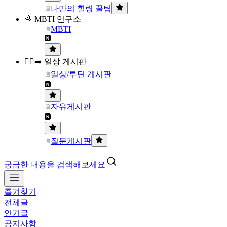
나만의 힐링 꿀팁
🌈 MBTI 연구소
MBTI
🏃‍♀️‍➡️ 일상 게시판
일상/루틴 게시판
자유게시판
질문게시판
궁금한 내용을 검색해보세요
즐겨찾기
전체글
인기글
공지사항