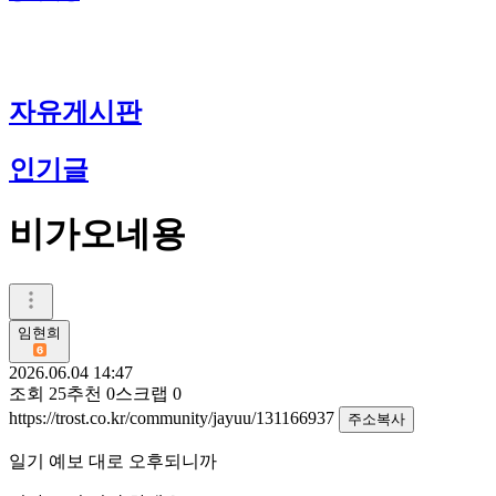
자유게시판
인기글
비가오네용
임현희
2026.06.04 14:47
조회
25
추천
0
스크랩
0
https://trost.co.kr/community/jayuu/131166937
주소복사
일기 예보 대로 오후되니까