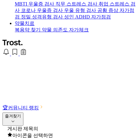
MBTI 우울증 검사
직무 스트레스 검사
취업 스트레스 검
사
코로나 우울증 검사
우울 유형 검사
공황 증상 자가점
검
정밀 성격유형 검사
성인 ADHD 자가점검
약물치료
복용약 찾기
약물 의존도 자가체크
🏆
커뮤니티 랭킹
즐겨찾기
게시판 제목의
아이콘을 선택하면