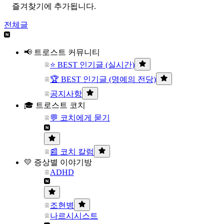
즐겨찾기에 추가됩니다.
전체글
📢 트로스트 커뮤니티
⭐ BEST 인기글 (실시간)
🏆 BEST 인기글 (명예의 전당)
공지사항
🎓 트로스트 코치
💬 코치에게 묻기
📰 코치 칼럼
💛 증상별 이야기방
ADHD
조현병
나르시시스트