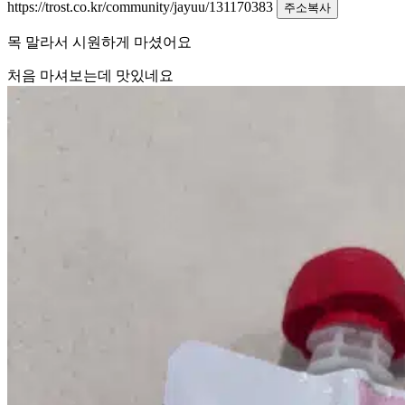
https://trost.co.kr/community/jayuu/131170383
주소복사
목 말라서 시원하게 마셨어요
처음 마셔보는데 맛있네요