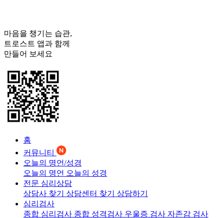
마음을 챙기는 습관,
트로스트
앱과 함께
만들어 보세요
홈
커뮤니티
오늘의 명언/성경
오늘의 명언
오늘의 성경
전문 심리상담
상담사 찾기
상담센터 찾기
상담하기
심리검사
종합 심리검사
종합 성격검사
우울증 검사
자존감 검사