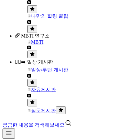
나만의 힐링 꿀팁
🌈 MBTI 연구소
MBTI
🏃‍♀️‍➡️ 일상 게시판
일상/루틴 게시판
자유게시판
질문게시판
궁금한 내용을 검색해보세요