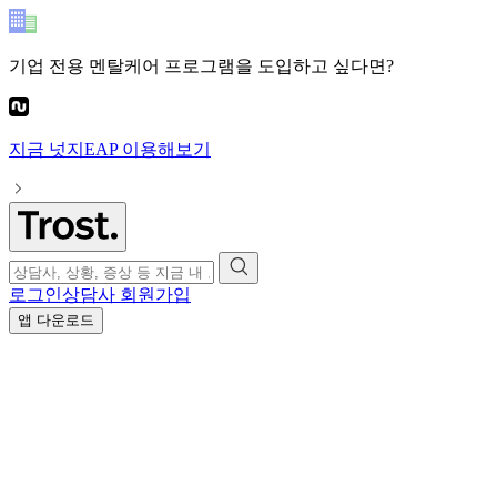
기업 전용 멘탈케어 프로그램
을 도입하고 싶다면?
지금
넛지EAP
이용해보기
로그인
상담사 회원가입
앱 다운로드