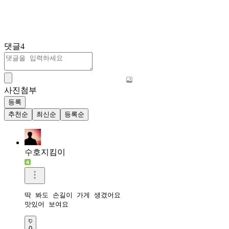
댓글
4
사진첨부
등록
추천순
최신순
등록순
수호지킴이
딱 봐도 손길이 가게 생겼어요

맛있어 보여요
0