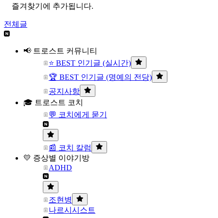
즐겨찾기에 추가됩니다.
전체글
📢 트로스트 커뮤니티
⭐ BEST 인기글 (실시간)
🏆 BEST 인기글 (명예의 전당)
공지사항
🎓 트로스트 코치
💬 코치에게 묻기
📰 코치 칼럼
💛 증상별 이야기방
ADHD
조현병
나르시시스트