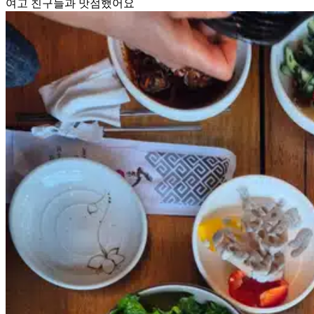
여고 친구들과 맛점했어요