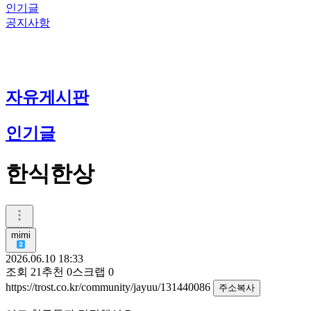
인기글
공지사항
자유게시판
인기글
한식한상
mimi
2026.06.10 18:33
조회
21
추천
0
스크랩
0
https://trost.co.kr/community/jayuu/131440086
주소복사