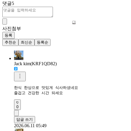
댓글
5
사진첨부
등록
추천순
최신순
등록순
Jack kim(KRF1QD82)
한식 한상으로 맛있게 식사하셨네요 

즐겁고 건강한 시간 되세요 
0
답글 쓰기
2026.06.11 05:49