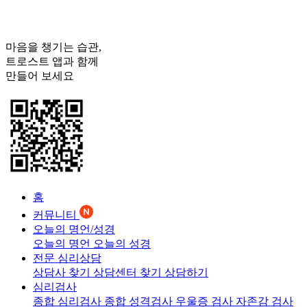
마음을 챙기는 습관,
트로스트
앱과 함께
만들어 보세요
홈
커뮤니티
오늘의 명언/성경
오늘의 명언
오늘의 성경
전문 심리상담
상담사 찾기
상담센터 찾기
상담하기
심리검사
종합 심리검사
종합 성격검사
우울증 검사
자존감 검사