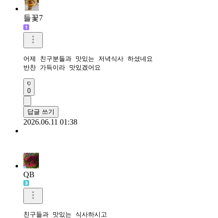
들꽃7
어제 친구분들과 맛있는 저녁식사 하셨네요

반찬 가득이라 맛있겠어요
0
답글 쓰기
2026.06.11 01:38
QB
친구들과 맛있는 식사하시고
