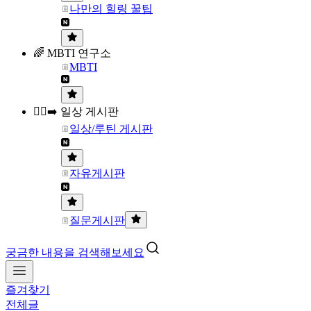
나만의 힐링 꿀팁
🌈 MBTI 연구소
MBTI
🏃‍♀️‍➡️ 일상 게시판
일상/루틴 게시판
자유게시판
질문게시판
궁금한 내용을 검색해보세요
즐겨찾기
전체글