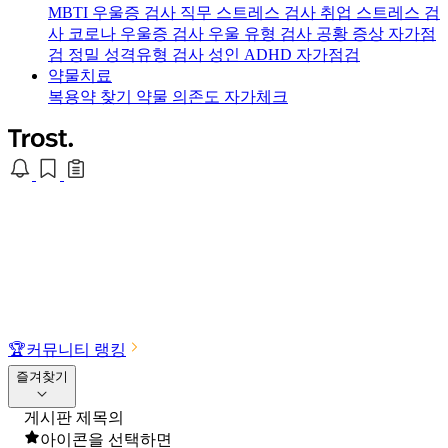
MBTI 우울증 검사
직무 스트레스 검사
취업 스트레스 검
사
코로나 우울증 검사
우울 유형 검사
공황 증상 자가점
검
정밀 성격유형 검사
성인 ADHD 자가점검
약물치료
복용약 찾기
약물 의존도 자가체크
🏆
커뮤니티 랭킹
즐겨찾기
게시판 제목의
아이콘을 선택하면