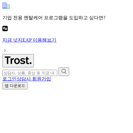
기업 전용 멘탈케어 프로그램
을 도입하고 싶다면?
지금
넛지EAP
이용해보기
로그인
상담사 회원가입
앱 다운로드