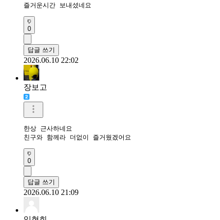
즐거운시간 보내셨네요
0
답글 쓰기
2026.06.10 22:02
장보고
한상 근사하네요

친구와 함께라 더없이 즐거웠겠어요
0
답글 쓰기
2026.06.10 21:09
임현희