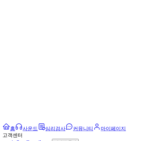
홈
사운드
심리검사
커뮤니티
마이페이지
고객센터