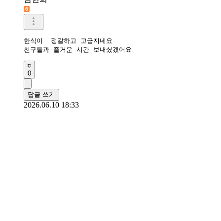
한식이  정갈하고 고급지네요

친구들과 즐거운 시간 보내셨겠어요
0
답글 쓰기
2026.06.10 18:33