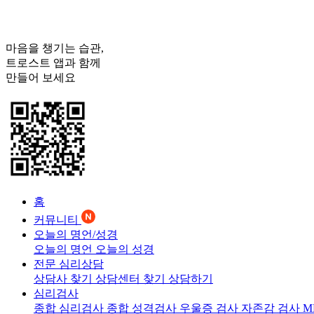
마음을 챙기는 습관,
트로스트
앱과 함께
만들어 보세요
홈
커뮤니티
오늘의 명언/성경
오늘의 명언
오늘의 성경
전문 심리상담
상담사 찾기
상담센터 찾기
상담하기
심리검사
종합 심리검사
종합 성격검사
우울증 검사
자존감 검사
M