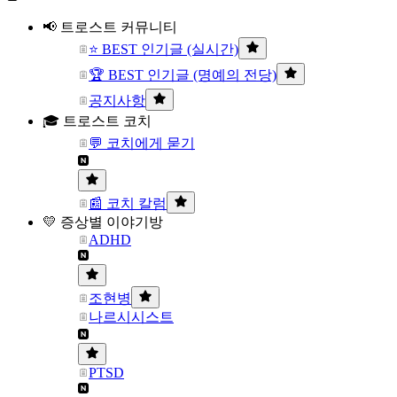
📢 트로스트 커뮤니티
⭐ BEST 인기글 (실시간)
🏆 BEST 인기글 (명예의 전당)
공지사항
🎓 트로스트 코치
💬 코치에게 묻기
📰 코치 칼럼
💛 증상별 이야기방
ADHD
조현병
나르시시스트
PTSD