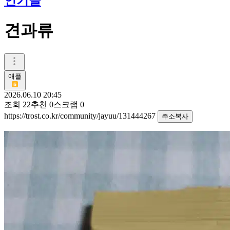
인기글
견과류
애플
2026.06.10 20:45
조회
22
추천
0
스크랩
0
https://trost.co.kr/community/jayuu/131444267
주소복사