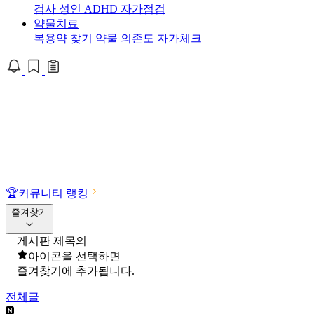
검사
성인 ADHD 자가점검
약물치료
복용약 찾기
약물 의존도 자가체크
🏆
커뮤니티 랭킹
즐겨찾기
게시판 제목의
아이콘을 선택하면
즐겨찾기에 추가됩니다.
전체글