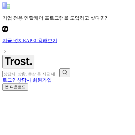
기업 전용 멘탈케어 프로그램
을 도입하고 싶다면?
지금
넛지EAP
이용해보기
로그인
상담사 회원가입
앱 다운로드