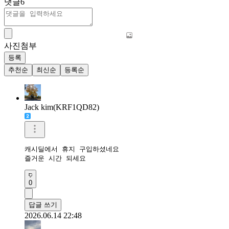
댓글
6
사진첨부
등록
추천순
최신순
등록순
Jack kim(KRF1QD82)
캐시딜에서 휴지 구입하셨네요 

즐거운 시간 되세요 
0
답글 쓰기
2026.06.14 22:48