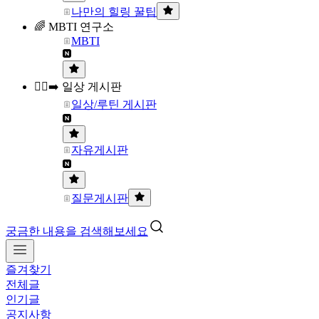
나만의 힐링 꿀팁
🌈 MBTI 연구소
MBTI
🏃‍♀️‍➡️ 일상 게시판
일상/루틴 게시판
자유게시판
질문게시판
궁금한 내용을 검색해보세요
즐겨찾기
전체글
인기글
공지사항