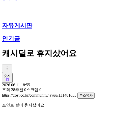
자유게시판
인기글
캐시딜로 휴지샀어요
숫자
2026.06.11 18:55
조회
28
추천
0
스크랩
0
https://trost.co.kr/community/jayuu/131481633
주소복사
포인트 털어 휴지샀어요