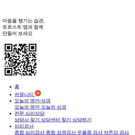
마음을 챙기는 습관,
트로스트
앱과 함께
만들어 보세요
홈
커뮤니티
오늘의 명언/성경
오늘의 명언
오늘의 성경
전문 심리상담
상담사 찾기
상담센터 찾기
상담하기
심리검사
종합 심리검사
종합 성격검사
우울증 검사
자존감 검사