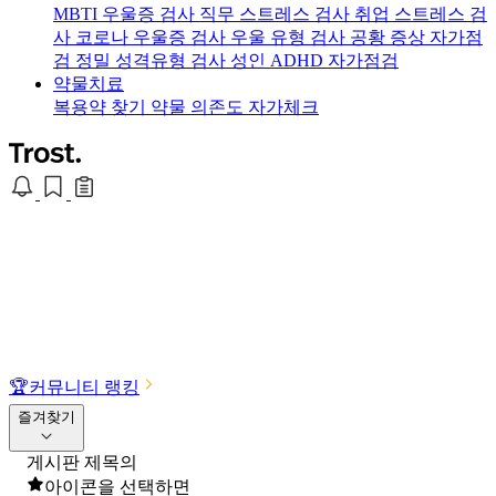
MBTI 우울증 검사
직무 스트레스 검사
취업 스트레스 검
사
코로나 우울증 검사
우울 유형 검사
공황 증상 자가점
검
정밀 성격유형 검사
성인 ADHD 자가점검
약물치료
복용약 찾기
약물 의존도 자가체크
🏆
커뮤니티 랭킹
즐겨찾기
게시판 제목의
아이콘을 선택하면