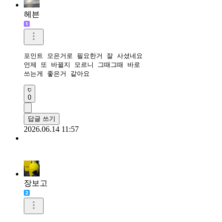
헤븐
포인트 모은거로 필요한거 잘 사셨네요

언제 또 바뀔지 모르니 그때그때 바로

쓰는게 좋은거 같아요 
0
답글 쓰기
2026.06.14 11:57
장보고