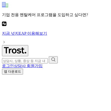
기업 전용 멘탈케어 프로그램
을 도입하고 싶다면?
지금
넛지EAP
이용해보기
로그인
상담사 회원가입
앱 다운로드