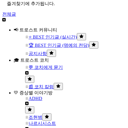
즐겨찾기에 추가됩니다.
전체글
📢 트로스트 커뮤니티
⭐ BEST 인기글 (실시간)
🏆 BEST 인기글 (명예의 전당)
공지사항
🎓 트로스트 코치
💬 코치에게 묻기
📰 코치 칼럼
💛 증상별 이야기방
ADHD
조현병
나르시시스트