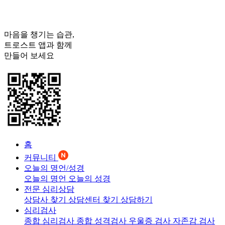
마음을 챙기는 습관,
트로스트
앱과 함께
만들어 보세요
홈
커뮤니티
오늘의 명언/성경
오늘의 명언
오늘의 성경
전문 심리상담
상담사 찾기
상담센터 찾기
상담하기
심리검사
종합 심리검사
종합 성격검사
우울증 검사
자존감 검사