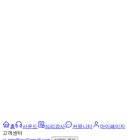
홈
사운드
심리검사
커뮤니티
마이페이지
고객센터
cs.mindkey@gmail.com