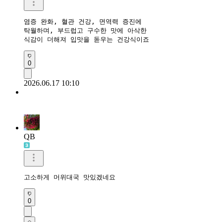
염증 완화, 혈관 건강, 면역력 증진에 

탁월하며, 부드럽고 구수한 맛에 아삭한 

식감이 더해져 입맛을 돋우는 건강식이죠
0
2026.06.17 10:10
QB
고소하게 머위대국 맛있겠네요
0