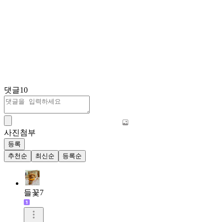
댓글
10
사진첨부
등록
추천순
최신순
등록순
들꽃7