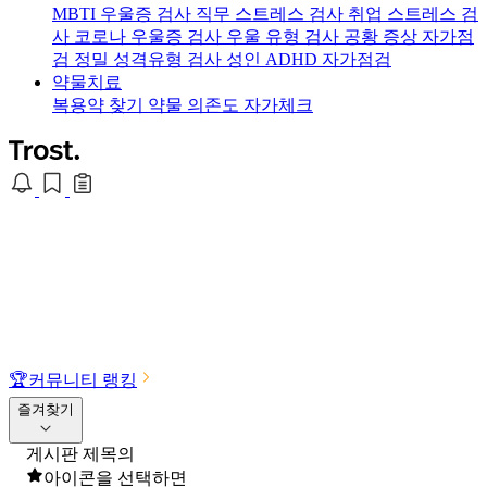
MBTI 우울증 검사
직무 스트레스 검사
취업 스트레스 검
사
코로나 우울증 검사
우울 유형 검사
공황 증상 자가점
검
정밀 성격유형 검사
성인 ADHD 자가점검
약물치료
복용약 찾기
약물 의존도 자가체크
🏆
커뮤니티 랭킹
즐겨찾기
게시판 제목의
아이콘을 선택하면