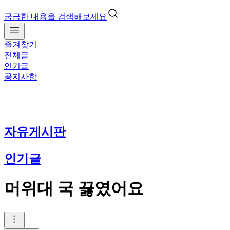
궁금한 내용을 검색해보세요
즐겨찾기
전체글
인기글
공지사항
자유게시판
인기글
머위대 국 끓였어요