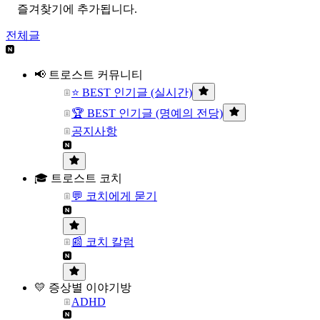
즐겨찾기에 추가됩니다.
전체글
📢 트로스트 커뮤니티
⭐ BEST 인기글 (실시간)
🏆 BEST 인기글 (명예의 전당)
공지사항
🎓 트로스트 코치
💬 코치에게 묻기
📰 코치 칼럼
💛 증상별 이야기방
ADHD