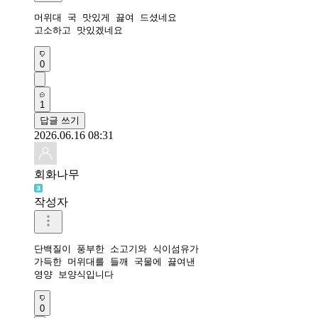
머위대 국 맛있게 끓여 드셨네요

고소하고 맛있겠네요
0
1
답글 쓰기
2026.06.16 08:31
회화나무
작성자
단백질이 풍부한 소고기와 식이섬유가 

가득한 머위대를 들깨 국물에 끓여낸 

영양 보양식입니다
0