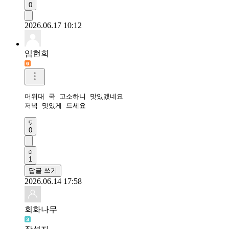
0
2026.06.17 10:12
임현희
머위대 국 고소하니 맛있겠네요

저녁 맛있게 드세요
0
1
답글 쓰기
2026.06.14 17:58
회화나무