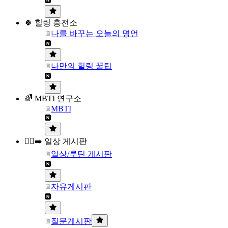
🍀 힐링 충전소
나를 바꾸는 오늘의 명언
나만의 힐링 꿀팁
🌈 MBTI 연구소
MBTI
🏃‍♀️‍➡️ 일상 게시판
일상/루틴 게시판
자유게시판
질문게시판