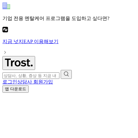
기업 전용 멘탈케어 프로그램
을 도입하고 싶다면?
지금
넛지EAP
이용해보기
로그인
상담사 회원가입
앱 다운로드