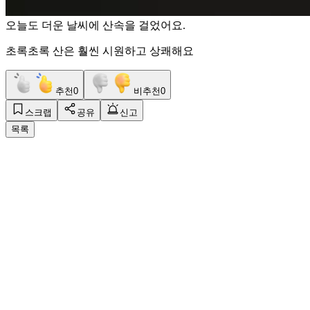
오늘도 더운 날씨에 산속을 걸었어요.
초록초록 산은 훨씬 시원하고 상쾌해요
추천
0
비추천
0
스크랩
공유
신고
목록