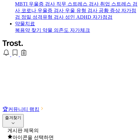
MBTI 우울증 검사
직무 스트레스 검사
취업 스트레스 검
사
코로나 우울증 검사
우울 유형 검사
공황 증상 자가점
검
정밀 성격유형 검사
성인 ADHD 자가점검
약물치료
복용약 찾기
약물 의존도 자가체크
🏆
커뮤니티 랭킹
즐겨찾기
게시판 제목의
아이콘을 선택하면