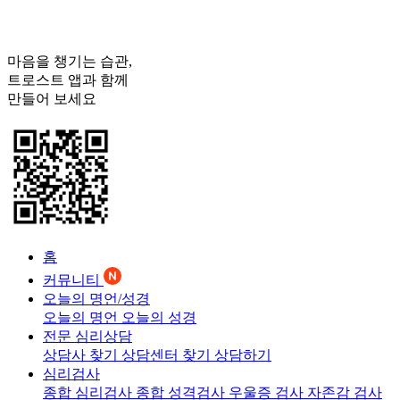
마음을 챙기는 습관,
트로스트
앱과 함께
만들어 보세요
홈
커뮤니티
오늘의 명언/성경
오늘의 명언
오늘의 성경
전문 심리상담
상담사 찾기
상담센터 찾기
상담하기
심리검사
종합 심리검사
종합 성격검사
우울증 검사
자존감 검사