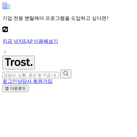
기업 전용 멘탈케어 프로그램
을 도입하고 싶다면?
지금
넛지EAP
이용해보기
로그인
상담사 회원가입
앱 다운로드