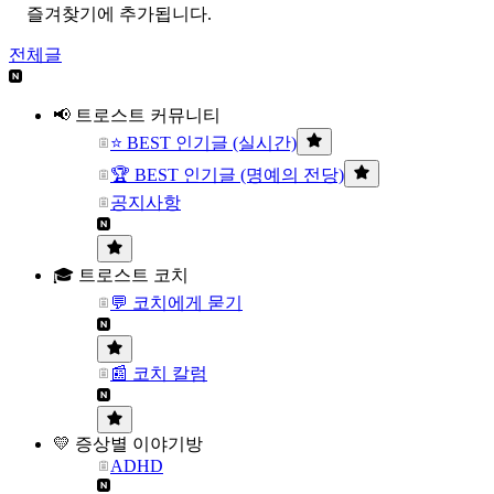
즐겨찾기에 추가됩니다.
전체글
📢 트로스트 커뮤니티
⭐ BEST 인기글 (실시간)
🏆 BEST 인기글 (명예의 전당)
공지사항
🎓 트로스트 코치
💬 코치에게 묻기
📰 코치 칼럼
💛 증상별 이야기방
ADHD