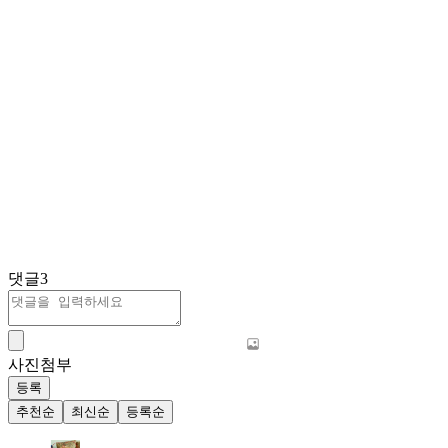
댓글
3
사진첨부
등록
추천순
최신순
등록순