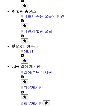
🍀 힐링 충전소
나를 바꾸는 오늘의 명언
나만의 힐링 꿀팁
🌈 MBTI 연구소
MBTI
🏃‍♀️‍➡️ 일상 게시판
일상/루틴 게시판
자유게시판
질문게시판