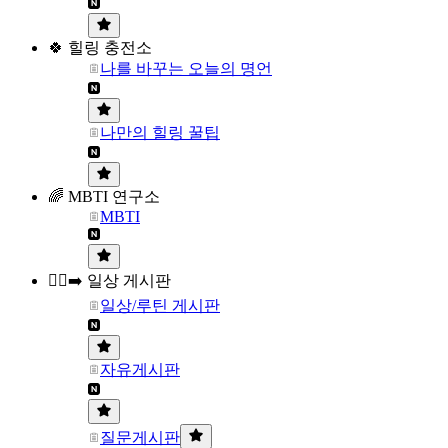
🍀 힐링 충전소
나를 바꾸는 오늘의 명언
나만의 힐링 꿀팁
🌈 MBTI 연구소
MBTI
🏃‍♀️‍➡️ 일상 게시판
일상/루틴 게시판
자유게시판
질문게시판