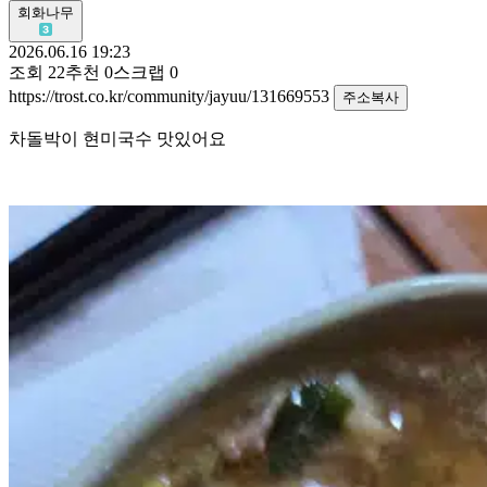
회화나무
2026.06.16 19:23
조회
22
추천
0
스크랩
0
https://trost.co.kr/community/jayuu/131669553
주소복사
차돌박이 현미국수 맛있어요