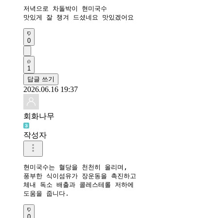
저녁으로 차돌박이 현미국수

맛있게 잘 챙겨 드셨네요 맛있겠어요
0
1
답글 쓰기
2026.06.16 19:37
회화나무
작성자
현미국수는 혈당을 천천히 올리며, 

풍부한 식이섬유가 장운동을 촉진하고 

체내 독소 배출과 콜레스테롤 저하에 

도움을 줍니다.
0