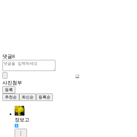
댓글
8
사진첨부
등록
추천순
최신순
등록순
장보고