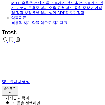
MBTI 우울증 검사
직무 스트레스 검사
취업 스트레스 검
사
코로나 우울증 검사
우울 유형 검사
공황 증상 자가점
검
정밀 성격유형 검사
성인 ADHD 자가점검
약물치료
복용약 찾기
약물 의존도 자가체크
🏆
커뮤니티 랭킹
즐겨찾기
게시판 제목의
아이콘을 선택하면