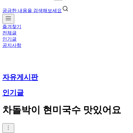
궁금한 내용을 검색해보세요
즐겨찾기
전체글
인기글
공지사항
자유게시판
인기글
차돌박이 현미국수 맛있어요