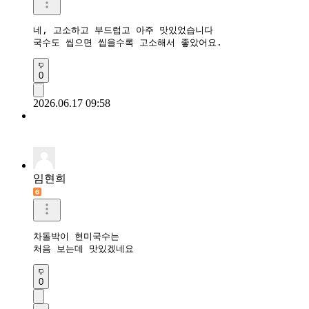
네, 고소하고 부드럽고 아주 맛있었습니다 

국수도 씹으면 씹을수록 고소해서 좋았어요.
0
2026.06.17 09:58
임현희
차돌박이 현미국수는 

처음 보는데 맛있겠네요
0