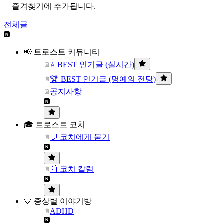
즐겨찾기에 추가됩니다.
전체글
📢 트로스트 커뮤니티
⭐ BEST 인기글 (실시간)
🏆 BEST 인기글 (명예의 전당)
공지사항
🎓 트로스트 코치
💬 코치에게 묻기
📰 코치 칼럼
💛 증상별 이야기방
ADHD