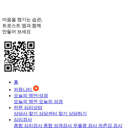
마음을 챙기는 습관,
트로스트
앱과 함께
만들어 보세요
홈
커뮤니티
오늘의 명언/성경
오늘의 명언
오늘의 성경
전문 심리상담
상담사 찾기
상담센터 찾기
상담하기
심리검사
종합 심리검사
종합 성격검사
우울증 검사
자존감 검사