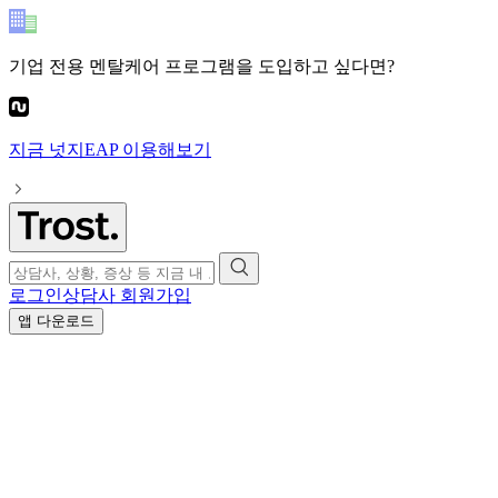
기업 전용 멘탈케어 프로그램
을 도입하고 싶다면?
지금
넛지EAP
이용해보기
로그인
상담사 회원가입
앱 다운로드