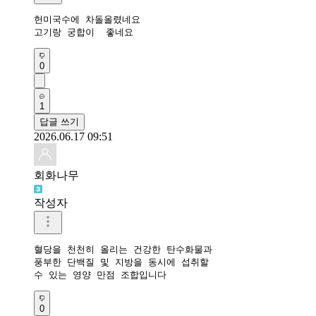
헌미국수에 차돌올렸네요

고기랑 궁합이  좋네요
0
1
답글 쓰기
2026.06.17 09:51
회화나무
작성자
혈당을 천천히 올리는 건강한 탄수화물과 

풍부한 단백질 및 지방을 동시에 섭취할 

수 있는 영양 만점 조합입니다
0