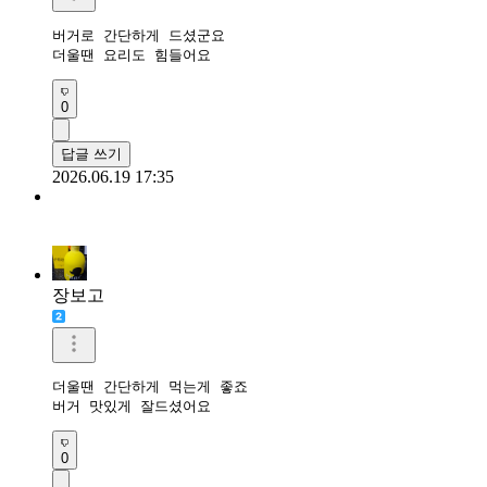
버거로 간단하게 드셨군요

더울땐 요리도 힘들어요
0
답글 쓰기
2026.06.19 17:35
장보고
더울땐 간단하게 먹는게 좋죠

버거 맛있게 잘드셨어요
0