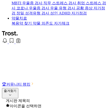
MBTI 우울증 검사
직무 스트레스 검사
취업 스트레스 검
사
코로나 우울증 검사
우울 유형 검사
공황 증상 자가점
검
정밀 성격유형 검사
성인 ADHD 자가점검
약물치료
복용약 찾기
약물 의존도 자가체크
🏆
커뮤니티 랭킹
즐겨찾기
게시판 제목의
아이콘을 선택하면