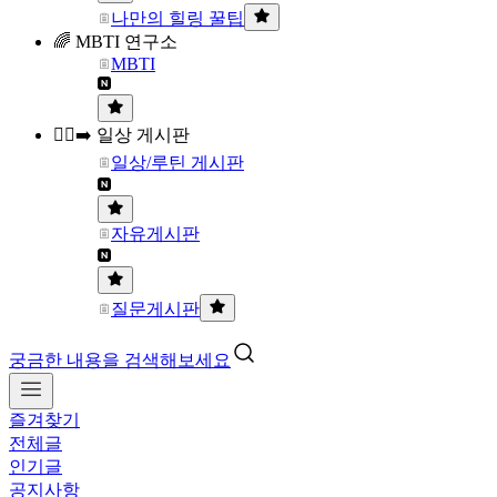
나만의 힐링 꿀팁
🌈 MBTI 연구소
MBTI
🏃‍♀️‍➡️ 일상 게시판
일상/루틴 게시판
자유게시판
질문게시판
궁금한 내용을 검색해보세요
즐겨찾기
전체글
인기글
공지사항