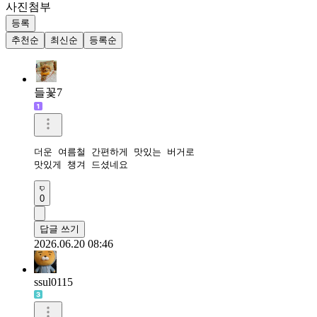
사진첨부
등록
추천순
최신순
등록순
들꽃7
더운 여름철 간편하게 맛있는 버거로

맛있게 챙겨 드셨네요
0
답글 쓰기
2026.06.20 08:46
ssul0115