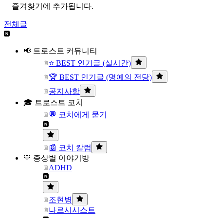
즐겨찾기에 추가됩니다.
전체글
📢 트로스트 커뮤니티
⭐ BEST 인기글 (실시간)
🏆 BEST 인기글 (명예의 전당)
공지사항
🎓 트로스트 코치
💬 코치에게 묻기
📰 코치 칼럼
💛 증상별 이야기방
ADHD
조현병
나르시시스트