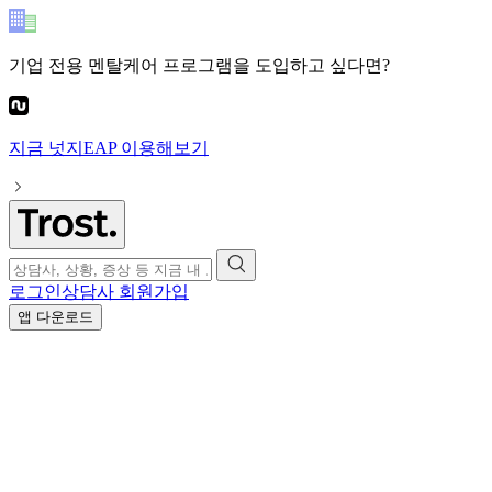
기업 전용 멘탈케어 프로그램
을 도입하고 싶다면?
지금
넛지EAP
이용해보기
로그인
상담사 회원가입
앱 다운로드