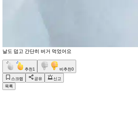
날도 덥고 간단히 버거 먹었어요
추천
1
비추천
0
스크랩
공유
신고
목록