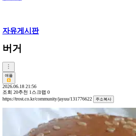
자유게시판
버거
애플
2026.06.18 21:56
조회
20
추천
1
스크랩
0
https://trost.co.kr/community/jayuu/131776622
주소복사