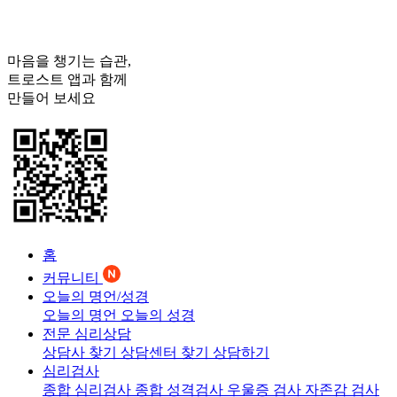
마음을 챙기는 습관,
트로스트
앱과 함께
만들어 보세요
홈
커뮤니티
오늘의 명언/성경
오늘의 명언
오늘의 성경
전문 심리상담
상담사 찾기
상담센터 찾기
상담하기
심리검사
종합 심리검사
종합 성격검사
우울증 검사
자존감 검사