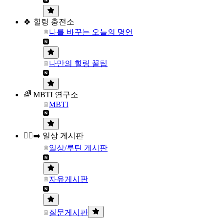
🍀 힐링 충전소
나를 바꾸는 오늘의 명언
나만의 힐링 꿀팁
🌈 MBTI 연구소
MBTI
🏃‍♀️‍➡️ 일상 게시판
일상/루틴 게시판
자유게시판
질문게시판