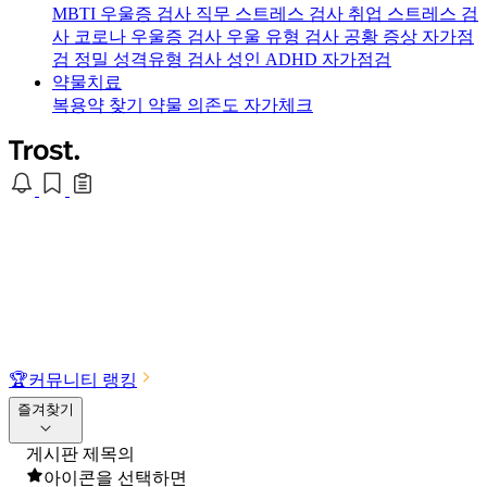
MBTI 우울증 검사
직무 스트레스 검사
취업 스트레스 검
사
코로나 우울증 검사
우울 유형 검사
공황 증상 자가점
검
정밀 성격유형 검사
성인 ADHD 자가점검
약물치료
복용약 찾기
약물 의존도 자가체크
🏆
커뮤니티 랭킹
즐겨찾기
게시판 제목의
아이콘을 선택하면