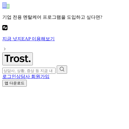
기업 전용 멘탈케어 프로그램
을 도입하고 싶다면?
지금
넛지EAP
이용해보기
로그인
상담사 회원가입
앱 다운로드