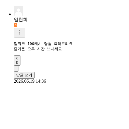
임현희
팀워크 100캐시 당첨 축하드려요

즐거운 오후 시간 보내세요
0
답글 쓰기
2026.06.19 14:36