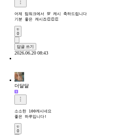
어제 팀워크에서 💯 캐시 축하드립니다

기분 좋은 캐시죠👏👏👏
0
답글 쓰기
2026.06.20 08:43
더달달
소소한 100캐시네요

좋은 하루입니다!
0