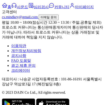
홈
사운드
심리검사
커뮤니티
마이페이지
고객센터
cs.mindkey@gmail.com
이메일 문의
평일 10:00 ~ 18:00(점심시간 12:30 ~ 13:30 / 주말,공휴일 제외)
트로스트 커뮤니티는 통신판매중개자이며 통신판매의 당사자
가 아닙니다. 따라서 트로스트 커뮤니티는 상품 거래정보 및
거래에 대하여 책임을 지지 않습니다.
이용약관
개인정보처리방침
공지사항
FAQ 도움말
광고 제휴 문의
크리에이터
대표이사 : 나승균
사업자등록번호 : 101-86-16191
서울특별시
강남구 역삼로3길 17 (혜진빌딩 8층)
© 2023 DAIN Co Ltd., All rights reserved.