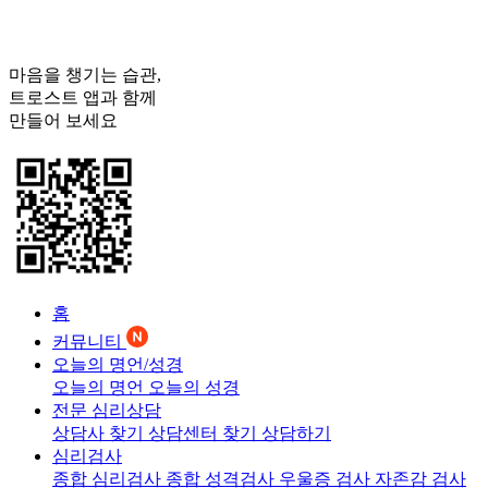
마음을 챙기는 습관,
트로스트
앱과 함께
만들어 보세요
홈
커뮤니티
오늘의 명언/성경
오늘의 명언
오늘의 성경
전문 심리상담
상담사 찾기
상담센터 찾기
상담하기
심리검사
종합 심리검사
종합 성격검사
우울증 검사
자존감 검사