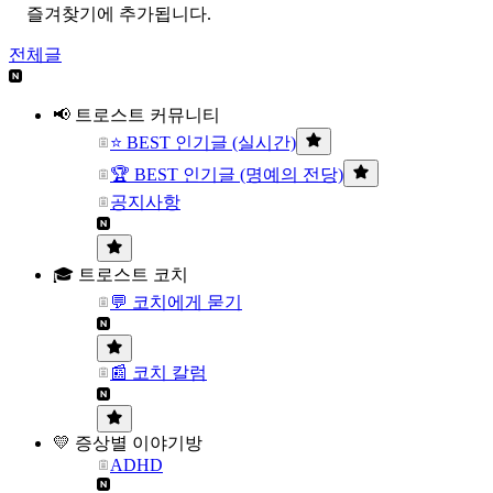
즐겨찾기에 추가됩니다.
전체글
📢 트로스트 커뮤니티
⭐ BEST 인기글 (실시간)
🏆 BEST 인기글 (명예의 전당)
공지사항
🎓 트로스트 코치
💬 코치에게 묻기
📰 코치 칼럼
💛 증상별 이야기방
ADHD