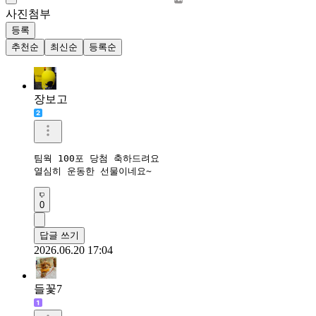
사진첨부
등록
추천순
최신순
등록순
장보고
팀웍 100포 당첨 축하드려요 

열심히 운동한 선물이네요~
0
답글 쓰기
2026.06.20 17:04
들꽃7