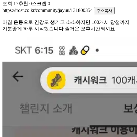
조회
17
추천
0
스크랩
0
https://trost.co.kr/community/jayuu/131800354
주소복사
아침 운동으로 건강도 챙기고 소소하지만 100캐시 당첨까지
기분좋게 하루 시작했습니다 즐거운 오후시간되셔요