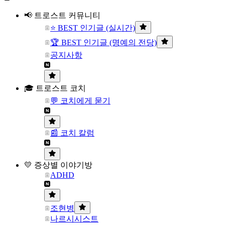
📢 트로스트 커뮤니티
⭐ BEST 인기글 (실시간)
🏆 BEST 인기글 (명예의 전당)
공지사항
🎓 트로스트 코치
💬 코치에게 묻기
📰 코치 칼럼
💛 증상별 이야기방
ADHD
조현병
나르시시스트