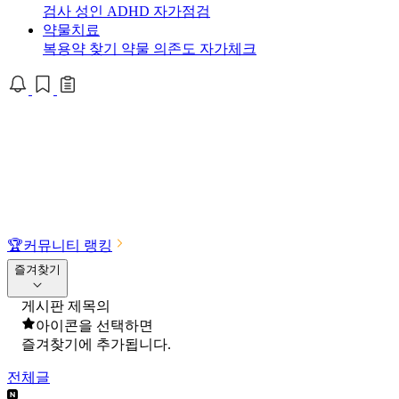
검사
성인 ADHD 자가점검
약물치료
복용약 찾기
약물 의존도 자가체크
🏆
커뮤니티 랭킹
즐겨찾기
게시판 제목의
아이콘을 선택하면
즐겨찾기에 추가됩니다.
전체글