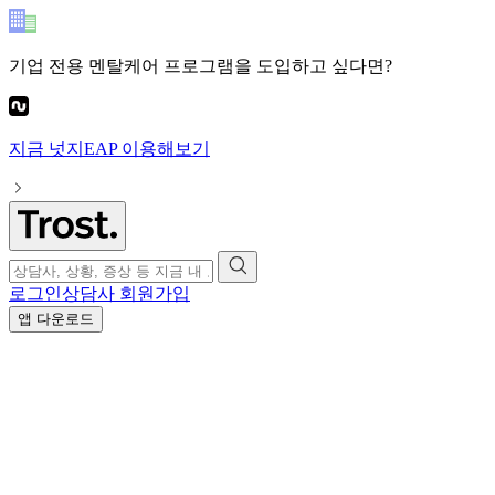
기업 전용 멘탈케어 프로그램
을 도입하고 싶다면?
지금
넛지EAP
이용해보기
로그인
상담사 회원가입
앱 다운로드