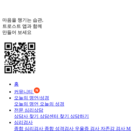
마음을 챙기는 습관,
트로스트
앱과 함께
만들어 보세요
홈
커뮤니티
오늘의 명언/성경
오늘의 명언
오늘의 성경
전문 심리상담
상담사 찾기
상담센터 찾기
상담하기
심리검사
종합 심리검사
종합 성격검사
우울증 검사
자존감 검사
M