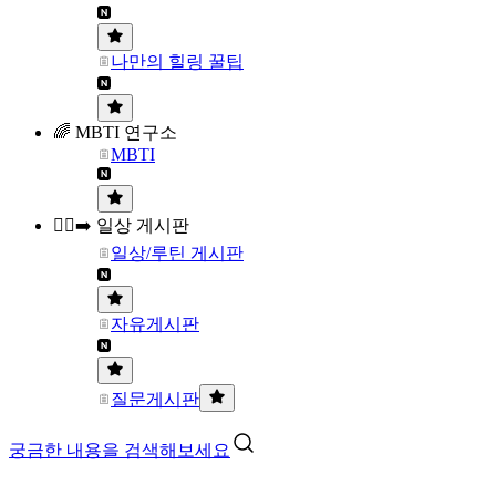
나만의 힐링 꿀팁
🌈 MBTI 연구소
MBTI
🏃‍♀️‍➡️ 일상 게시판
일상/루틴 게시판
자유게시판
질문게시판
궁금한 내용을 검색해보세요