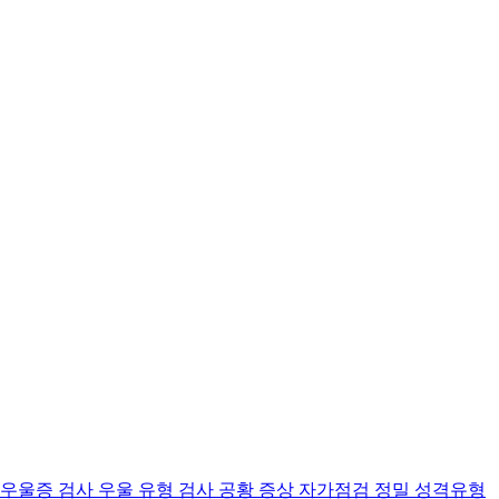
 우울증 검사
우울 유형 검사
공황 증상 자가점검
정밀 성격유형