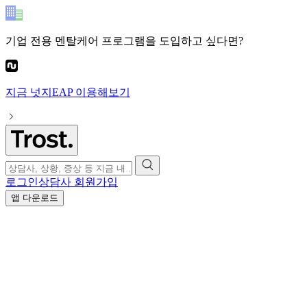
기업 전용 멘탈케어 프로그램
을 도입하고 싶다면?
지금
넛지EAP
이용해보기
로그인
상담사 회원가입
앱 다운로드