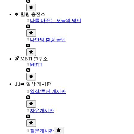
🍀 힐링 충전소
나를 바꾸는 오늘의 명언
나만의 힐링 꿀팁
🌈 MBTI 연구소
MBTI
🏃‍♀️‍➡️ 일상 게시판
일상/루틴 게시판
자유게시판
질문게시판