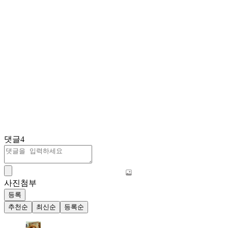
댓글
4
사진첨부
등록
추천순
최신순
등록순