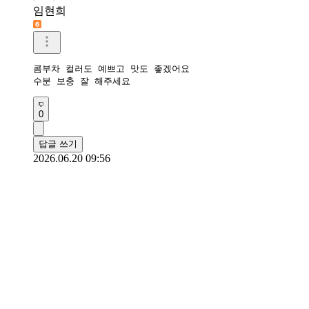
임현희
콤부차 컬러도 예쁘고 맛도 좋겠어요

수분 보충 잘 해주세요
0
답글 쓰기
2026.06.20 09:56