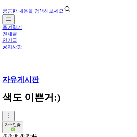
궁금한 내용을 검색해보세요
즐겨찾기
전체글
인기글
공지사항
자유게시판
색도 이쁜거:)
자스민꽃
2026.06.20 09:44