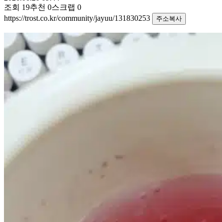
조회
19
추천
0
스크랩
0
https://trost.co.kr/community/jayuu/131830253
주소복사