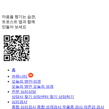
마음을 챙기는 습관,
트로스트
앱과 함께
만들어 보세요
홈
커뮤니티
오늘의 명언/성경
오늘의 명언
오늘의 성경
전문 심리상담
상담사 찾기
상담센터 찾기
상담하기
심리검사
종합 심리검사
종합 성격검사
우울증 검사
자존감 검사