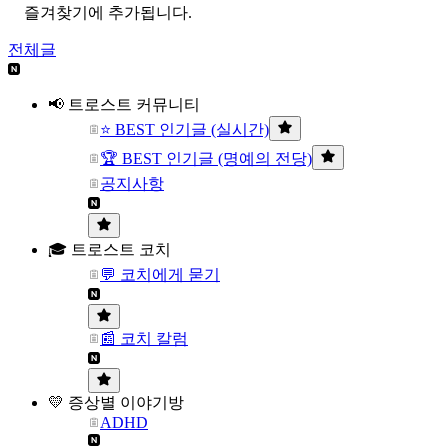
즐겨찾기에 추가됩니다.
전체글
📢 트로스트 커뮤니티
⭐ BEST 인기글 (실시간)
🏆 BEST 인기글 (명예의 전당)
공지사항
🎓 트로스트 코치
💬 코치에게 묻기
📰 코치 칼럼
💛 증상별 이야기방
ADHD