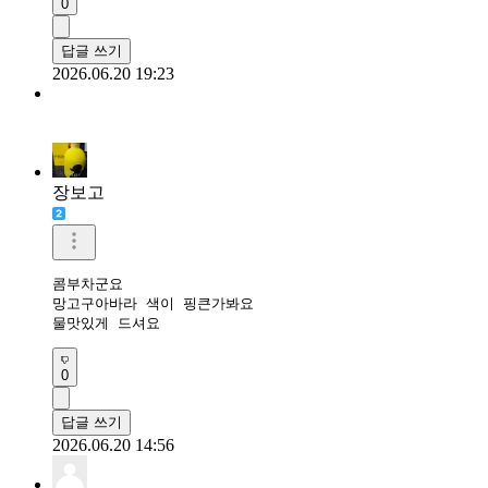
0
답글 쓰기
2026.06.20 19:23
장보고
콤부차군요

망고구아바라 색이 핑큰가봐요

물맛있게 드셔요
0
답글 쓰기
2026.06.20 14:56