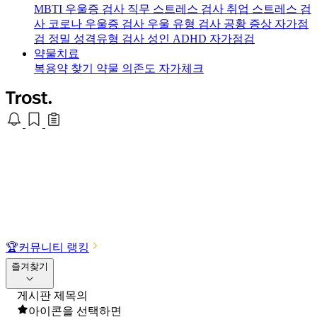
MBTI 우울증 검사
직무 스트레스 검사
취업 스트레스 검
사
코로나 우울증 검사
우울 유형 검사
공황 증상 자가점
검
정밀 성격유형 검사
성인 ADHD 자가점검
약물치료
복용약 찾기
약물 의존도 자가체크
🏆
커뮤니티 랭킹
즐겨찾기
게시판 제목의
아이콘을 선택하면