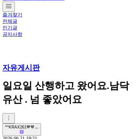
즐겨찾기
전체글
인기글
공지사항
자유게시판
일요일 산행하고 왔어요.남닥
유산 . 넘 좋았어요
^^KRAX261💙💙ㅡ
2026.06.21 19:21