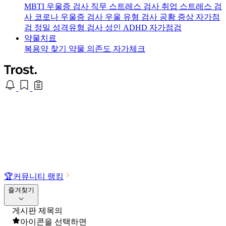
MBTI 우울증 검사
직무 스트레스 검사
취업 스트레스 검
사
코로나 우울증 검사
우울 유형 검사
공황 증상 자가점
검
정밀 성격유형 검사
성인 ADHD 자가점검
약물치료
복용약 찾기
약물 의존도 자가체크
🏆
커뮤니티 랭킹
즐겨찾기
게시판 제목의
아이콘을 선택하면