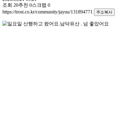
조회
20
추천
0
스크랩
0
https://trost.co.kr/community/jayuu/131894771
주소복사