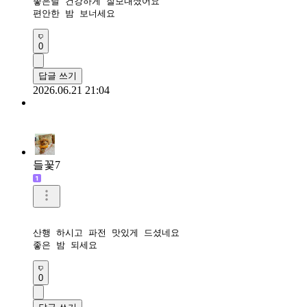
좋은날 건강하게 잘보내셨어요

편안한 밤 보너세요
0
답글 쓰기
2026.06.21 21:04
들꽃7
산행 하시고 파전 맛있게 드셨네요

좋은 밤 되세요
0