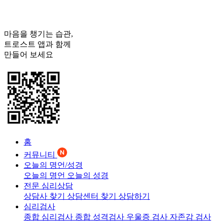
마음을 챙기는 습관,
트로스트
앱과 함께
만들어 보세요
홈
커뮤니티
오늘의 명언/성경
오늘의 명언
오늘의 성경
전문 심리상담
상담사 찾기
상담센터 찾기
상담하기
심리검사
종합 심리검사
종합 성격검사
우울증 검사
자존감 검사