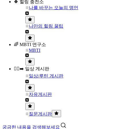
🍀 힐링 충전소
나를 바꾸는 오늘의 명언
나만의 힐링 꿀팁
🌈 MBTI 연구소
MBTI
🏃‍♀️‍➡️ 일상 게시판
일상/루틴 게시판
자유게시판
질문게시판
궁금한 내용을 검색해보세요