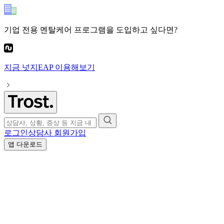
기업 전용 멘탈케어 프로그램
을 도입하고 싶다면?
지금
넛지EAP
이용해보기
로그인
상담사 회원가입
앱 다운로드