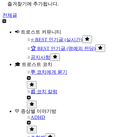
즐겨찾기에 추가됩니다.
전체글
📢 트로스트 커뮤니티
⭐ BEST 인기글 (실시간)
🏆 BEST 인기글 (명예의 전당)
공지사항
🎓 트로스트 코치
💬 코치에게 묻기
📰 코치 칼럼
💛 증상별 이야기방
ADHD