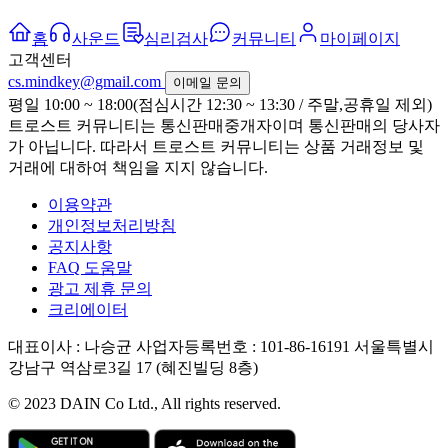
홈
사운드
심리검사
커뮤니티
마이페이지
고객센터
cs.mindkey@gmail.com
이메일 문의
평일 10:00 ~ 18:00(점심시간 12:30 ~ 13:30 / 주말,공휴일 제외)
트로스트 커뮤니티는 통신판매중개자이며 통신판매의 당사자
가 아닙니다. 따라서 트로스트 커뮤니티는 상품 거래정보 및
거래에 대하여 책임을 지지 않습니다.
이용약관
개인정보처리방침
공지사항
FAQ 도움말
광고 제휴 문의
크리에이터
대표이사 : 나승균
사업자등록번호 : 101-86-16191
서울특별시
강남구 역삼로3길 17 (혜진빌딩 8층)
© 2023 DAIN Co Ltd., All rights reserved.