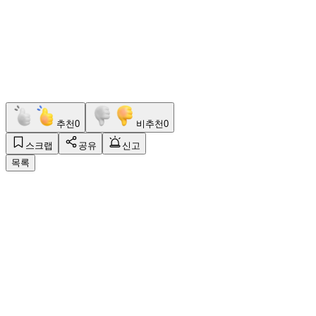
추천
0
비추천
0
스크랩
공유
신고
목록