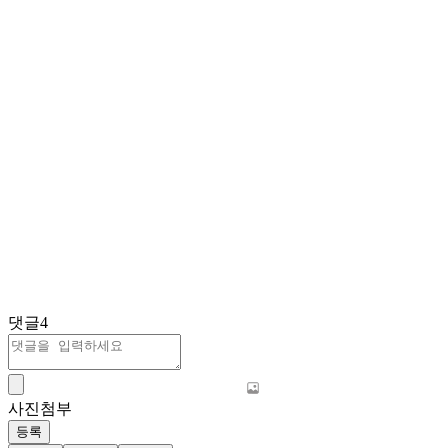
댓글
4
사진첨부
등록