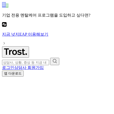
기업 전용 멘탈케어 프로그램
을 도입하고 싶다면?
지금
넛지EAP
이용해보기
로그인
상담사 회원가입
앱 다운로드