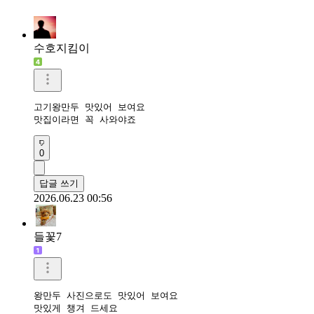
수호지킴이
고기왕만두 맛있어 보여요

맛집이라면 꼭 사와야죠
0
답글 쓰기
2026.06.23 00:56
들꽃7
왕만두 사진으로도 맛있어 보여요

맛있게 챙겨 드세요