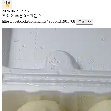
애플
2026.06.21 21:12
조회
21
추천
0
스크랩
0
https://trost.co.kr/community/jayuu/131901768
주소복사