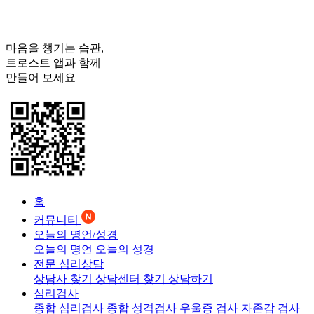
마음을 챙기는 습관,
트로스트
앱과 함께
만들어 보세요
홈
커뮤니티
오늘의 명언/성경
오늘의 명언
오늘의 성경
전문 심리상담
상담사 찾기
상담센터 찾기
상담하기
심리검사
종합 심리검사
종합 성격검사
우울증 검사
자존감 검사