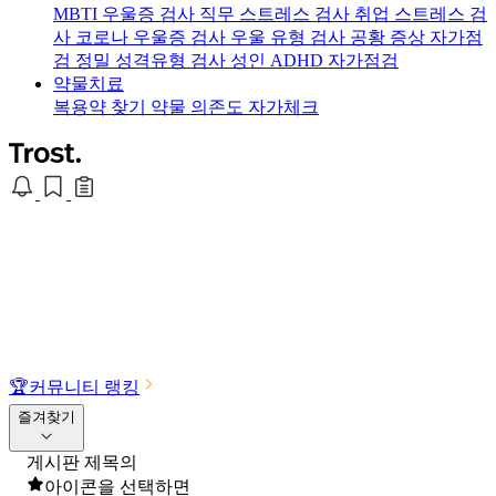
MBTI 우울증 검사
직무 스트레스 검사
취업 스트레스 검
사
코로나 우울증 검사
우울 유형 검사
공황 증상 자가점
검
정밀 성격유형 검사
성인 ADHD 자가점검
약물치료
복용약 찾기
약물 의존도 자가체크
🏆
커뮤니티 랭킹
즐겨찾기
게시판 제목의
아이콘을 선택하면