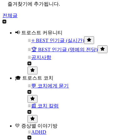
즐겨찾기에 추가됩니다.
전체글
📢 트로스트 커뮤니티
⭐ BEST 인기글 (실시간)
🏆 BEST 인기글 (명예의 전당)
공지사항
🎓 트로스트 코치
💬 코치에게 묻기
📰 코치 칼럼
💛 증상별 이야기방
ADHD