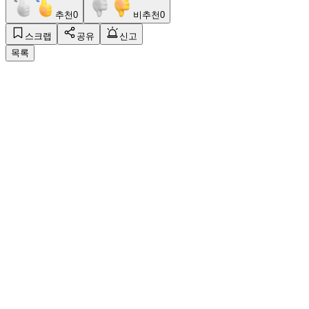
추천
0
비추천
0
스크랩
공유
신고
목록