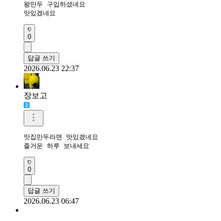
왕만두 구입하셨네요

맛있겠네요 
0
답글 쓰기
2026.06.23 22:37
장보고
맛집만두라면 맛있겠네요

0
답글 쓰기
2026.06.23 06:47