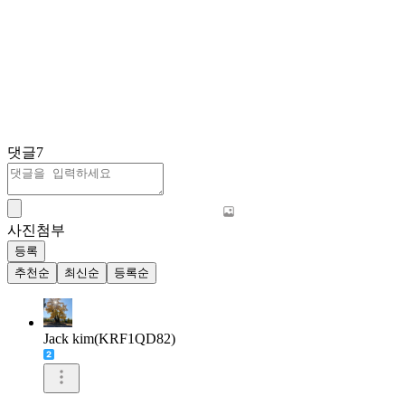
댓글
7
사진첨부
등록
추천순
최신순
등록순
Jack kim(KRF1QD82)