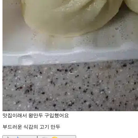
맛집이래서 왕만두 구입했어요
부드러운 식감의 고기 만두