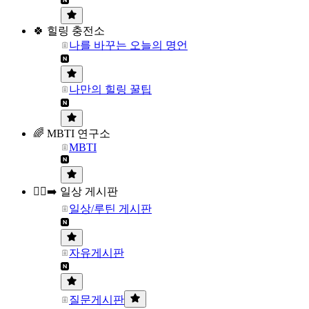
🍀 힐링 충전소
나를 바꾸는 오늘의 명언
나만의 힐링 꿀팁
🌈 MBTI 연구소
MBTI
🏃‍♀️‍➡️ 일상 게시판
일상/루틴 게시판
자유게시판
질문게시판