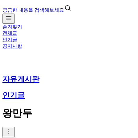
궁금한 내용을 검색해보세요
즐겨찾기
전체글
인기글
공지사항
자유게시판
인기글
왕만두