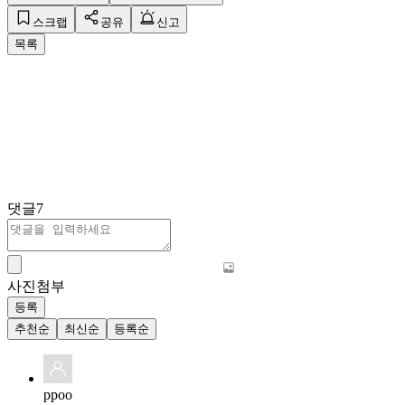
스크랩
공유
신고
목록
댓글
7
사진첨부
등록
추천순
최신순
등록순
ppoo