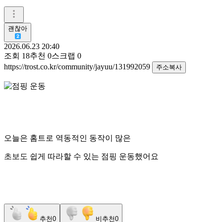
괜찮아
2026.06.23 20:40
조회
18
추천
0
스크랩
0
https://trost.co.kr/community/jayuu/131992059
주소복사
오늘은 홈트로 역동적인 동작이 많은
초보도 쉽게 따라할 수 있는 점핑 운동했어요
추천
0
비추천
0