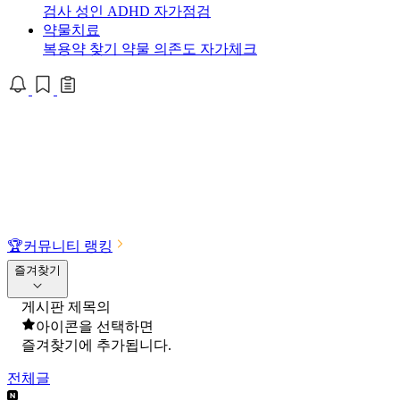
검사
성인 ADHD 자가점검
약물치료
복용약 찾기
약물 의존도 자가체크
🏆
커뮤니티 랭킹
즐겨찾기
게시판 제목의
아이콘을 선택하면
즐겨찾기에 추가됩니다.
전체글