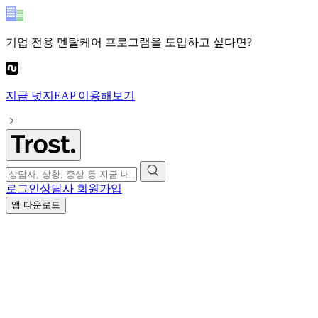
기업 전용 멘탈케어 프로그램
을 도입하고 싶다면?
지금
넛지EAP
이용해보기
로그인
상담사 회원가입
앱 다운로드