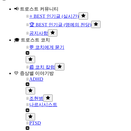
📢 트로스트 커뮤니티
⭐ BEST 인기글 (실시간)
🏆 BEST 인기글 (명예의 전당)
공지사항
🎓 트로스트 코치
💬 코치에게 묻기
📰 코치 칼럼
💛 증상별 이야기방
ADHD
조현병
나르시시스트
PTSD