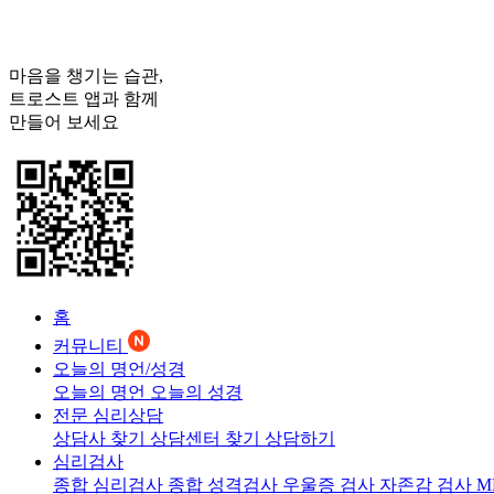
마음을 챙기는 습관,
트로스트
앱과 함께
만들어 보세요
홈
커뮤니티
오늘의 명언/성경
오늘의 명언
오늘의 성경
전문 심리상담
상담사 찾기
상담센터 찾기
상담하기
심리검사
종합 심리검사
종합 성격검사
우울증 검사
자존감 검사
M