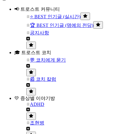
📢 트로스트 커뮤니티
⭐ BEST 인기글 (실시간)
🏆 BEST 인기글 (명예의 전당)
공지사항
🎓 트로스트 코치
💬 코치에게 묻기
📰 코치 칼럼
💛 증상별 이야기방
ADHD
조현병