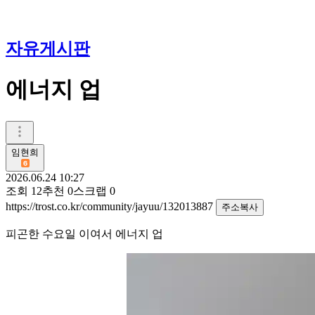
자유게시판
에너지 업
임현희
2026.06.24 10:27
조회
12
추천
0
스크랩
0
https://trost.co.kr/community/jayuu/132013887
주소복사
피곤한 수요일 이여서 에너지 업