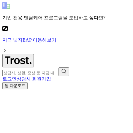
기업 전용 멘탈케어 프로그램
을 도입하고 싶다면?
지금
넛지EAP
이용해보기
로그인
상담사 회원가입
앱 다운로드