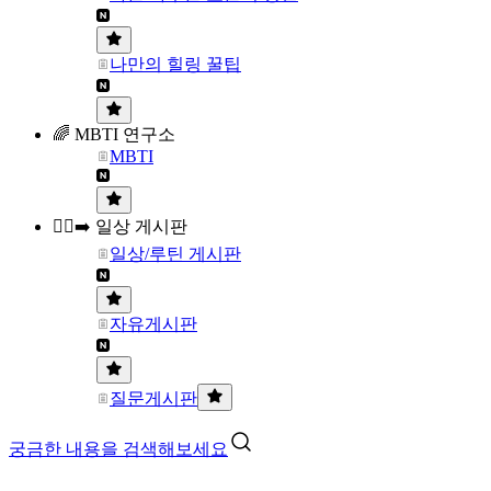
나만의 힐링 꿀팁
🌈 MBTI 연구소
MBTI
🏃‍♀️‍➡️ 일상 게시판
일상/루틴 게시판
자유게시판
질문게시판
궁금한 내용을 검색해보세요