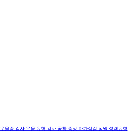
 우울증 검사
우울 유형 검사
공황 증상 자가점검
정밀 성격유형