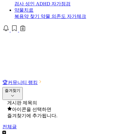
검사
성인 ADHD 자가점검
약물치료
복용약 찾기
약물 의존도 자가체크
🏆
커뮤니티 랭킹
즐겨찾기
게시판 제목의
아이콘을 선택하면
즐겨찾기에 추가됩니다.
전체글