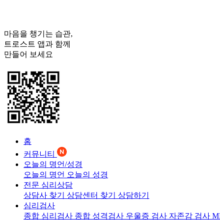
마음을 챙기는 습관,
트로스트
앱과 함께
만들어 보세요
홈
커뮤니티
오늘의 명언/성경
오늘의 명언
오늘의 성경
전문 심리상담
상담사 찾기
상담센터 찾기
상담하기
심리검사
종합 심리검사
종합 성격검사
우울증 검사
자존감 검사
M