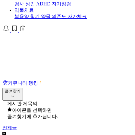
검사
성인 ADHD 자가점검
약물치료
복용약 찾기
약물 의존도 자가체크
🏆
커뮤니티 랭킹
즐겨찾기
게시판 제목의
아이콘을 선택하면
즐겨찾기에 추가됩니다.
전체글