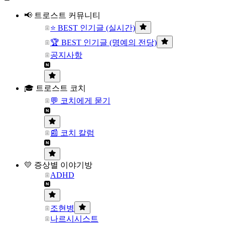
📢 트로스트 커뮤니티
⭐ BEST 인기글 (실시간)
🏆 BEST 인기글 (명예의 전당)
공지사항
🎓 트로스트 코치
💬 코치에게 묻기
📰 코치 칼럼
💛 증상별 이야기방
ADHD
조현병
나르시시스트