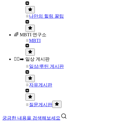
나만의 힐링 꿀팁
🌈 MBTI 연구소
MBTI
🏃‍♀️‍➡️ 일상 게시판
일상/루틴 게시판
자유게시판
질문게시판
궁금한 내용을 검색해보세요