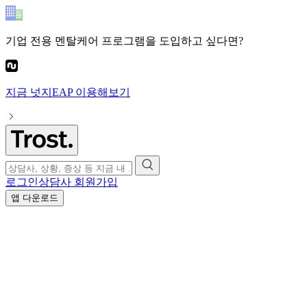
기업 전용 멘탈케어 프로그램
을 도입하고 싶다면?
지금
넛지EAP
이용해보기
로그인
상담사 회원가입
앱 다운로드