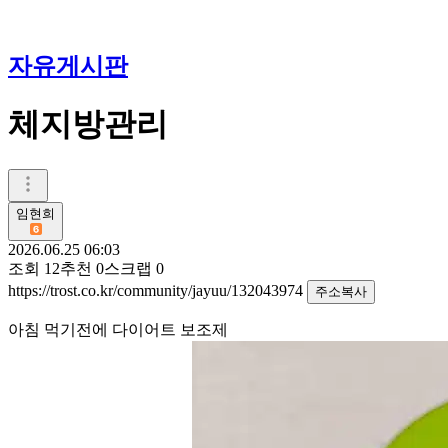
자유게시판
체지방관리
임현희
2026.06.25 06:03
조회
12
추천
0
스크랩
0
https://trost.co.kr/community/jayuu/132043974
주소복사
아침 먹기전에 다이어트 보조제