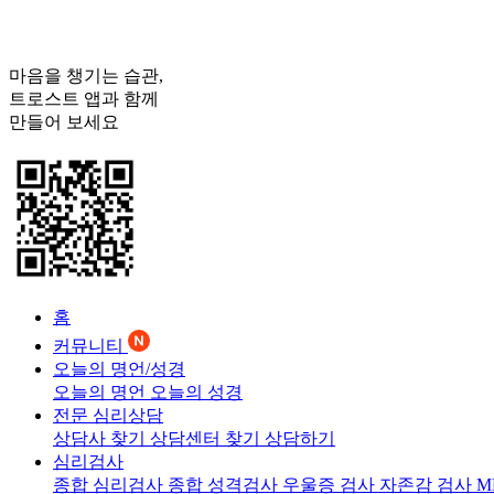
마음을 챙기는 습관,
트로스트
앱과 함께
만들어 보세요
홈
커뮤니티
오늘의 명언/성경
오늘의 명언
오늘의 성경
전문 심리상담
상담사 찾기
상담센터 찾기
상담하기
심리검사
종합 심리검사
종합 성격검사
우울증 검사
자존감 검사
M