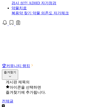
검사
성인 ADHD 자가점검
약물치료
복용약 찾기
약물 의존도 자가체크
🏆
커뮤니티 랭킹
즐겨찾기
게시판 제목의
아이콘을 선택하면
즐겨찾기에 추가됩니다.
전체글