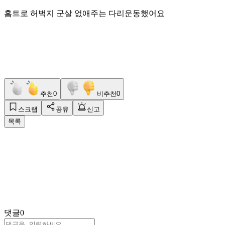
홈트로 허벅지 군살 없애주는 다리운동했어요
추천
0
비추천
0
스크랩
공유
신고
목록
댓글
0