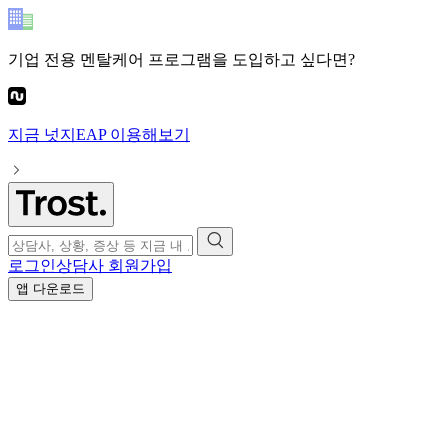
기업 전용 멘탈케어 프로그램
을 도입하고 싶다면?
지금
넛지EAP
이용해보기
로그인
상담사 회원가입
앱 다운로드