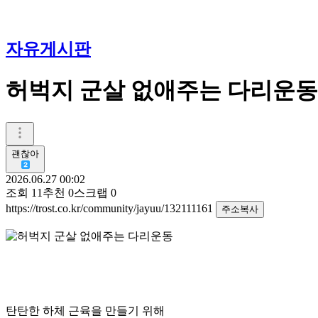
자유게시판
허벅지 군살 없애주는 다리운동
괜찮아
2026.06.27 00:02
조회
11
추천
0
스크랩
0
https://trost.co.kr/community/jayuu/132111161
주소복사
탄탄한 하체 근육을 만들기 위해