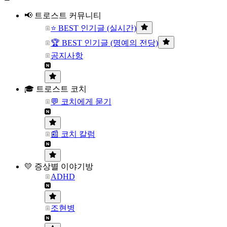
📢 트로스트 커뮤니티
⭐ BEST 인기글 (실시간)
🏆 BEST 인기글 (명예의 전당)
공지사항
🎓 트로스트 코치
💬 코치에게 묻기
📰 코치 칼럼
💛 증상별 이야기방
ADHD
조현병