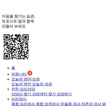
마음을 챙기는 습관,
트로스트
앱과 함께
만들어 보세요
홈
커뮤니티
오늘의 명언/성경
오늘의 명언
오늘의 성경
전문 심리상담
상담사 찾기
상담센터 찾기
상담하기
심리검사
종합 심리검사
종합 성격검사
우울증 검사
자존감 검사
M