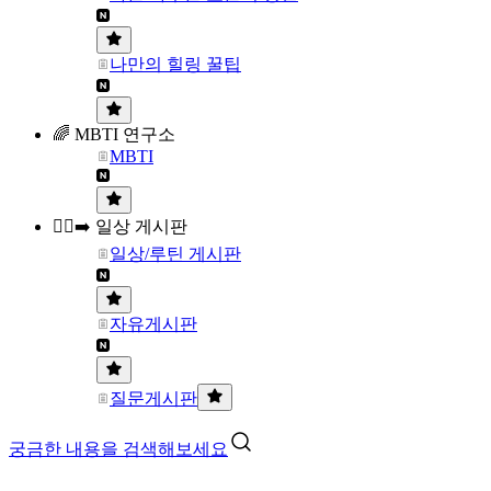
나만의 힐링 꿀팁
🌈 MBTI 연구소
MBTI
🏃‍♀️‍➡️ 일상 게시판
일상/루틴 게시판
자유게시판
질문게시판
궁금한 내용을 검색해보세요