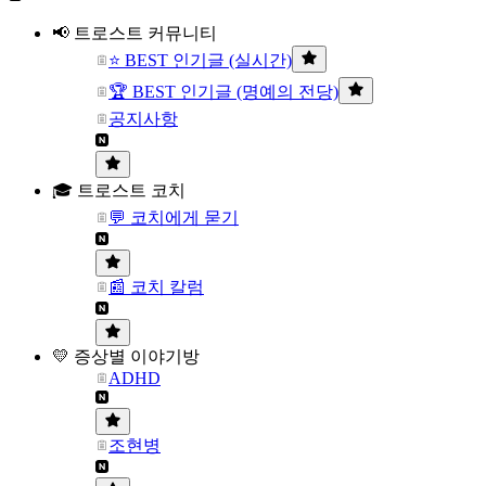
📢 트로스트 커뮤니티
⭐ BEST 인기글 (실시간)
🏆 BEST 인기글 (명예의 전당)
공지사항
🎓 트로스트 코치
💬 코치에게 묻기
📰 코치 칼럼
💛 증상별 이야기방
ADHD
조현병