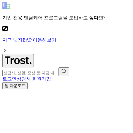
기업 전용 멘탈케어 프로그램
을 도입하고 싶다면?
지금
넛지EAP
이용해보기
로그인
상담사 회원가입
앱 다운로드