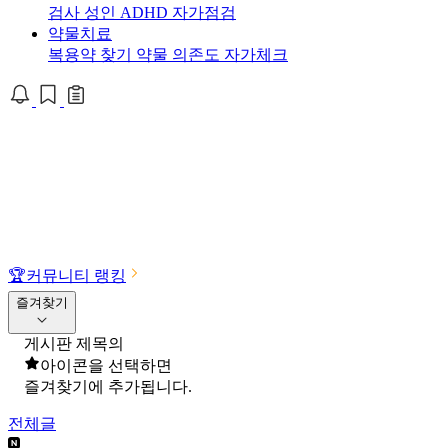
검사
성인 ADHD 자가점검
약물치료
복용약 찾기
약물 의존도 자가체크
🏆
커뮤니티 랭킹
즐겨찾기
게시판 제목의
아이콘을 선택하면
즐겨찾기에 추가됩니다.
전체글