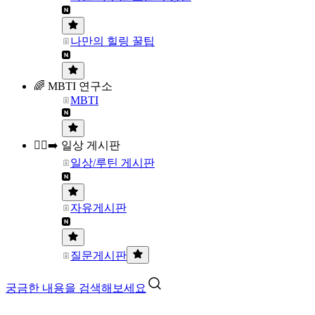
나만의 힐링 꿀팁
🌈 MBTI 연구소
MBTI
🏃‍♀️‍➡️ 일상 게시판
일상/루틴 게시판
자유게시판
질문게시판
궁금한 내용을 검색해보세요