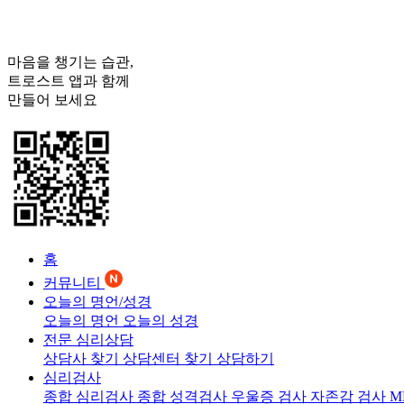
마음을 챙기는 습관,
트로스트
앱과 함께
만들어 보세요
홈
커뮤니티
오늘의 명언/성경
오늘의 명언
오늘의 성경
전문 심리상담
상담사 찾기
상담센터 찾기
상담하기
심리검사
종합 심리검사
종합 성격검사
우울증 검사
자존감 검사
M