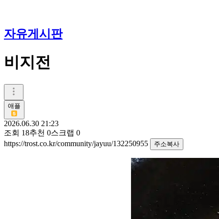
자유게시판
비지전
애플
2026.06.30 21:23
조회
18
추천
0
스크랩
0
https://trost.co.kr/community/jayuu/132250955
주소복사