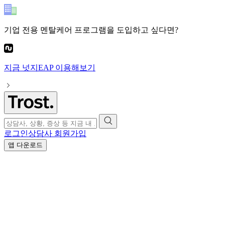
기업 전용 멘탈케어 프로그램
을 도입하고 싶다면?
지금
넛지EAP
이용해보기
로그인
상담사 회원가입
앱 다운로드