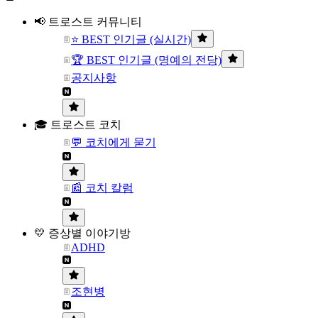
📢 트로스트 커뮤니티
⭐ BEST 인기글 (실시간)
🏆 BEST 인기글 (명예의 전당)
공지사항
🎓 트로스트 코치
💬 코치에게 묻기
📰 코치 칼럼
💛 증상별 이야기방
ADHD
조현병