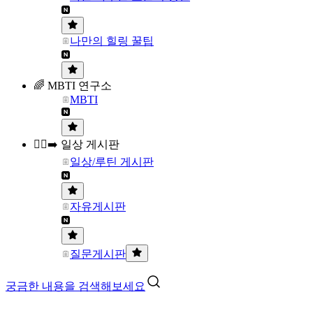
나만의 힐링 꿀팁
🌈 MBTI 연구소
MBTI
🏃‍♀️‍➡️ 일상 게시판
일상/루틴 게시판
자유게시판
질문게시판
궁금한 내용을 검색해보세요