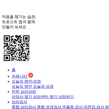
마음을 챙기는 습관,
트로스트
앱과 함께
만들어 보세요
홈
커뮤니티
오늘의 명언/성경
오늘의 명언
오늘의 성경
전문 심리상담
상담사 찾기
상담센터 찾기
상담하기
심리검사
종합 심리검사
종합 성격검사
우울증 검사
자존감 검사
M