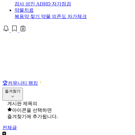
검사
성인 ADHD 자가점검
약물치료
복용약 찾기
약물 의존도 자가체크
🏆
커뮤니티 랭킹
즐겨찾기
게시판 제목의
아이콘을 선택하면
즐겨찾기에 추가됩니다.
전체글