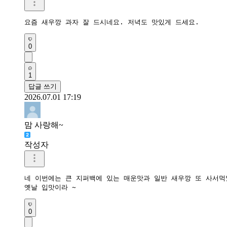
요즘 새우깡 과자 잘 드시네요. 저녁도 맛있게 드세요.
0
1
답글 쓰기
2026.07.01 17:19
맘 사랑해~
작성자
네 이번에는 큰 지퍼백에 있는 매운맛과 일반 새우깡 또 사서먹
옛날 입맛이라 ~
0