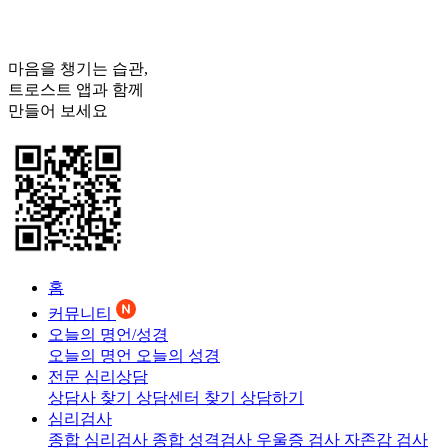
마음을 챙기는 습관,
트로스트
앱과 함께
만들어 보세요
홈
커뮤니티
오늘의 명언/성경
오늘의 명언
오늘의 성경
전문 심리상담
상담사 찾기
상담센터 찾기
상담하기
심리검사
종합 심리검사
종합 성격검사
우울증 검사
자존감 검사