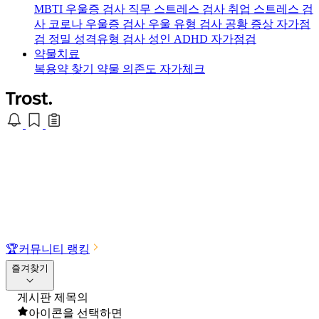
MBTI 우울증 검사
직무 스트레스 검사
취업 스트레스 검
사
코로나 우울증 검사
우울 유형 검사
공황 증상 자가점
검
정밀 성격유형 검사
성인 ADHD 자가점검
약물치료
복용약 찾기
약물 의존도 자가체크
🏆
커뮤니티 랭킹
즐겨찾기
게시판 제목의
아이콘을 선택하면