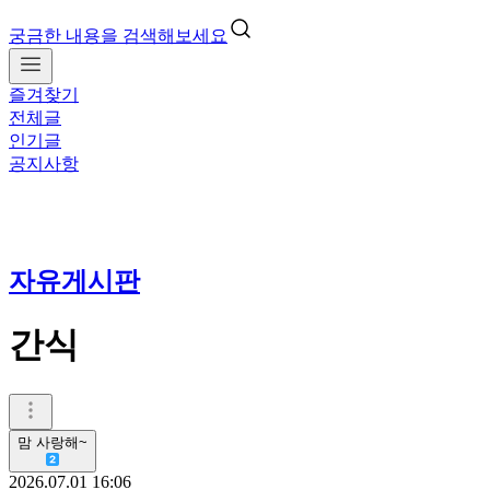
궁금한 내용을 검색해보세요
즐겨찾기
전체글
인기글
공지사항
자유게시판
간식
맘 사랑해~
2026.07.01 16:06