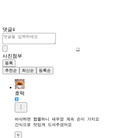
댓글
4
사진첨부
등록
추천순
최신순
등록순
호떡
바삭하면 짭쫄하니 새우깡 계속 손이 가지요

간식으로 맛있게 드셔주셨어요