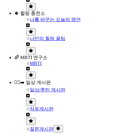
🍀 힐링 충전소
나를 바꾸는 오늘의 명언
나만의 힐링 꿀팁
🌈 MBTI 연구소
MBTI
🏃‍♀️‍➡️ 일상 게시판
일상/루틴 게시판
자유게시판
질문게시판