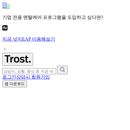
기업 전용 멘탈케어 프로그램
을 도입하고 싶다면?
지금
넛지EAP
이용해보기
로그인
상담사 회원가입
앱 다운로드