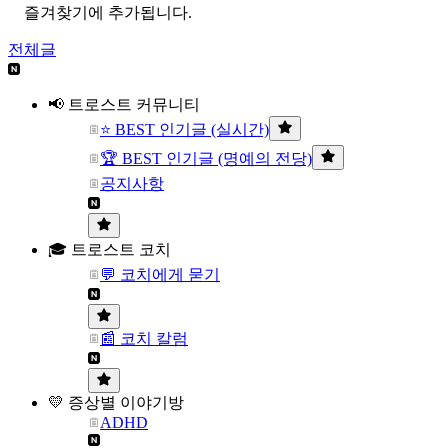
즐겨찾기에 추가됩니다.
전체글
📢 트로스트 커뮤니티
⭐ BEST 인기글 (실시간)
🏆 BEST 인기글 (명예의 전당)
공지사항
🎓 트로스트 코치
💬 코치에게 묻기
📰 코치 칼럼
💛 증상별 이야기방
ADHD