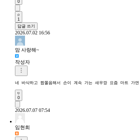
0
1
답글 쓰기
2026.07.02 16:56
맘 사랑해~
작성자
네 바삭하고 짭쫄음해서 손이 계속 가는 새우깡 요즘 마트 가
0
2026.07.07 07:54
임현희