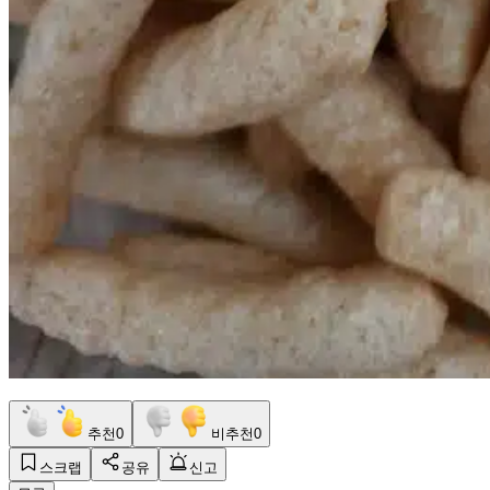
추천
0
비추천
0
스크랩
공유
신고