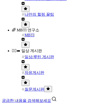
나만의 힐링 꿀팁
🌈 MBTI 연구소
MBTI
🏃‍♀️‍➡️ 일상 게시판
일상/루틴 게시판
자유게시판
질문게시판
궁금한 내용을 검색해보세요