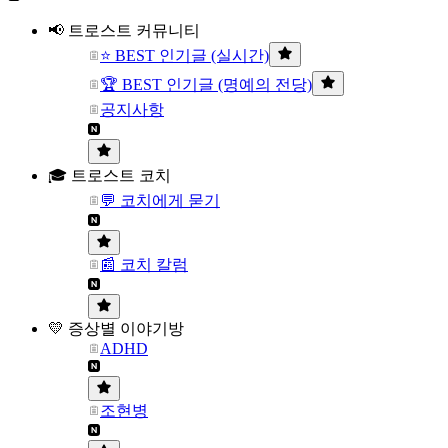
📢 트로스트 커뮤니티
⭐ BEST 인기글 (실시간)
🏆 BEST 인기글 (명예의 전당)
공지사항
🎓 트로스트 코치
💬 코치에게 묻기
📰 코치 칼럼
💛 증상별 이야기방
ADHD
조현병