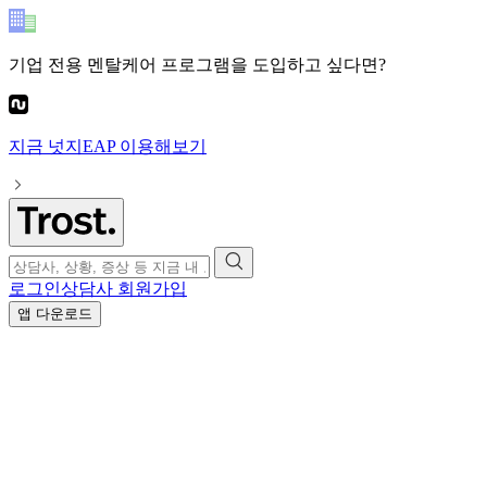
기업 전용 멘탈케어 프로그램
을 도입하고 싶다면?
지금
넛지EAP
이용해보기
로그인
상담사 회원가입
앱 다운로드