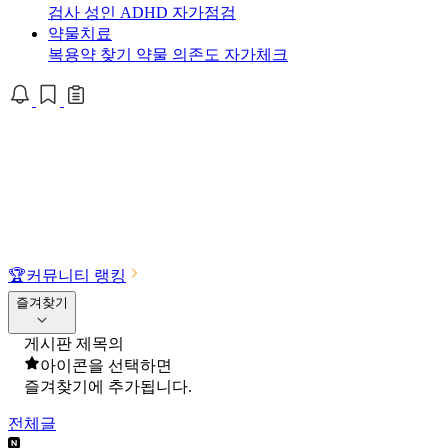
검사
성인 ADHD 자가점검
약물치료
복용약 찾기
약물 의존도 자가체크
🏆
커뮤니티 랭킹
즐겨찾기
게시판 제목의
아이콘을 선택하면
즐겨찾기에 추가됩니다.
전체글