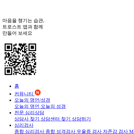
마음을 챙기는 습관,
트로스트
앱과 함께
만들어 보세요
홈
커뮤니티
오늘의 명언/성경
오늘의 명언
오늘의 성경
전문 심리상담
상담사 찾기
상담센터 찾기
상담하기
심리검사
종합 심리검사
종합 성격검사
우울증 검사
자존감 검사
M