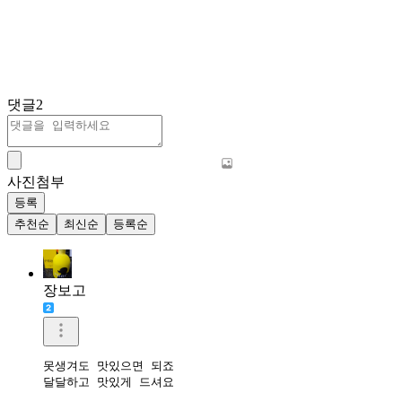
댓글
2
사진첨부
등록
추천순
최신순
등록순
장보고
못생겨도 맛있으면 되죠

달달하고 맛있게 드셔요