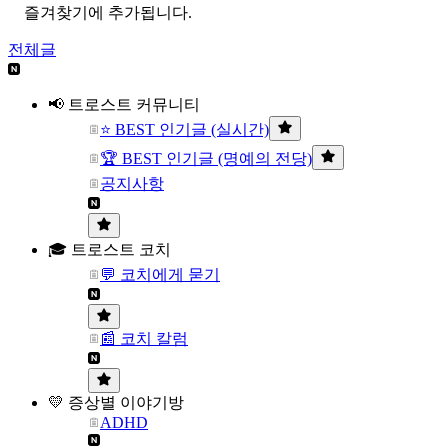
즐겨찾기에 추가됩니다.
전체글
📢 트로스트 커뮤니티
⭐ BEST 인기글 (실시간)
🏆 BEST 인기글 (명예의 전당)
공지사항
🎓 트로스트 코치
💬 코치에게 묻기
📰 코치 칼럼
💛 증상별 이야기방
ADHD