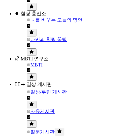
🍀 힐링 충전소
나를 바꾸는 오늘의 명언
나만의 힐링 꿀팁
🌈 MBTI 연구소
MBTI
🏃‍♀️‍➡️ 일상 게시판
일상/루틴 게시판
자유게시판
질문게시판