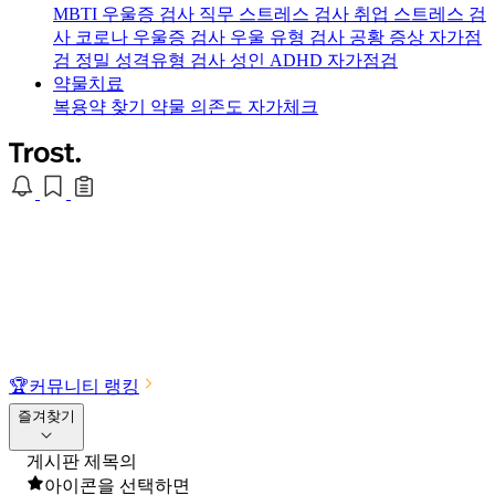
MBTI 우울증 검사
직무 스트레스 검사
취업 스트레스 검
사
코로나 우울증 검사
우울 유형 검사
공황 증상 자가점
검
정밀 성격유형 검사
성인 ADHD 자가점검
약물치료
복용약 찾기
약물 의존도 자가체크
🏆
커뮤니티 랭킹
즐겨찾기
게시판 제목의
아이콘을 선택하면