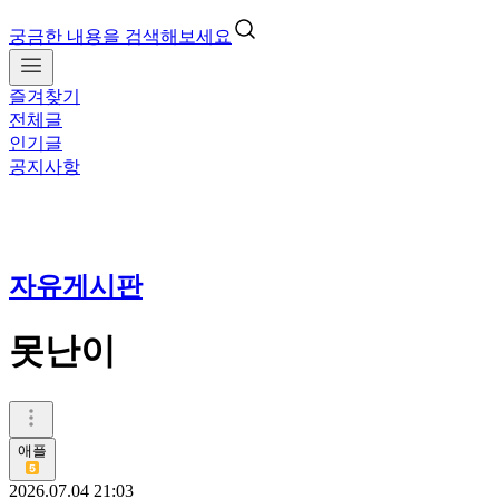
궁금한 내용을 검색해보세요
즐겨찾기
전체글
인기글
공지사항
자유게시판
못난이
애플
2026.07.04 21:03