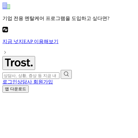
기업 전용 멘탈케어 프로그램
을 도입하고 싶다면?
지금
넛지EAP
이용해보기
로그인
상담사 회원가입
앱 다운로드