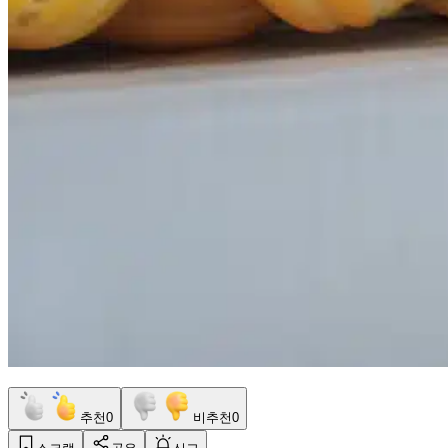
추천
0
비추천
0