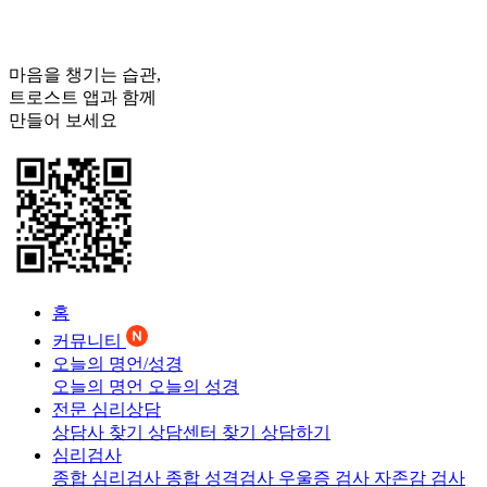
마음을 챙기는 습관,
트로스트
앱과 함께
만들어 보세요
홈
커뮤니티
오늘의 명언/성경
오늘의 명언
오늘의 성경
전문 심리상담
상담사 찾기
상담센터 찾기
상담하기
심리검사
종합 심리검사
종합 성격검사
우울증 검사
자존감 검사