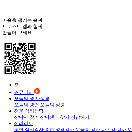
마음을 챙기는 습관,
트로스트
앱과 함께
만들어 보세요
홈
커뮤니티
오늘의 명언/성경
오늘의 명언
오늘의 성경
전문 심리상담
상담사 찾기
상담센터 찾기
상담하기
심리검사
종합 심리검사
종합 성격검사
우울증 검사
자존감 검사
M