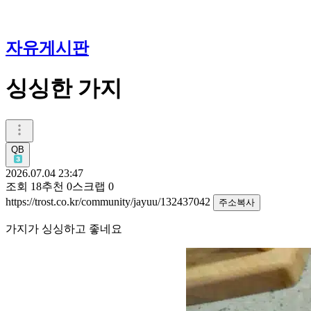
자유게시판
싱싱한 가지
QB
2026.07.04 23:47
조회
18
추천
0
스크랩
0
https://trost.co.kr/community/jayuu/132437042
주소복사
가지가 싱싱하고 좋네요