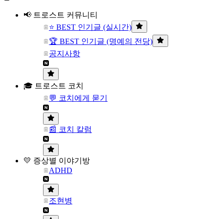
📢 트로스트 커뮤니티
⭐ BEST 인기글 (실시간)
🏆 BEST 인기글 (명예의 전당)
공지사항
🎓 트로스트 코치
💬 코치에게 묻기
📰 코치 칼럼
💛 증상별 이야기방
ADHD
조현병