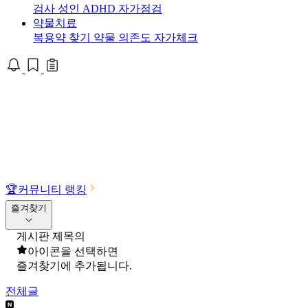
검사
성인 ADHD 자가점검
약물치료
복용약 찾기
약물 의존도 자가체크
🏆
커뮤니티 랭킹
즐겨찾기
게시판 제목의
아이콘을 선택하면
즐겨찾기에 추가됩니다.
전체글