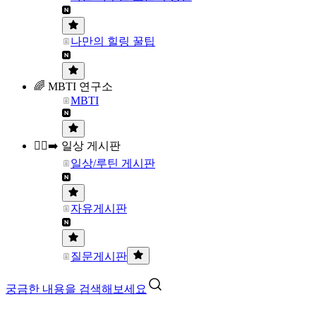
나만의 힐링 꿀팁
🌈 MBTI 연구소
MBTI
🏃‍♀️‍➡️ 일상 게시판
일상/루틴 게시판
자유게시판
질문게시판
궁금한 내용을 검색해보세요