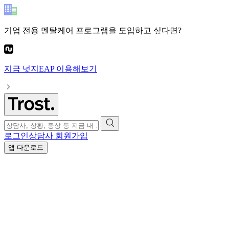
기업 전용 멘탈케어 프로그램
을 도입하고 싶다면?
지금
넛지EAP
이용해보기
로그인
상담사 회원가입
앱 다운로드