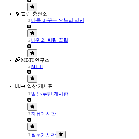
🍀 힐링 충전소
나를 바꾸는 오늘의 명언
나만의 힐링 꿀팁
🌈 MBTI 연구소
MBTI
🏃‍♀️‍➡️ 일상 게시판
일상/루틴 게시판
자유게시판
질문게시판