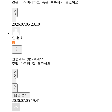
겉은 바삭바삭하고 속은 촉촉해서 좋았어요.
0
2026.07.05 23:10
임현희
깐풍새우 맛있겠네요

주말 마무리 잘 해주세요
0
1
답글 쓰기
2026.07.05 19:41