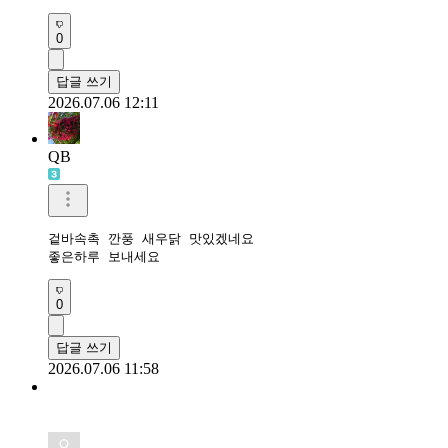
0
답글 쓰기
2026.07.06 12:11
QB
겉바속촉 깐풍 새우닭 맛있겠네요 

좋은하루 보내세요 
0
답글 쓰기
2026.07.06 11:58