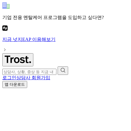
기업 전용 멘탈케어 프로그램
을 도입하고 싶다면?
지금
넛지EAP
이용해보기
로그인
상담사 회원가입
앱 다운로드