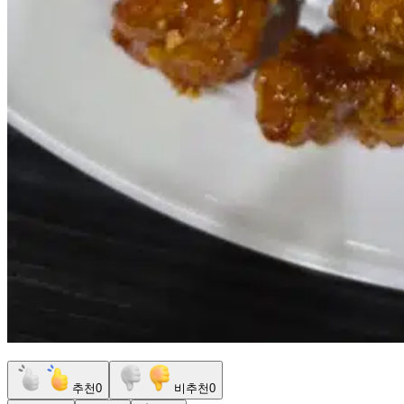
추천
0
비추천
0