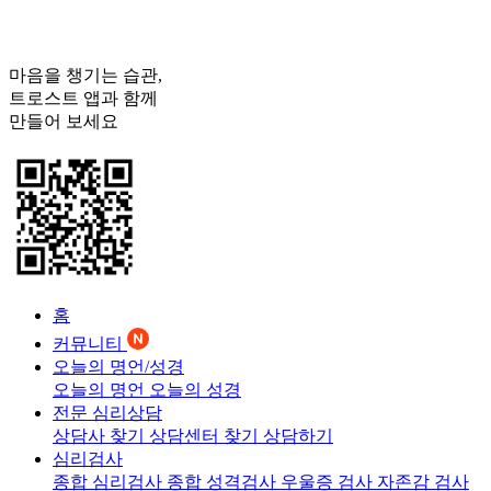
마음을 챙기는 습관,
트로스트
앱과 함께
만들어 보세요
홈
커뮤니티
오늘의 명언/성경
오늘의 명언
오늘의 성경
전문 심리상담
상담사 찾기
상담센터 찾기
상담하기
심리검사
종합 심리검사
종합 성격검사
우울증 검사
자존감 검사