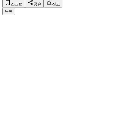
스크랩
공유
신고
목록