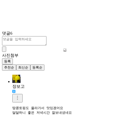
댓글
6
사진첨부
등록
추천순
최신순
등록순
장보고
땅콩토핑도 올라가서 맛있겠어요

달달하니 좋은 저녁시간 잘보내셨네요