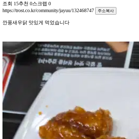
조회
15
추천
0
스크랩
0
https://trost.co.kr/community/jayuu/132468747
주소복사
깐풍새우닭 맛있게 먹었습니다