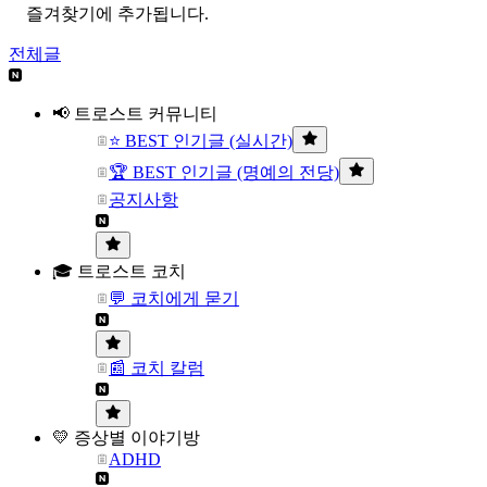
즐겨찾기에 추가됩니다.
전체글
📢 트로스트 커뮤니티
⭐ BEST 인기글 (실시간)
🏆 BEST 인기글 (명예의 전당)
공지사항
🎓 트로스트 코치
💬 코치에게 묻기
📰 코치 칼럼
💛 증상별 이야기방
ADHD