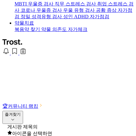
MBTI 우울증 검사
직무 스트레스 검사
취업 스트레스 검
사
코로나 우울증 검사
우울 유형 검사
공황 증상 자가점
검
정밀 성격유형 검사
성인 ADHD 자가점검
약물치료
복용약 찾기
약물 의존도 자가체크
🏆
커뮤니티 랭킹
즐겨찾기
게시판 제목의
아이콘을 선택하면