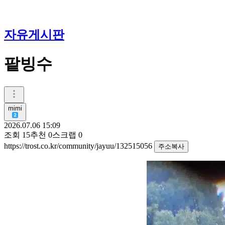
자유게시판
팥빙수
mimi
2026.07.06 15:09
조회
15
추천
0
스크랩
0
https://trost.co.kr/community/jayuu/132515056
주소복사