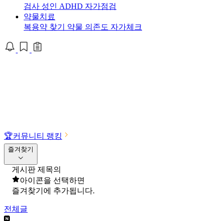
검사
성인 ADHD 자가점검
약물치료
복용약 찾기
약물 의존도 자가체크
🏆
커뮤니티 랭킹
즐겨찾기
게시판 제목의
아이콘을 선택하면
즐겨찾기에 추가됩니다.
전체글