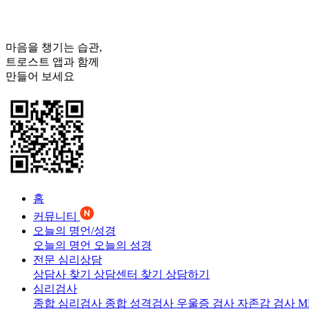
마음을 챙기는 습관,
트로스트
앱과 함께
만들어 보세요
홈
커뮤니티
오늘의 명언/성경
오늘의 명언
오늘의 성경
전문 심리상담
상담사 찾기
상담센터 찾기
상담하기
심리검사
종합 심리검사
종합 성격검사
우울증 검사
자존감 검사
M