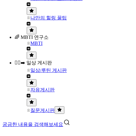
나만의 힐링 꿀팁
🌈 MBTI 연구소
MBTI
🏃‍♀️‍➡️ 일상 게시판
일상/루틴 게시판
자유게시판
질문게시판
궁금한 내용을 검색해보세요