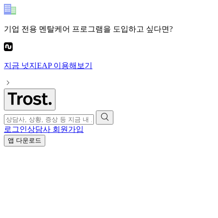
기업 전용 멘탈케어 프로그램
을 도입하고 싶다면?
지금
넛지EAP
이용해보기
로그인
상담사 회원가입
앱 다운로드