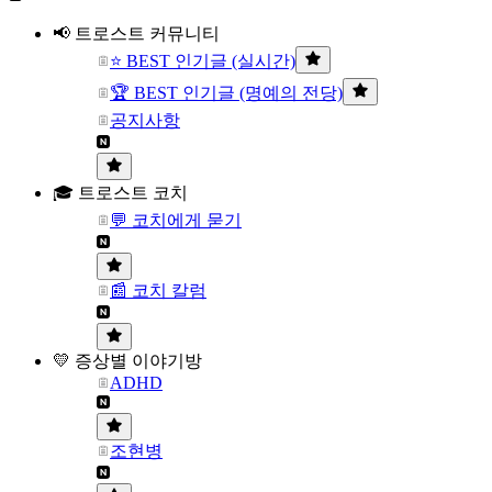
📢 트로스트 커뮤니티
⭐ BEST 인기글 (실시간)
🏆 BEST 인기글 (명예의 전당)
공지사항
🎓 트로스트 코치
💬 코치에게 묻기
📰 코치 칼럼
💛 증상별 이야기방
ADHD
조현병