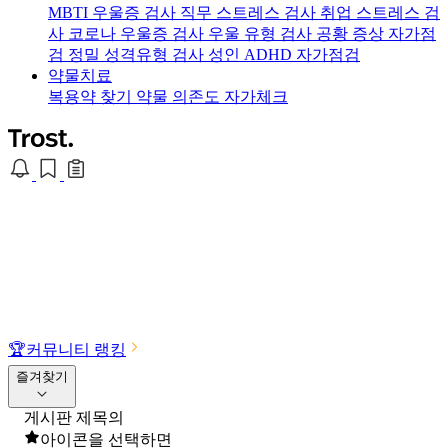
MBTI 우울증 검사
직무 스트레스 검사
취업 스트레스 검
사
코로나 우울증 검사
우울 유형 검사
공황 증상 자가점
검
정밀 성격유형 검사
성인 ADHD 자가점검
약물치료
복용약 찾기
약물 의존도 자가체크
🏆
커뮤니티 랭킹
즐겨찾기
게시판 제목의
아이콘을 선택하면