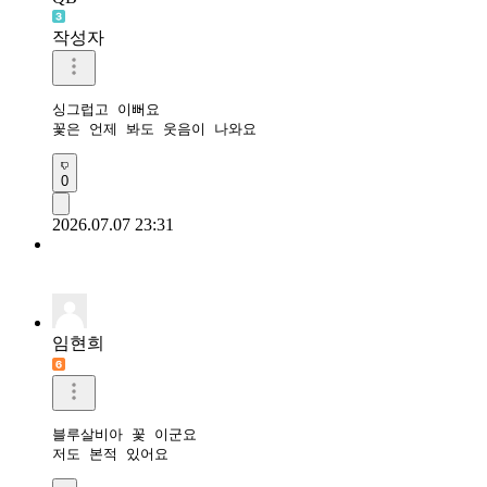
작성자
싱그럽고 이뻐요 

꽃은 언제 봐도 웃음이 나와요
0
2026.07.07 23:31
임현희
블루살비아 꽃 이군요

저도 본적 있어요