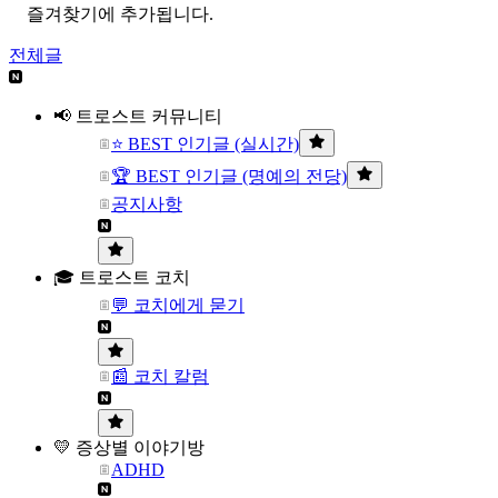
즐겨찾기에 추가됩니다.
전체글
📢 트로스트 커뮤니티
⭐ BEST 인기글 (실시간)
🏆 BEST 인기글 (명예의 전당)
공지사항
🎓 트로스트 코치
💬 코치에게 묻기
📰 코치 칼럼
💛 증상별 이야기방
ADHD