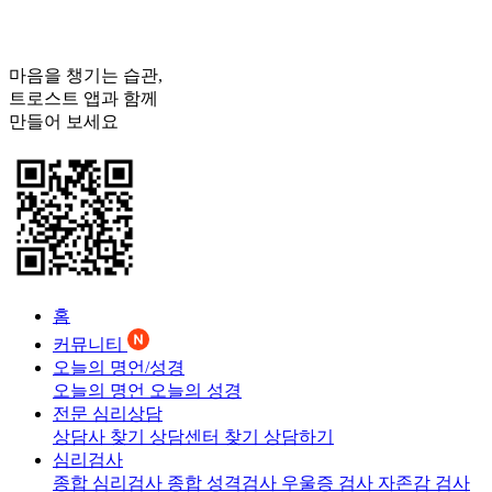
마음을 챙기는 습관,
트로스트
앱과 함께
만들어 보세요
홈
커뮤니티
오늘의 명언/성경
오늘의 명언
오늘의 성경
전문 심리상담
상담사 찾기
상담센터 찾기
상담하기
심리검사
종합 심리검사
종합 성격검사
우울증 검사
자존감 검사