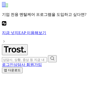
기업 전용 멘탈케어 프로그램
을 도입하고 싶다면?
지금
넛지EAP
이용해보기
로그인
상담사 회원가입
앱 다운로드