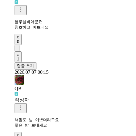
블루살비아군요

청초하고 예쁘네요 
0
1
답글 쓰기
2026.07.07 00:15
QB
작성자
색깔도 넘 이쁘더라구요
