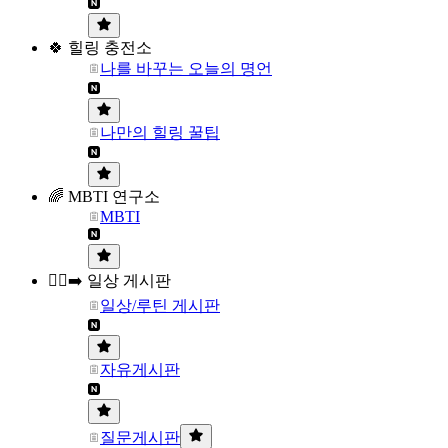
🍀 힐링 충전소
나를 바꾸는 오늘의 명언
나만의 힐링 꿀팁
🌈 MBTI 연구소
MBTI
🏃‍♀️‍➡️ 일상 게시판
일상/루틴 게시판
자유게시판
질문게시판