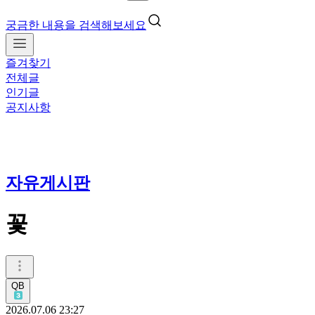
궁금한 내용을 검색해보세요
즐겨찾기
전체글
인기글
공지사항
자유게시판
꽃
QB
2026.07.06 23:27