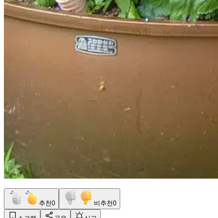
추천
0
비추천
0