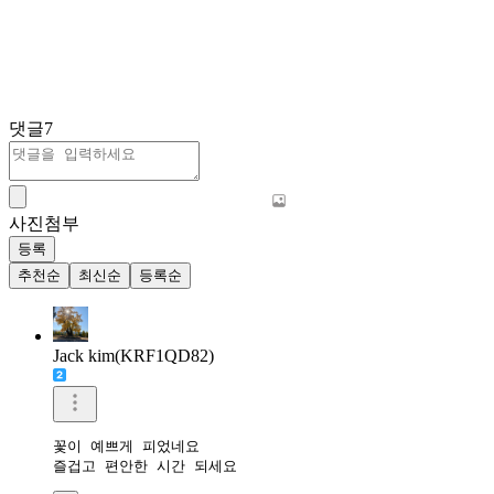
댓글
7
사진첨부
등록
추천순
최신순
등록순
Jack kim(KRF1QD82)
꽃이 예쁘게 피었네요

즐겁고 편안한 시간 되세요 