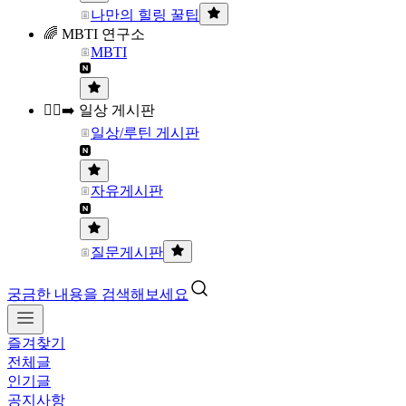
나만의 힐링 꿀팁
🌈 MBTI 연구소
MBTI
🏃‍♀️‍➡️ 일상 게시판
일상/루틴 게시판
자유게시판
질문게시판
궁금한 내용을 검색해보세요
즐겨찾기
전체글
인기글
공지사항