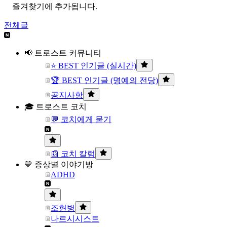
즐겨찾기에 추가됩니다.
전체글
📢 트로스트 커뮤니티
⭐ BEST 인기글 (실시간)
🏆 BEST 인기글 (명예의 전당)
공지사항
🎓 트로스트 코치
💬 코치에게 묻기
📰 코치 칼럼
💛 증상별 이야기방
ADHD
조현병
나르시시스트