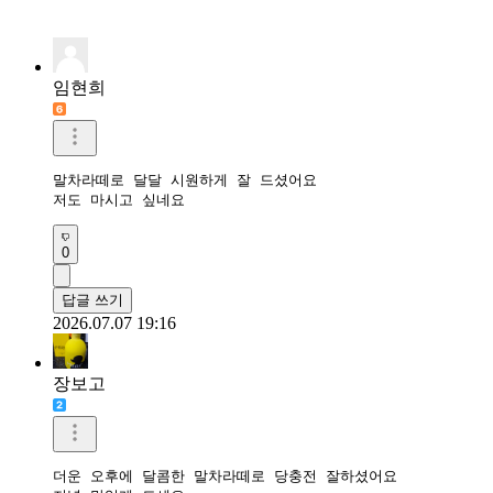
임현희
말차라떼로 달달 시원하게 잘 드셨어요

저도 마시고 싶네요
0
답글 쓰기
2026.07.07 19:16
장보고
더운 오후에 달콤한 말차라떼로 당충전 잘하셨어요
