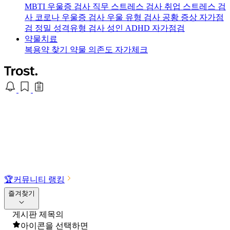
MBTI 우울증 검사
직무 스트레스 검사
취업 스트레스 검
사
코로나 우울증 검사
우울 유형 검사
공황 증상 자가점
검
정밀 성격유형 검사
성인 ADHD 자가점검
약물치료
복용약 찾기
약물 의존도 자가체크
🏆
커뮤니티 랭킹
즐겨찾기
게시판 제목의
아이콘을 선택하면