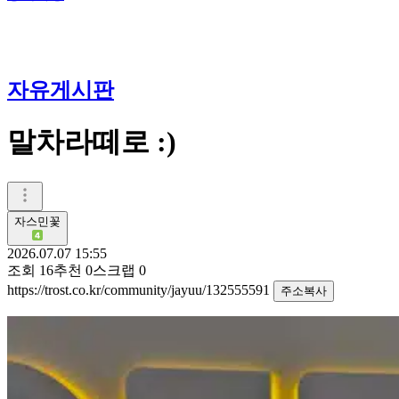
자유게시판
말차라떼로 :)
자스민꽃
2026.07.07 15:55
조회
16
추천
0
스크랩
0
https://trost.co.kr/community/jayuu/132555591
주소복사