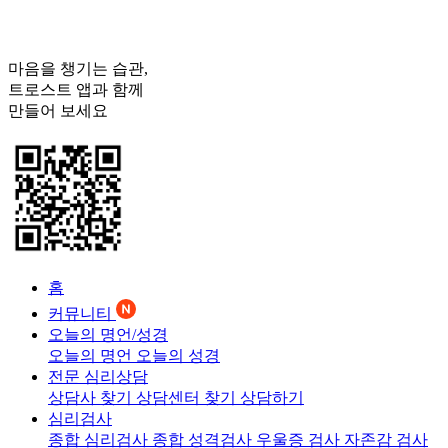
마음을 챙기는 습관,
트로스트
앱과 함께
만들어 보세요
홈
커뮤니티
오늘의 명언/성경
오늘의 명언
오늘의 성경
전문 심리상담
상담사 찾기
상담센터 찾기
상담하기
심리검사
종합 심리검사
종합 성격검사
우울증 검사
자존감 검사