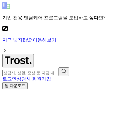
기업 전용 멘탈케어 프로그램
을 도입하고 싶다면?
지금
넛지EAP
이용해보기
로그인
상담사 회원가입
앱 다운로드