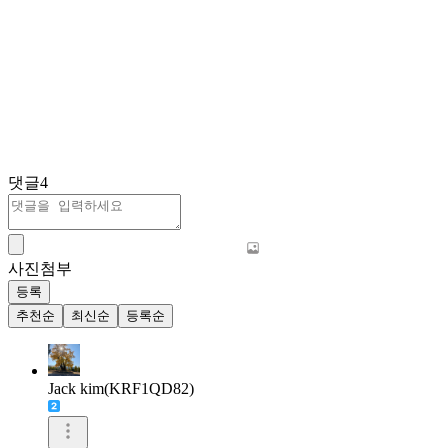
댓글
4
사진첨부
등록
추천순
최신순
등록순
Jack kim(KRF1QD82)