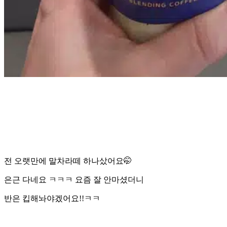
전 오랫만에 말차라떼 하나샀어요🤭
은근 다네요 ㅋㅋㅋ 요즘 잘 안마셨더니
반은 킵해놔야겠어요!!ㅋㅋ