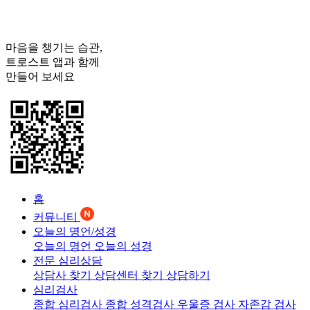
마음을 챙기는 습관,
트로스트
앱과 함께
만들어 보세요
홈
커뮤니티
오늘의 명언/성경
오늘의 명언
오늘의 성경
전문 심리상담
상담사 찾기
상담센터 찾기
상담하기
심리검사
종합 심리검사
종합 성격검사
우울증 검사
자존감 검사