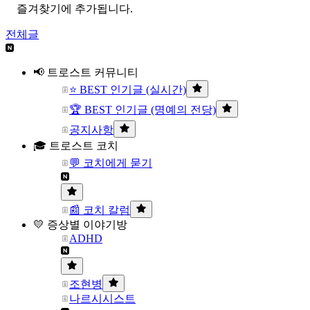
즐겨찾기에 추가됩니다.
전체글
📢 트로스트 커뮤니티
⭐ BEST 인기글 (실시간)
🏆 BEST 인기글 (명예의 전당)
공지사항
🎓 트로스트 코치
💬 코치에게 묻기
📰 코치 칼럼
💛 증상별 이야기방
ADHD
조현병
나르시시스트