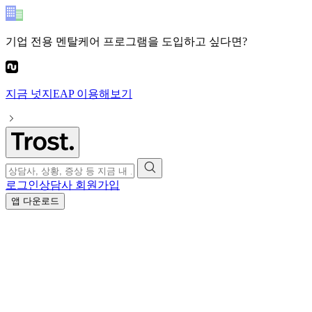
기업 전용 멘탈케어 프로그램
을 도입하고 싶다면?
지금
넛지EAP
이용해보기
로그인
상담사 회원가입
앱 다운로드