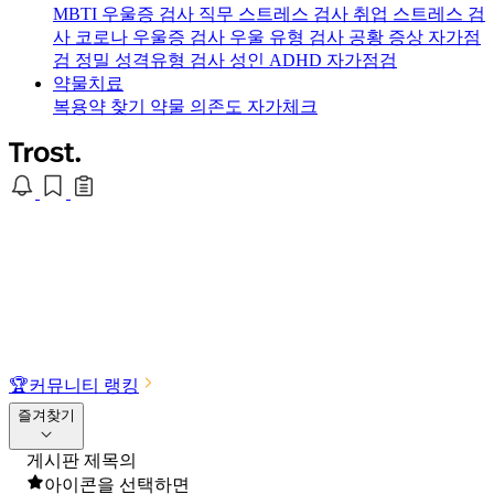
MBTI 우울증 검사
직무 스트레스 검사
취업 스트레스 검
사
코로나 우울증 검사
우울 유형 검사
공황 증상 자가점
검
정밀 성격유형 검사
성인 ADHD 자가점검
약물치료
복용약 찾기
약물 의존도 자가체크
🏆
커뮤니티 랭킹
즐겨찾기
게시판 제목의
아이콘을 선택하면