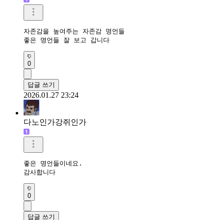
자존감을 높여주는 자존감 명언들

좋은 명언들 잘 보고 갑니다
0
답글 쓰기
2026.01.27 23:24
다노인가강쥐인가
좋은 명언들이네요.

감사합니다
0
답글 쓰기