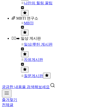
나만의 힐링 꿀팁
🌈 MBTI 연구소
MBTI
🏃‍♀️‍➡️ 일상 게시판
일상/루틴 게시판
자유게시판
질문게시판
궁금한 내용을 검색해보세요
즐겨찾기
전체글