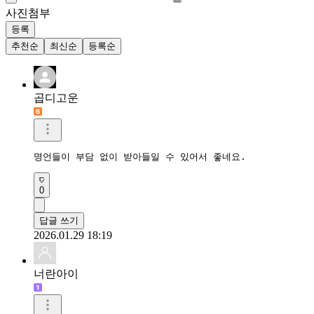
사진첨부
등록
추천순
최신순
등록순
곱디고운
명언들이 부담 없이 받아들일 수 있어서 좋네요.
0
답글 쓰기
2026.01.29 18:19
너란아이