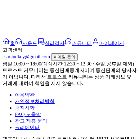
홈
사운드
심리검사
커뮤니티
마이페이지
고객센터
cs.mindkey@gmail.com
이메일 문의
평일 10:00 ~ 18:00(점심시간 12:30 ~ 13:30 / 주말,공휴일 제외)
트로스트 커뮤니티는 통신판매중개자이며 통신판매의 당사자
가 아닙니다. 따라서 트로스트 커뮤니티는 상품 거래정보 및
거래에 대하여 책임을 지지 않습니다.
이용약관
개인정보처리방침
공지사항
FAQ 도움말
광고 제휴 문의
크리에이터
대표이사 : 나승균
사업자등록번호 : 101-86-16191
서울특별시