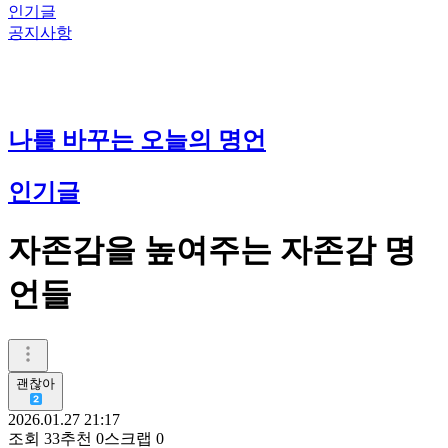
인기글
공지사항
나를 바꾸는 오늘의 명언
인기글
자존감을 높여주는 자존감 명
언들
괜찮아
2026.01.27 21:17
조회
33
추천
0
스크랩
0