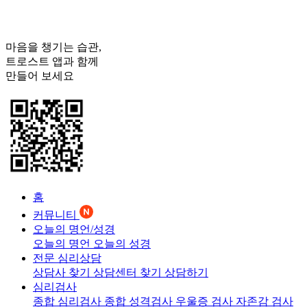
마음을 챙기는 습관,
트로스트
앱과 함께
만들어 보세요
홈
커뮤니티
오늘의 명언/성경
오늘의 명언
오늘의 성경
전문 심리상담
상담사 찾기
상담센터 찾기
상담하기
심리검사
종합 심리검사
종합 성격검사
우울증 검사
자존감 검사