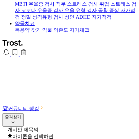
MBTI 우울증 검사
직무 스트레스 검사
취업 스트레스 검
사
코로나 우울증 검사
우울 유형 검사
공황 증상 자가점
검
정밀 성격유형 검사
성인 ADHD 자가점검
약물치료
복용약 찾기
약물 의존도 자가체크
🏆
커뮤니티 랭킹
즐겨찾기
게시판 제목의
아이콘을 선택하면