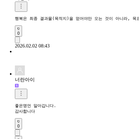
행복은 최종 결과물(목적지)을 얻어야만 오는 것이 아니라, 목
0
2026.02.02 08:43
너란아이
좋은명언 알아갑니다.

감사합니다 
0