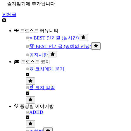
즐겨찾기에 추가됩니다.
전체글
📢 트로스트 커뮤니티
⭐ BEST 인기글 (실시간)
🏆 BEST 인기글 (명예의 전당)
공지사항
🎓 트로스트 코치
💬 코치에게 묻기
📰 코치 칼럼
💛 증상별 이야기방
ADHD