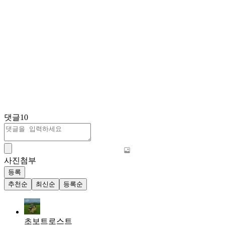
댓글
10
사진첨부
등록
추천순
최신순
등록순
초보트로스트