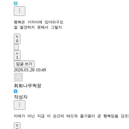
행복은 가까이에 있더라구요 

잘 발견허지 못해서 그렇지
0
1
답글 쓰기
2026.01.28 10:49
회화나무짝꿍
작성자
미래가 아닌 지금 이 순간의 태도와 즐거움이 곧 행복임을 강조