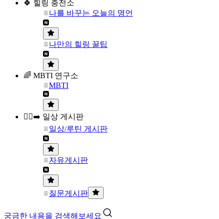
🍀 힐링 충전소
나를 바꾸는 오늘의 명언
나만의 힐링 꿀팁
🌈 MBTI 연구소
MBTI
🏃‍♀️‍➡️ 일상 게시판
일상/루틴 게시판
자유게시판
질문게시판
궁금한 내용을 검색해보세요