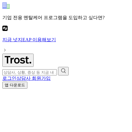
기업 전용 멘탈케어 프로그램
을 도입하고 싶다면?
지금
넛지EAP
이용해보기
로그인
상담사 회원가입
앱 다운로드