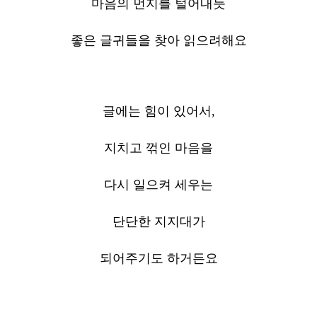
마음의 먼지를 털어내듯
좋은 글귀들을 찾아 읽으려해요
글에는 힘이 있어서,
지치고 꺾인 마음을
다시 일으켜 세우는
단단한 지지대가
되어주기도 하거든요