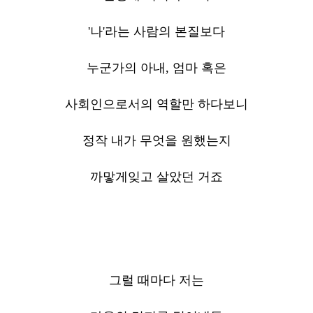
'나'라는 사람의 본질보다
누군가의 아내, 엄마 혹은
사회인으로서의 역할만 하다보니
정작 내가 무엇을 원했는지
까맣게잊고 살았던 거죠
그럴 때마다 저는