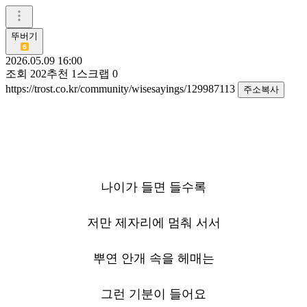
뚜버기
2026.05.09 16:00
조회
202
추천
1
스크랩
0
https://trost.co.kr/community/wisesayings/129987113
주소복사
나이가 들면 들수록
저만 제자리에 멈춰 서서
뿌연 안개 속을 헤매는
그런 기분이 들어요