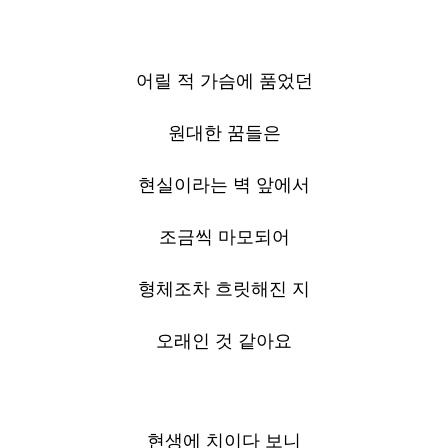
어릴 적 가슴에 품었던
원대한 꿈들은
현실이라는 벽 앞에서
조금씩 마모되어
형체조차 흐릿해진 지
오래인 것 같아요
현생에 치이다 보니