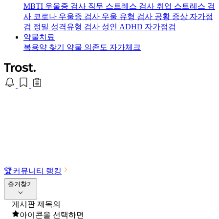
MBTI 우울증 검사
직무 스트레스 검사
취업 스트레스 검
사
코로나 우울증 검사
우울 유형 검사
공황 증상 자가점
검
정밀 성격유형 검사
성인 ADHD 자가점검
약물치료
복용약 찾기
약물 의존도 자가체크
🏆
커뮤니티 랭킹
즐겨찾기
게시판 제목의
아이콘을 선택하면