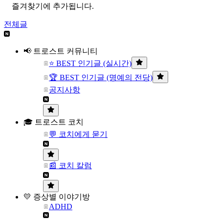
즐겨찾기에 추가됩니다.
전체글
📢 트로스트 커뮤니티
⭐ BEST 인기글 (실시간)
🏆 BEST 인기글 (명예의 전당)
공지사항
🎓 트로스트 코치
💬 코치에게 묻기
📰 코치 칼럼
💛 증상별 이야기방
ADHD