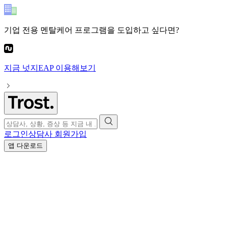
기업 전용 멘탈케어 프로그램
을 도입하고 싶다면?
지금
넛지EAP
이용해보기
로그인
상담사 회원가입
앱 다운로드