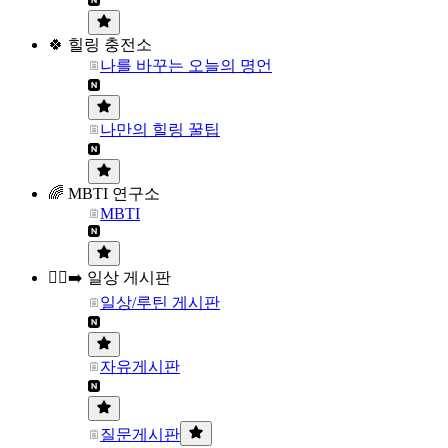
🍀 힐링 충전소
나를 바꾸는 오늘의 명언
나만의 힐링 꿀팁
🌈 MBTI 연구소
MBTI
🏃‍♀️‍➡️ 일상 게시판
일상/루틴 게시판
자유게시판
질문게시판