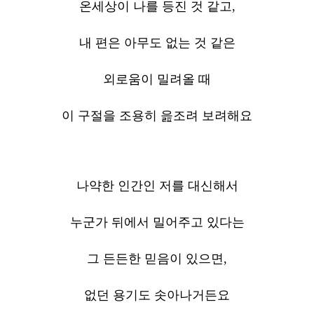
온세상이 나를 등진 것 같고,
내 편은 아무도 없는 것 같은
외로움이 밀려올 때
이 구절을 조용히 읊조려 보려해요
나약한 인간인 저를 대신해서
누군가 뒤에서 밀어주고 있다는
그 든든한 믿음이 있으면,
없던 용기도 솟아나거든요