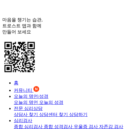
마음을 챙기는 습관,
트로스트
앱과 함께
만들어 보세요
홈
커뮤니티
오늘의 명언/성경
오늘의 명언
오늘의 성경
전문 심리상담
상담사 찾기
상담센터 찾기
상담하기
심리검사
종합 심리검사
종합 성격검사
우울증 검사
자존감 검사