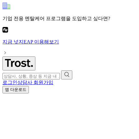
기업 전용 멘탈케어 프로그램
을 도입하고 싶다면?
지금
넛지EAP
이용해보기
로그인
상담사 회원가입
앱 다운로드