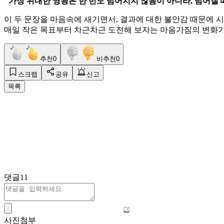
"가장 위대한 영광은 한 번도 넘어지지 않음이 아니라, 넘어질 때
​이 두 문장을 마음속에 새기면서, 결과에 대한 불안감 때문에
매일 작은 목표부터 차근차근 도전해 보자는 마음가짐의 변화가
추천
0
비추천
0
스크랩
공유
신고
목록
댓글
11
사진첨부