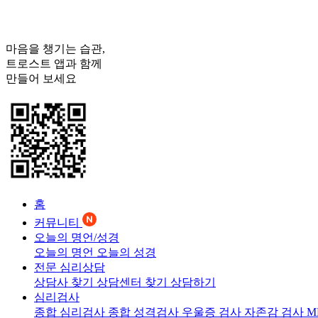
마음을 챙기는 습관,
트로스트
앱과 함께
만들어 보세요
홈
커뮤니티
오늘의 명언/성경
오늘의 명언
오늘의 성경
전문 심리상담
상담사 찾기
상담센터 찾기
상담하기
심리검사
종합 심리검사
종합 성격검사
우울증 검사
자존감 검사
M