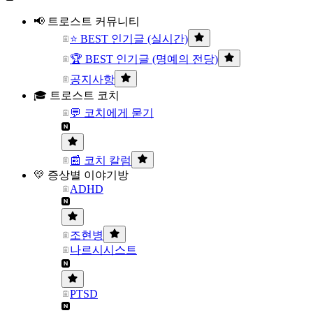
📢 트로스트 커뮤니티
⭐ BEST 인기글 (실시간)
🏆 BEST 인기글 (명예의 전당)
공지사항
🎓 트로스트 코치
💬 코치에게 묻기
📰 코치 칼럼
💛 증상별 이야기방
ADHD
조현병
나르시시스트
PTSD