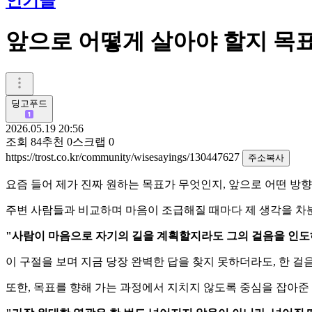
인기글
앞으로 어떻게 살아야 할지 목표
딩고푸드
2026.05.19 20:56
조회
84
추천
0
스크랩
0
https://trost.co.kr/community/wisesayings/130447627
주소복사
요즘 들어 제가 진짜 원하는 목표가 무엇인지, 앞으로 어떤 
​주변 사람들과 비교하며 마음이 조급해질 때마다 제 생각을 차
"사람이 마음으로 자기의 길을 계획할지라도 그의 걸음을 인도하시
이 구절을 보며 지금 당장 완벽한 답을 찾지 못하더라도, 한 
​또한, 목표를 향해 가는 과정에서 지치지 않도록 중심을 잡아준