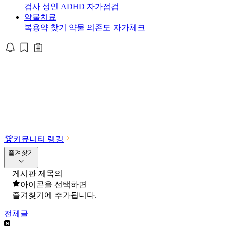
검사
성인 ADHD 자가점검
약물치료
복용약 찾기
약물 의존도 자가체크
🏆
커뮤니티 랭킹
즐겨찾기
게시판 제목의
아이콘을 선택하면
즐겨찾기에 추가됩니다.
전체글