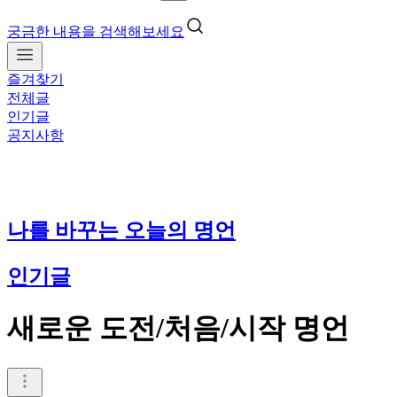
궁금한 내용을 검색해보세요
즐겨찾기
전체글
인기글
공지사항
나를 바꾸는 오늘의 명언
인기글
새로운 도전/처음/시작 명언