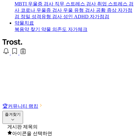
MBTI 우울증 검사
직무 스트레스 검사
취업 스트레스 검
사
코로나 우울증 검사
우울 유형 검사
공황 증상 자가점
검
정밀 성격유형 검사
성인 ADHD 자가점검
약물치료
복용약 찾기
약물 의존도 자가체크
🏆
커뮤니티 랭킹
즐겨찾기
게시판 제목의
아이콘을 선택하면