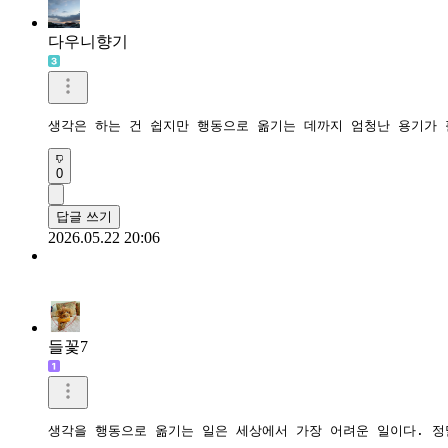
다우니향기
생각은 하는 건 쉽지만 행동으로 옮기는 데까지 엄청난 용기가 
0
답글 쓰기
2026.05.22 20:06
들꽃7