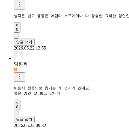
생각은 쉽고 행동은 어렵다 누구에게나 다 경험한 그러한 명언
0
답글 쓰기
2026.05.22 13:55
임현희
뭐든지 행동으로 옮기는 게 쉽지가 않네요

좋은 명언 잘 보고 갑니다
0
답글 쓰기
2026.05.22 09:32