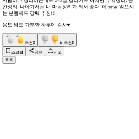
서랍하나 정리하는데도 2~3일 걸리기도 하지만 추억정리, 공
간정리, 나아가서는 내 마음정리가 되서 좋다. 이 글을 읽으시
는 분들께도 강력 추천!!!
몸도 맘도 가뿐한 하루에 감사♥️
추천
0
비추천
0
스크랩
공유
신고
목록