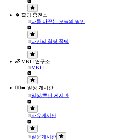
🍀 힐링 충전소
나를 바꾸는 오늘의 명언
나만의 힐링 꿀팁
🌈 MBTI 연구소
MBTI
🏃‍♀️‍➡️ 일상 게시판
일상/루틴 게시판
자유게시판
질문게시판