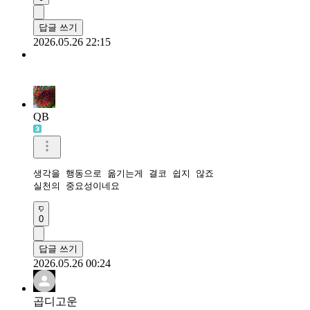
답글 쓰기
2026.05.26 22:15
QB
생각을 행동으로 옮기는게 결코 쉽지 않죠

실천의 중요성이네요
0
답글 쓰기
2026.05.26 00:24
곱디고운