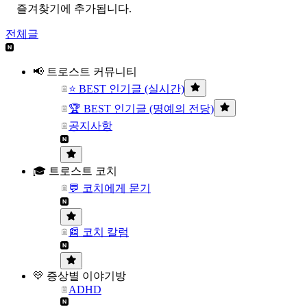
즐겨찾기에 추가됩니다.
전체글
📢 트로스트 커뮤니티
⭐ BEST 인기글 (실시간)
🏆 BEST 인기글 (명예의 전당)
공지사항
🎓 트로스트 코치
💬 코치에게 묻기
📰 코치 칼럼
💛 증상별 이야기방
ADHD