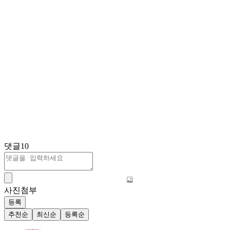
댓글
10
사진첨부
등록
추천순
최신순
등록순