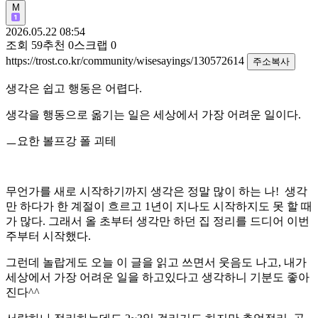
M
2026.05.22 08:54
조회
59
추천
0
스크랩
0
https://trost.co.kr/community/wisesayings/130572614
주소복사
생각은 쉽고 행동은 어렵다.
생각을 행동으로 옮기는 일은 세상에서 가장 어려운 일이다.
ㅡ요한 볼프강 폴 괴테
무언가를 새로 시작하기까지 생각은 정말 많이 하는 나! 생각
만 하다가 한 계절이 흐르고 1년이 지나도 시작하지도 못 할 때
가 많다. 그래서 올 초부터 생각만 하던 집 정리를 드디어 이번
주부터 시작했다.
그런데 놀랍게도 오늘 이 글을 읽고 쓰면서 웃음도 나고, 내가
세상에서 가장 어려운 일을 하고있다고 생각하니 기분도 좋아
진다^^