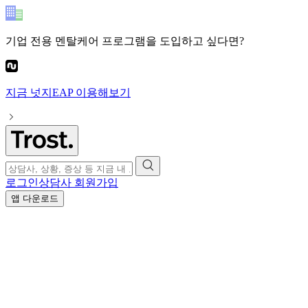
기업 전용 멘탈케어 프로그램
을 도입하고 싶다면?
지금
넛지EAP
이용해보기
로그인
상담사 회원가입
앱 다운로드