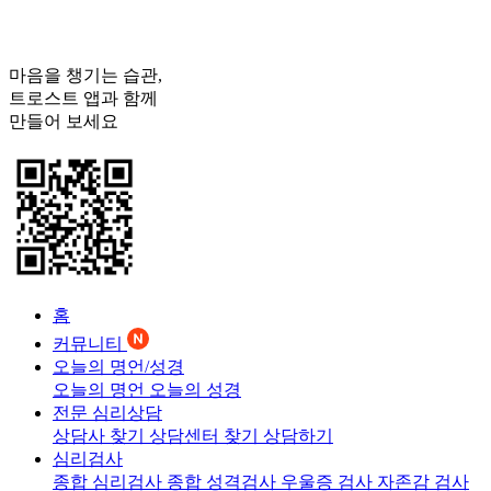
마음을 챙기는 습관,
트로스트
앱과 함께
만들어 보세요
홈
커뮤니티
오늘의 명언/성경
오늘의 명언
오늘의 성경
전문 심리상담
상담사 찾기
상담센터 찾기
상담하기
심리검사
종합 심리검사
종합 성격검사
우울증 검사
자존감 검사