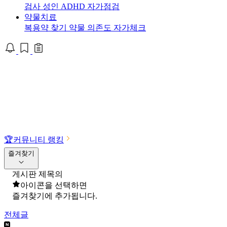
검사
성인 ADHD 자가점검
약물치료
복용약 찾기
약물 의존도 자가체크
🏆
커뮤니티 랭킹
즐겨찾기
게시판 제목의
아이콘을 선택하면
즐겨찾기에 추가됩니다.
전체글