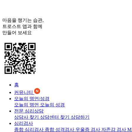
마음을 챙기는 습관,
트로스트
앱과 함께
만들어 보세요
홈
커뮤니티
오늘의 명언/성경
오늘의 명언
오늘의 성경
전문 심리상담
상담사 찾기
상담센터 찾기
상담하기
심리검사
종합 심리검사
종합 성격검사
우울증 검사
자존감 검사
M