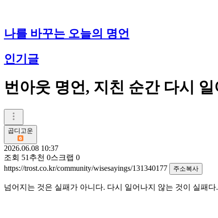
나를 바꾸는 오늘의 명언
인기글
번아웃 명언, 지친 순간 다시 
곱디고운
2026.06.08 10:37
조회
51
추천
0
스크랩
0
https://trost.co.kr/community/wisesayings/131340177
주소복사
넘어지는 것은 실패가 아니다. 다시 일어나지 않는 것이 실패다. 