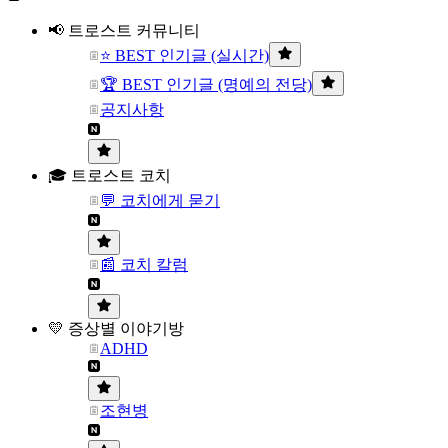
📢 트로스트 커뮤니티
⭐ BEST 인기글 (실시간)
🏆 BEST 인기글 (명예의 전당)
공지사항
🎓 트로스트 코치
💬 코치에게 묻기
📰 코치 칼럼
💛 증상별 이야기방
ADHD
조현병