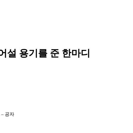
일어설 용기를 준 한마디
– 공자