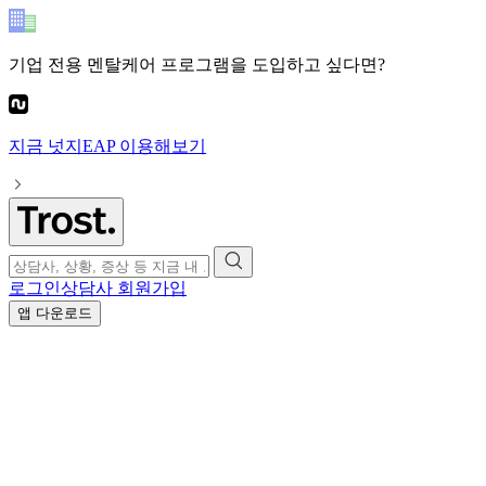
기업 전용 멘탈케어 프로그램
을 도입하고 싶다면?
지금
넛지EAP
이용해보기
로그인
상담사 회원가입
앱 다운로드