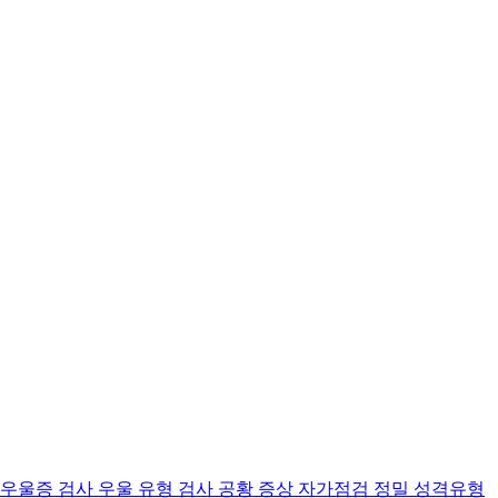
 우울증 검사
우울 유형 검사
공황 증상 자가점검
정밀 성격유형