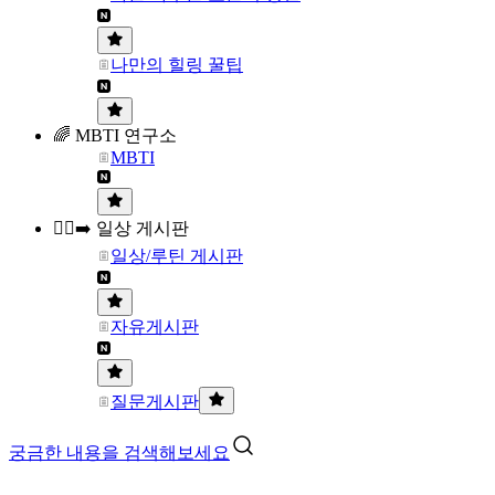
나만의 힐링 꿀팁
🌈 MBTI 연구소
MBTI
🏃‍♀️‍➡️ 일상 게시판
일상/루틴 게시판
자유게시판
질문게시판
궁금한 내용을 검색해보세요