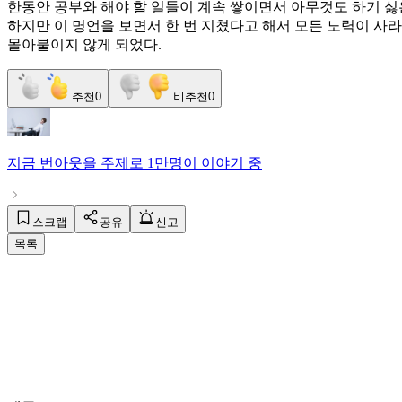
한동안 공부와 해야 할 일들이 계속 쌓이면서 아무것도 하기 싫은
하지만 이 명언을 보면서 한 번 지쳤다고 해서 모든 노력이 사
몰아붙이지 않게 되었다.
추천
0
비추천
0
지금
번아웃
을 주제로
1만명
이 이야기 중
스크랩
공유
신고
목록