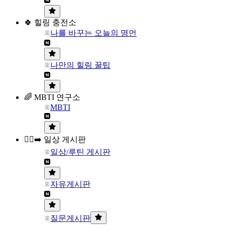
🍀 힐링 충전소
나를 바꾸는 오늘의 명언
나만의 힐링 꿀팁
🌈 MBTI 연구소
MBTI
🏃‍♀️‍➡️ 일상 게시판
일상/루틴 게시판
자유게시판
질문게시판