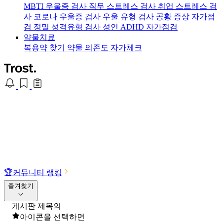
MBTI 우울증 검사
직무 스트레스 검사
취업 스트레스 검
사
코로나 우울증 검사
우울 유형 검사
공황 증상 자가점
검
정밀 성격유형 검사
성인 ADHD 자가점검
약물치료
복용약 찾기
약물 의존도 자가체크
🏆
커뮤니티 랭킹
즐겨찾기
게시판 제목의
아이콘을 선택하면