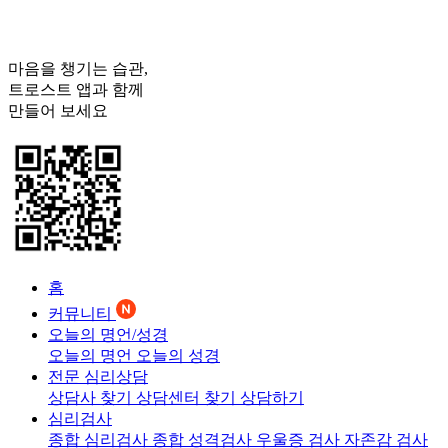
마음을 챙기는 습관,
트로스트
앱과 함께
만들어 보세요
홈
커뮤니티
오늘의 명언/성경
오늘의 명언
오늘의 성경
전문 심리상담
상담사 찾기
상담센터 찾기
상담하기
심리검사
종합 심리검사
종합 성격검사
우울증 검사
자존감 검사