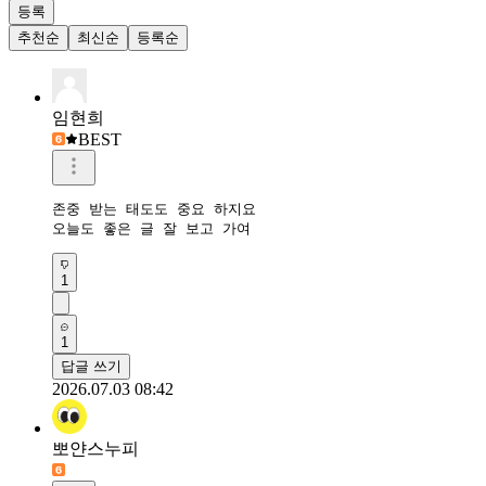
등록
추천순
최신순
등록순
임현희
BEST
존중 받는 태도도 중요 하지요

오늘도 좋은 글 잘 보고 가여
1
1
답글 쓰기
2026.07.03 08:42
뽀얀스누피