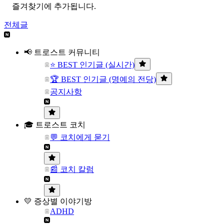
즐겨찾기에 추가됩니다.
전체글
📢 트로스트 커뮤니티
⭐ BEST 인기글 (실시간)
🏆 BEST 인기글 (명예의 전당)
공지사항
🎓 트로스트 코치
💬 코치에게 묻기
📰 코치 칼럼
💛 증상별 이야기방
ADHD