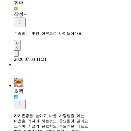
현주
작성자
존중받는 멋진 어른으로 나이들어가요
0
2026.07.03 11:21
호떡
자기존중을 높이고,나를 사랑할줄 아는

마음을 가져야 하는것도 중요한것 같아요

그래야 거절의 단호함도,부드러운 태도도
