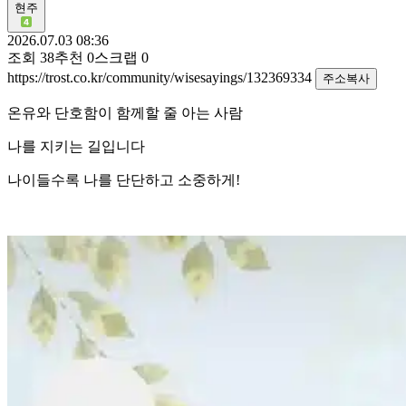
현주
2026.07.03 08:36
조회
38
추천
0
스크랩
0
https://trost.co.kr/community/wisesayings/132369334
주소복사
온유와 단호함이 함께할 줄 아는 사람
나를 지키는 길입니다
나이들수록 나를 단단하고 소중하게!