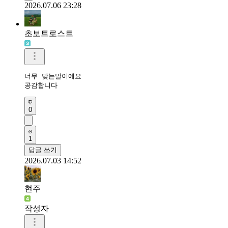
2026.07.06 23:28
초보트로스트
너무 맞는말이에요 

공감합니다
0
1
답글 쓰기
2026.07.03 14:52
현주
작성자