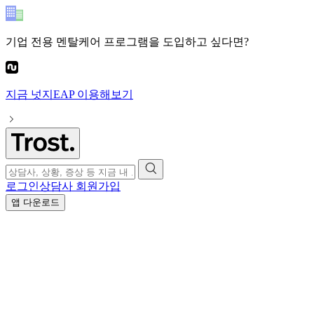
기업 전용 멘탈케어 프로그램
을 도입하고 싶다면?
지금
넛지EAP
이용해보기
로그인
상담사 회원가입
앱 다운로드