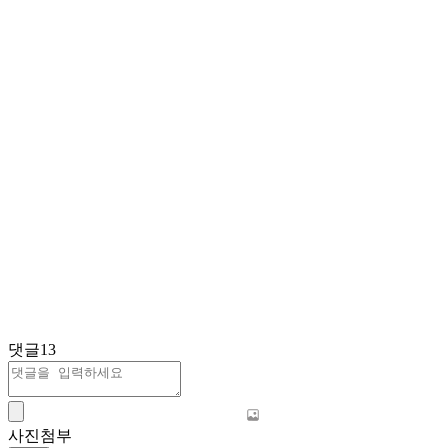
댓글
13
사진첨부