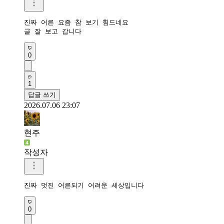
진짜 어른 요즘 참 보기 힘드네요

글 잘 보고 갑니다 
0
1
답글 쓰기
2026.07.06 23:07
현주
작성자
진짜 멋진 어른되기 어려운 세상입니다
0