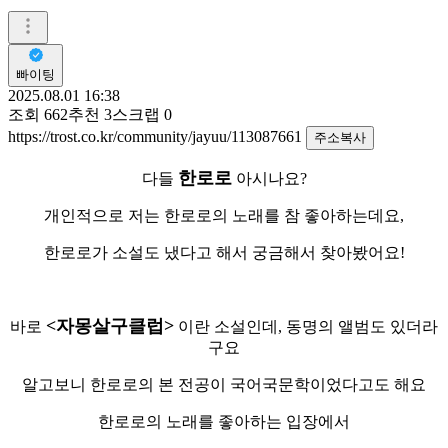
빠이팅
2025.08.01 16:38
조회
662
추천
3
스크랩
0
https://trost.co.kr/community/jayuu/113087661
주소복사
한로로
다들
아시나요?
개인적으로 저는 한로로의 노래를 참 좋아하는데요,
한로로가 소설도 냈다고 해서 궁금해서 찾아봤어요!
<자몽살구클럽>
바로
이란 소설인데, 동명의 앨범도 있더라
구요
알고보니 한로로의 본 전공이 국어국문학이었다고도 해요
한로로의 노래를 좋아하는 입장에서