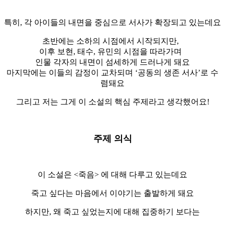
특히, 각 아이들의 내면을 중심으로 서사가 확장되고 있는데요
초반에는 소하의 시점에서 시작되지만,
이후 보현, 태수, 유민의 시점을 따라가며
인물 각자의 내면이 섬세하게 드러나게 돼요
마지막에는 이들의 감정이 교차되며 ‘공동의 생존 서사’로 수
렴돼요
그리고 저는 그게 이 소설의 핵심 주제라고 생각했어요!
주제 의식
이 소설은 <죽음> 에 대해 다루고 있는데요
죽고 싶다는 마음에서 이야기는 출발하게 돼요
하지만, 왜 죽고 싶었는지에 대해 집중하기 보다는