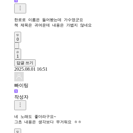
한로로 이름은 들어봤는데 가수였군요

책 제목은 귀여운데 내용은 가볍지 않네요
0
1
답글 쓰기
2025.08.01 16:51
빠이팅
작성자
네 노래도 좋더라구요~

그쵸 내용은 생각보다 무거워요 ㅎㅎ