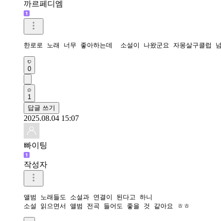
까르페디엠
한로로 노래 너무 좋아하는데  소설이 나왔군요 자몽살구클럽 넘
0
1
답글 쓰기
2025.08.04 15:07
빠이팅
작성자
앨범 노래들도 소설과 연결이 된다고 하니

소설 읽으면서 앨범 전곡 들어도 좋을 것 같아요 ㅎㅎ