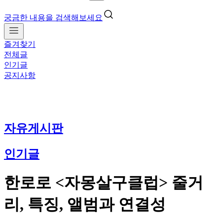
궁금한 내용을 검색해보세요
즐겨찾기
전체글
인기글
공지사항
자유게시판
인기글
한로로 <자몽살구클럽> 줄거
리, 특징, 앨범과 연결성