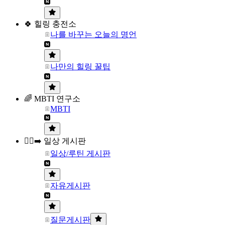
🍀 힐링 충전소
나를 바꾸는 오늘의 명언
나만의 힐링 꿀팁
🌈 MBTI 연구소
MBTI
🏃‍♀️‍➡️ 일상 게시판
일상/루틴 게시판
자유게시판
질문게시판