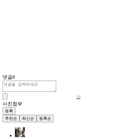
댓글
8
사진첨부
등록
추천순
최신순
등록순