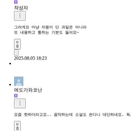
작성자
그러게요 마냥 자몽이 단 과일은 아니라

또 내용하고 통하는 기분도 들어요~
0
2025.08.05 18:23
에도가와코난
요즘 핫하더라고요.. 음악하는데 소설도 쓴다니 대단하네요. 
0