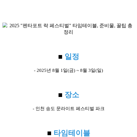
■
일정
- 2025년 8월 1일(금) ~ 8월 3일(일)
■
장소
- 인천 송도 문라이트 페스티벌 파크
■
타임테이블