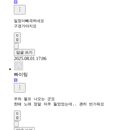
일정이빼곡하네요

구경가야지요
0
답글 쓰기
2025.08.01 17:06
빠이팅
우와 펄프 나오는 군요

한때 노래 정말 자주 들었었는데.. 괜히 반가워요
0