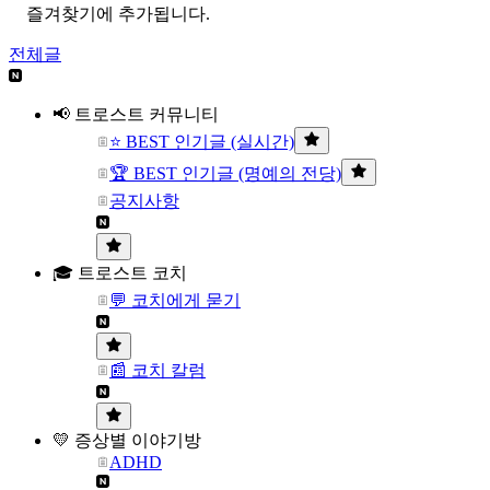
즐겨찾기에 추가됩니다.
전체글
📢 트로스트 커뮤니티
⭐ BEST 인기글 (실시간)
🏆 BEST 인기글 (명예의 전당)
공지사항
🎓 트로스트 코치
💬 코치에게 묻기
📰 코치 칼럼
💛 증상별 이야기방
ADHD