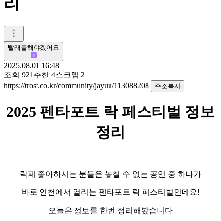
리
빨래를해야겠어요
2025.08.01 16:48
조회
921
추천
4
스크랩
2
https://trost.co.kr/community/jayuu/113088208
주소복사
2025 펜타포트 락 페스티벌 정보
정리
락페 좋아하시는 분들은 놓칠 수 없는 공연 중 하나가
바로 인천에서 열리는 펜타포트 락 페스티벌인데요!
오늘은 정보를 한번 정리해봤습니다