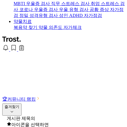
MBTI 우울증 검사
직무 스트레스 검사
취업 스트레스 검
사
코로나 우울증 검사
우울 유형 검사
공황 증상 자가점
검
정밀 성격유형 검사
성인 ADHD 자가점검
약물치료
복용약 찾기
약물 의존도 자가체크
🏆
커뮤니티 랭킹
즐겨찾기
게시판 제목의
아이콘을 선택하면