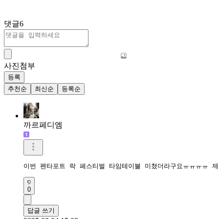
댓글
6
사진첨부
등록
추천순
최신순
등록순
까르페디엠
이번 펜타포트 락 페스티벌 타임테이블 미쳤더라구요ㅠㅠㅠㅠ 제가
0
답글 쓰기