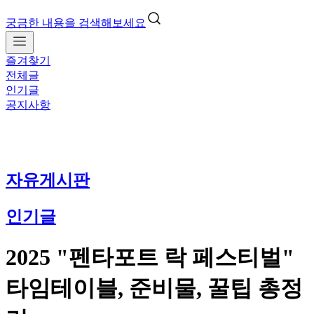
궁금한 내용을 검색해보세요
즐겨찾기
전체글
인기글
공지사항
자유게시판
인기글
2025 "펜타포트 락 페스티벌"
타임테이블, 준비물, 꿀팁 총정