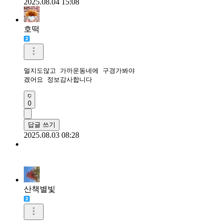
2025.08.04 15:08
호떡
멀지도않고 가까운동네에 구경가봐야

겠어요 정보감사합니다
0
답글 쓰기
2025.08.03 08:28
산책별빛