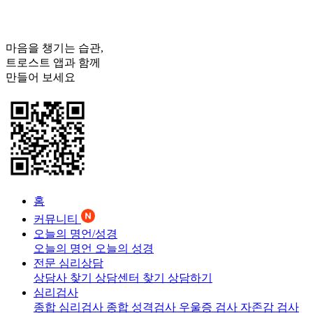
마음을 챙기는 습관,
트로스트
앱과 함께
만들어 보세요
홈
커뮤니티
오늘의 명언/성경
오늘의 명언
오늘의 성경
전문 심리상담
상담사 찾기
상담센터 찾기
상담하기
심리검사
종합 심리검사
종합 성격검사
우울증 검사
자존감 검사