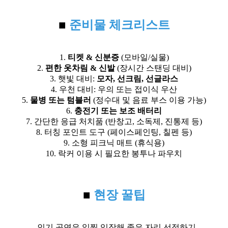
■
준비물 체크리스트
1.
티켓 & 신분증
(모바일/실물)
2.
편한 옷차림 & 신발
(장시간 스탠딩 대비)
3. 햇빛 대비:
모자, 선크림, 선글라스
4. 우천 대비: 우의 또는 접이식 우산
5.
물병 또는 텀블러
(정수대 및 음료 부스 이용 가능)
6.
충전기 또는 보조 배터리
7. 간단한 응급 처치품 (반창고, 소독제, 진통제 등)
8. 터칭 포인트 도구 (페이스페인팅, 칠펜 등)
9. 소형 피크닉 매트 (휴식용)
10. 락커 이용 시 필요한 봉투나 파우치
■
현장 꿀팁
- 인기 공연은 일찍 입장해 좋은 자리 선점하기