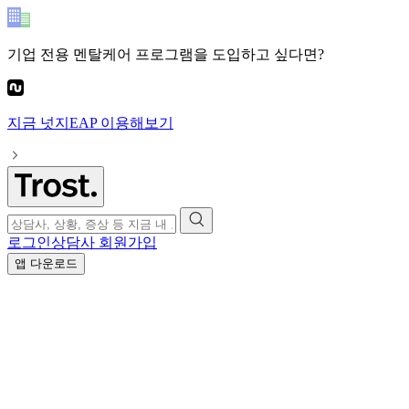
기업 전용 멘탈케어 프로그램
을 도입하고 싶다면?
지금
넛지EAP
이용해보기
로그인
상담사 회원가입
앱 다운로드