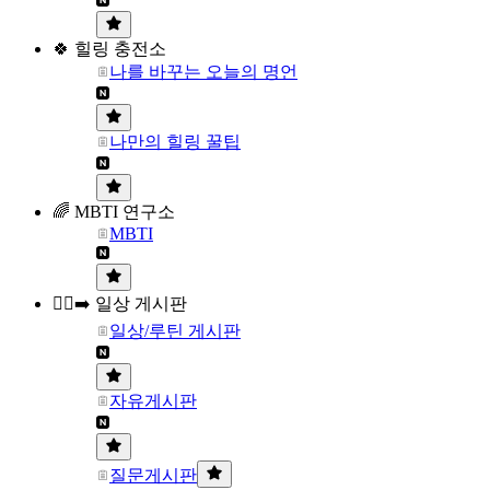
🍀 힐링 충전소
나를 바꾸는 오늘의 명언
나만의 힐링 꿀팁
🌈 MBTI 연구소
MBTI
🏃‍♀️‍➡️ 일상 게시판
일상/루틴 게시판
자유게시판
질문게시판