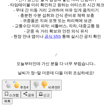
- 타임테이블 미리 확인하고 원하는 아티스트 시간 체크
- 무대 간 이동 거리 고려하여 여유 있게 움직이기
- 충분한 수분 섭취와 간식 준비로 체력 보충
- 귀중품은 지퍼 포켓 또는 허리백에 보관
- 교통수단 미리 파악: 셔틀버스, 자차, 대중교통 등
- 군중 속 거리 확보와 안전 의식 유지
- 현장 안내 앱이나
공식 SNS
통해 실시간 공지 확인
/
오늘부터인데 가신 분들 다 너무 부럽습니다..
날씨가 정~말 더운데 다들 더위 조심하세요!
추천
4
비추천
0
스크랩
공유
신고
목록