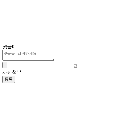
댓글
0
사진첨부
등록