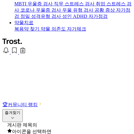
MBTI 우울증 검사
직무 스트레스 검사
취업 스트레스 검
사
코로나 우울증 검사
우울 유형 검사
공황 증상 자가점
검
정밀 성격유형 검사
성인 ADHD 자가점검
약물치료
복용약 찾기
약물 의존도 자가체크
🏆
커뮤니티 랭킹
즐겨찾기
게시판 제목의
아이콘을 선택하면