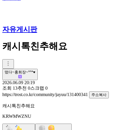
자유게시판
캐시톡친추해요
떴다~홍회장~^^*♥️
2026.06.09 20:19
조회
13
추천
0
스크랩
0
https://trost.co.kr/community/jayuu/131400341
주소복사
캐시톡친추해요
KRWMWZNU