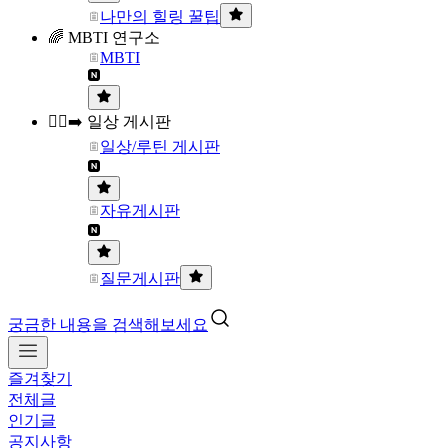
나만의 힐링 꿀팁
🌈 MBTI 연구소
MBTI
🏃‍♀️‍➡️ 일상 게시판
일상/루틴 게시판
자유게시판
질문게시판
궁금한 내용을 검색해보세요
즐겨찾기
전체글
인기글
공지사항