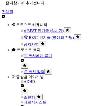
즐겨찾기에 추가됩니다.
전체글
📢 트로스트 커뮤니티
⭐ BEST 인기글 (실시간)
🏆 BEST 인기글 (명예의 전당)
공지사항
🎓 트로스트 코치
💬 코치에게 묻기
📰 코치 칼럼
💛 증상별 이야기방
ADHD
조현병
나르시시스트