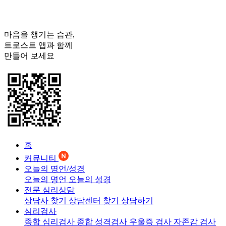
마음을 챙기는 습관,
트로스트
앱과 함께
만들어 보세요
홈
커뮤니티
오늘의 명언/성경
오늘의 명언
오늘의 성경
전문 심리상담
상담사 찾기
상담센터 찾기
상담하기
심리검사
종합 심리검사
종합 성격검사
우울증 검사
자존감 검사