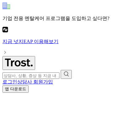
기업 전용 멘탈케어 프로그램
을 도입하고 싶다면?
지금
넛지EAP
이용해보기
로그인
상담사 회원가입
앱 다운로드