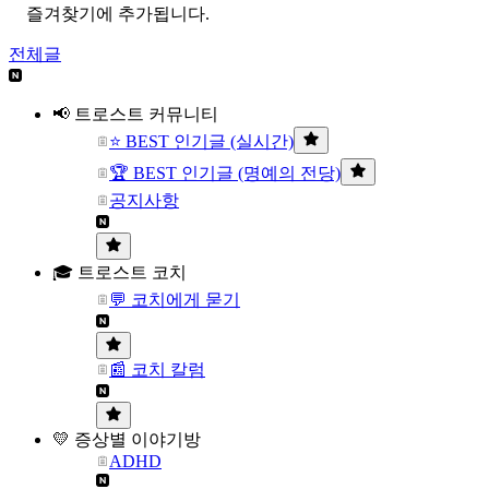
즐겨찾기에 추가됩니다.
전체글
📢 트로스트 커뮤니티
⭐ BEST 인기글 (실시간)
🏆 BEST 인기글 (명예의 전당)
공지사항
🎓 트로스트 코치
💬 코치에게 묻기
📰 코치 칼럼
💛 증상별 이야기방
ADHD