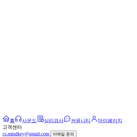
홈
사운드
심리검사
커뮤니티
마이페이지
고객센터
cs.mindkey@gmail.com
이메일 문의