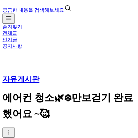
궁금한 내용을 검색해보세요
즐겨찾기
전체글
인기글
공지사항
자유게시판
에어컨 청소🌿❄️만보걷기 완료
했어요 ~🥰