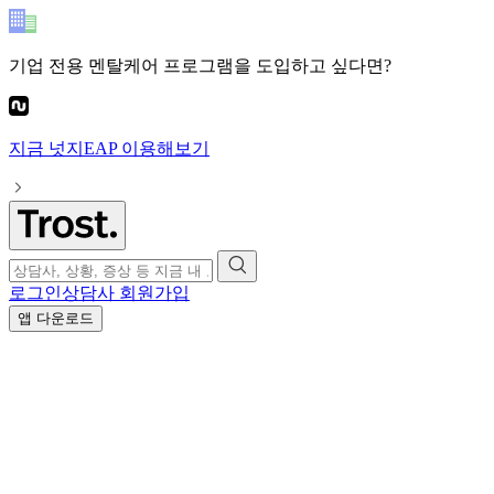
기업 전용 멘탈케어 프로그램
을 도입하고 싶다면?
지금
넛지EAP
이용해보기
로그인
상담사 회원가입
앱 다운로드