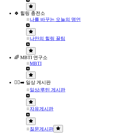
🍀 힐링 충전소
나를 바꾸는 오늘의 명언
나만의 힐링 꿀팁
🌈 MBTI 연구소
MBTI
🏃‍♀️‍➡️ 일상 게시판
일상/루틴 게시판
자유게시판
질문게시판