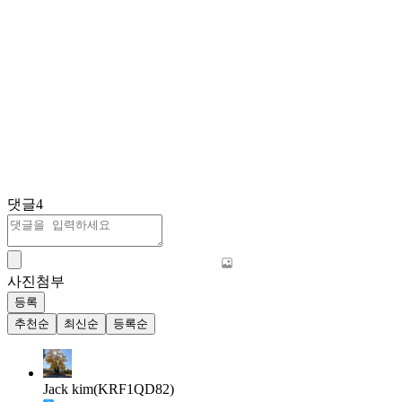
댓글
4
사진첨부
등록
추천순
최신순
등록순
Jack kim(KRF1QD82)