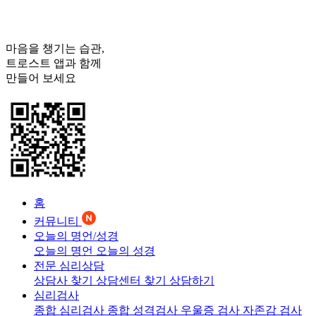
마음을 챙기는 습관,
트로스트
앱과 함께
만들어 보세요
홈
커뮤니티
오늘의 명언/성경
오늘의 명언
오늘의 성경
전문 심리상담
상담사 찾기
상담센터 찾기
상담하기
심리검사
종합 심리검사
종합 성격검사
우울증 검사
자존감 검사