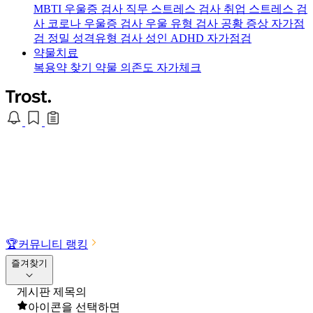
MBTI 우울증 검사
직무 스트레스 검사
취업 스트레스 검
사
코로나 우울증 검사
우울 유형 검사
공황 증상 자가점
검
정밀 성격유형 검사
성인 ADHD 자가점검
약물치료
복용약 찾기
약물 의존도 자가체크
🏆
커뮤니티 랭킹
즐겨찾기
게시판 제목의
아이콘을 선택하면